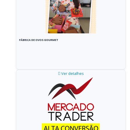
FÁBRICA DE OVOS GOURMET
Ver detalhes