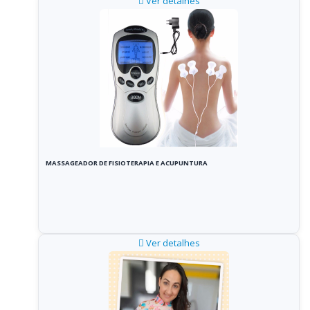
Ver detalhes
MASSAGEADOR DE FISIOTERAPIA E ACUPUNTURA
Ver detalhes