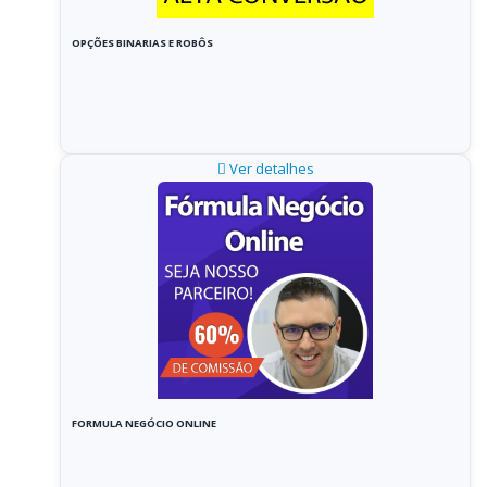
OPÇÕES BINARIAS E ROBÔS
Ver detalhes
FORMULA NEGÓCIO ONLINE