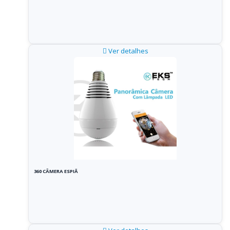
Ver detalhes
360 CÂMERA ESPIÃ