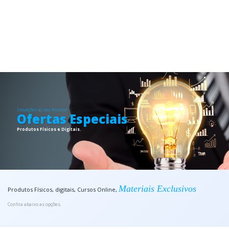
Inovações ao seu Alcance
Ofertas Especiais
Produtos Físicos e Digitais.
Materiais Exclusivos
Produtos Físicos, digitais, Cursos Online,
Confira abaixo as opções.