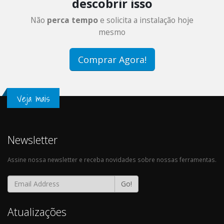
descobrir isso
Não
perca tempo
e solicita a instalação hoje
mesmo
Comprar Agora!
Veja mais
Newsletter
Assine nossa newsletter e receba novidades sobre nossas ferramentas.
Go!
Atualizações