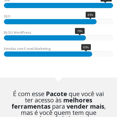
85%
SEO
75%
BLOG WordPress
85%
Vendas com E-mail Marketing
É com esse
Pacote
que você vai
ter acesso às
melhores
ferramentas
para
vender mais
,
mas é você quem tem que