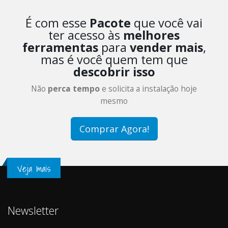
É com esse
Pacote
que você vai
ter acesso às
melhores
ferramentas
para
vender mais
,
mas é você quem tem que
descobrir isso
Não
perca tempo
e solicita a instalação hoje
mesmo
Comprar Agora!
Veja mais
Newsletter