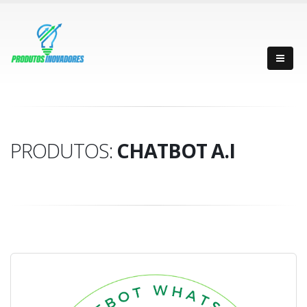
PRODUTOS:
CHATBOT A.I