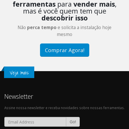
ferramentas
para
vender mais
,
mas é você quem tem que
descobrir isso
Não
perca tempo
e solicita a instalação hoje
mesmo
Comprar Agora!
Veja mais
Newsletter
Assine nossa newsletter e receba novidades sobre nossas ferramentas.
Go!