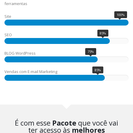
ferramentas
100%
Site
85%
SEO
75%
BLOG WordPress
85%
Vendas com E-mail Marketing
É com esse
Pacote
que você vai
ter acesso às
melhores