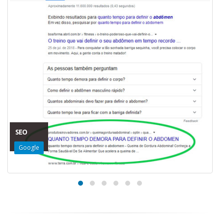
SEO
Google