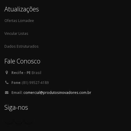
Atualizações
Ofertas Lomadee
Vincular Listas
Dados Estruturados
Fale Conosco
Recife - PE
Brasil
Fone:
(81) 99527-4189
Email:
comercial@produtosinovadores.com.br
Siga-nos