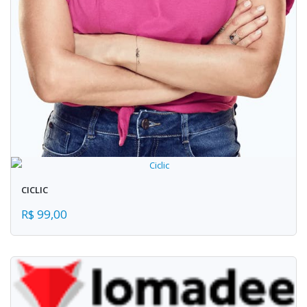
CICLIC
R$ 99,00