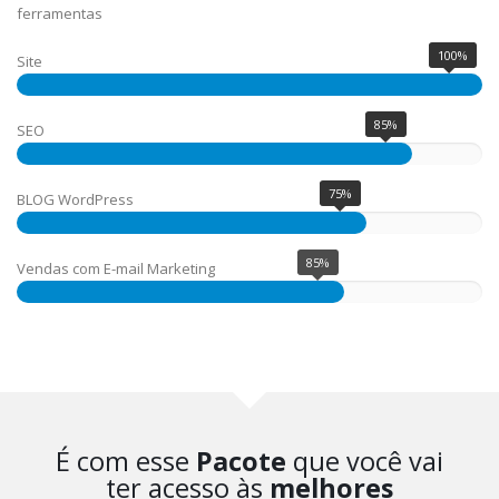
ferramentas
100%
Site
85%
SEO
75%
BLOG WordPress
85%
Vendas com E-mail Marketing
É com esse
Pacote
que você vai
ter acesso às
melhores