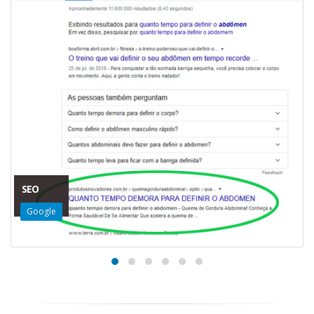
SEO
Google