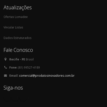
Atualizações
Ofertas Lomadee
Vincular Listas
Dados Estruturados
Fale Conosco
Recife - PE
Brasil
Fone:
(81) 99527-4189
Email:
comercial@produtosinovadores.com.br
Siga-nos