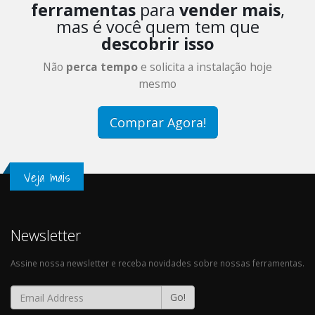
ferramentas
para
vender mais
,
mas é você quem tem que
descobrir isso
Não
perca tempo
e solicita a instalação hoje
mesmo
Comprar Agora!
Veja mais
Newsletter
Assine nossa newsletter e receba novidades sobre nossas ferramentas.
Go!