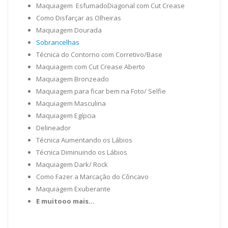
Maquiagem EsfumadoDiagonal com Cut Crease
Como Disfarçar as Olheiras
Maquiagem Dourada
Sobrancelhas
Técnica do Contorno com Corretivo/Base
Maquiagem com Cut Crease Aberto
Maquiagem Bronzeado
Maquiagem para ficar bem na Foto/ Selfie
Maquiagem Masculina
Maquiagem Egípcia
Delineador
Técnica Aumentando os Lábios
Técnica Diminuindo os Lábios
Maquiagem Dark/ Rock
Como Fazer a Marcação do Côncavo
Maquiagem Exuberante
E muitooo mais...