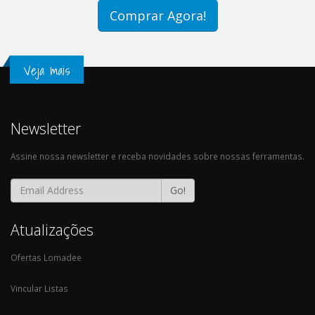
Comprar Agora!
Veja mais
Newsletter
Assine nossa newsletter e receba novidades sobre nossas ferramentas.
Go!
Atualizações
Ofertas Lomadee
Vincular Listas