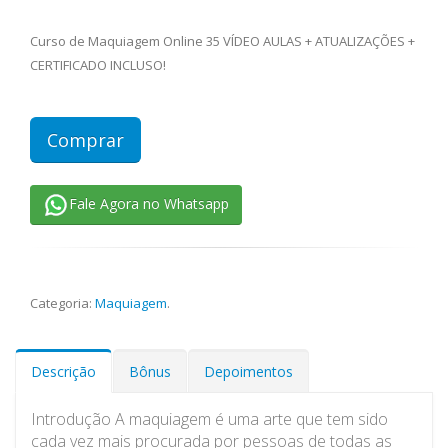
Curso de Maquiagem Online 35 VÍDEO AULAS + ATUALIZAÇÕES +
CERTIFICADO INCLUSO!
Comprar
Fale Agora no Whatsapp
Categoria:
Maquiagem
.
Descrição
Bônus
Depoimentos
Introdução A maquiagem é uma arte que tem sido
cada vez mais procurada por pessoas de todas as