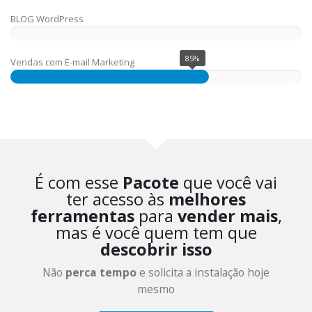
75%
BLOG WordPress
85%
Vendas com E-mail Marketing
É com esse
Pacote
que você vai
ter acesso às
melhores
ferramentas
para
vender mais
,
mas é você quem tem que
descobrir isso
Não
perca tempo
e solicita a instalação hoje
mesmo