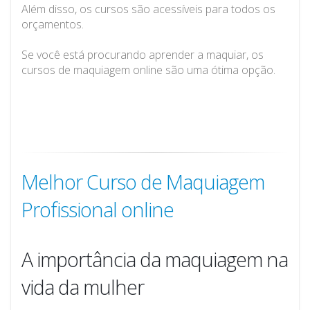
Além disso, os cursos são acessíveis para todos os
orçamentos.
Se você está procurando aprender a maquiar, os
cursos de maquiagem online são uma ótima opção.
Melhor Curso de Maquiagem
Profissional online
A importância da maquiagem na
vida da mulher