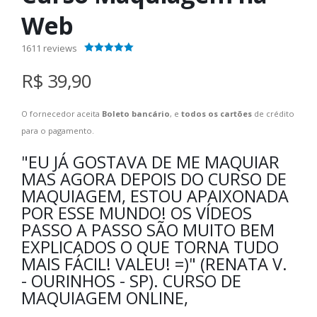
Web
1611
reviews
4.40
out of 5
R$ 39,90
O fornecedor aceita
Boleto bancário
, e
todos os cartões
de crédito
para o pagamento.
"EU JÁ GOSTAVA DE ME MAQUIAR
MAS AGORA DEPOIS DO CURSO DE
MAQUIAGEM, ESTOU APAIXONADA
POR ESSE MUNDO! OS VÍDEOS
PASSO A PASSO SÃO MUITO BEM
EXPLICADOS O QUE TORNA TUDO
MAIS FÁCIL! VALEU! =)" (RENATA V.
- OURINHOS - SP). CURSO DE
MAQUIAGEM ONLINE,