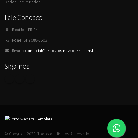
Dados Estruturados
Fale Conosco
Recife - PE
Brasil
Fone:
81 9688-5503
Email:
comercial@produtosinovadores.com.br
Siga-nos
© Copyright 2020. Todos os direitos Reservados.