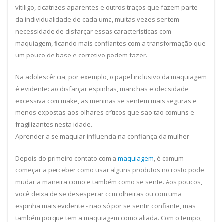
vitiligo, cicatrizes aparentes e outros traços que fazem parte
da individualidade de cada uma, muitas vezes sentem
necessidade de disfarçar essas características com
maquiagem, ficando mais confiantes com a transformação que
um pouco de base e corretivo podem fazer.
Na adolescência, por exemplo, o papel inclusivo da maquiagem
é evidente: ao disfarçar espinhas, manchas e oleosidade
excessiva com make, as meninas se sentem mais seguras e
menos expostas aos olhares críticos que são tão comuns e
fragilizantes nesta idade.
Aprender a se maquiar influencia na confiança da mulher
Depois do primeiro contato com a
maquiagem
, é comum
começar a perceber como usar alguns produtos no rosto pode
mudar a maneira como e também como se sente. Aos poucos,
você deixa de se desesperar com olheiras ou com uma
espinha mais evidente - não só por se sentir confiante, mas
também porque tem a maquiagem como aliada. Com o tempo,