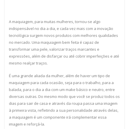
A maquiagem, para muitas mulheres, tornou-se algo
indispensável no dia a dia, e cada vez mais com a inovação
tecnológica surgem novos produtos com melhores qualidades
no mercado. Uma maquiagem bem feita é capaz de
transformar uma pele, valorizar traços marcantes e
expressões, além de disfarçar ou até cobrir imperfeições e até
mesmo realçar traços.
É uma grande aliada da mulher, além de haver um tipo de
maquiagem para cada ocasião, seja para o trabalho, para a
balada, para o dia a dia com um make básico e neutro, entre
diversas outras. Do mesmo modo que você se produz todos os
dias para sair de casa e através da roupa passa uma imagem
à primeira vista, refletindo a sua personalidade através delas,
a maquiagem é um componente irá complementar essa
imagem e reforçá-la.