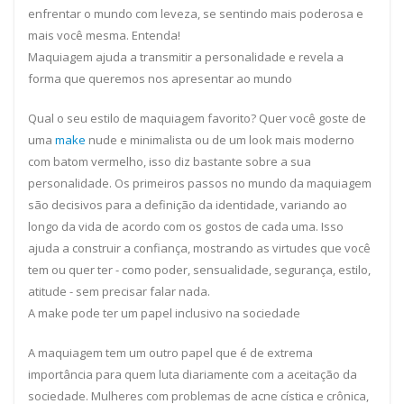
enfrentar o mundo com leveza, se sentindo mais poderosa e
mais você mesma. Entenda!
Maquiagem ajuda a transmitir a personalidade e revela a
forma que queremos nos apresentar ao mundo
Qual o seu estilo de maquiagem favorito? Quer você goste de
uma
make
nude e minimalista ou de um look mais moderno
com batom vermelho, isso diz bastante sobre a sua
personalidade. Os primeiros passos no mundo da maquiagem
são decisivos para a definição da identidade, variando ao
longo da vida de acordo com os gostos de cada uma. Isso
ajuda a construir a confiança, mostrando as virtudes que você
tem ou quer ter - como poder, sensualidade, segurança, estilo,
atitude - sem precisar falar nada.
A make pode ter um papel inclusivo na sociedade
A maquiagem tem um outro papel que é de extrema
importância para quem luta diariamente com a aceitação da
sociedade. Mulheres com problemas de acne cística e crônica,