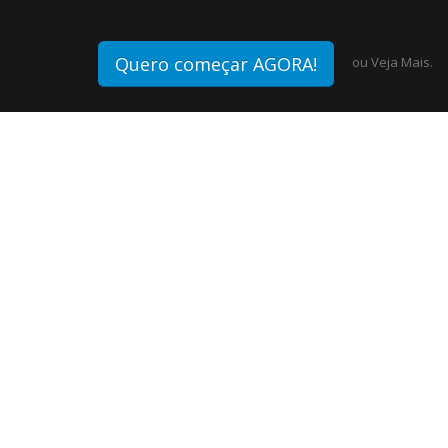
Quero começar AGORA!
ou
Veja Mais.