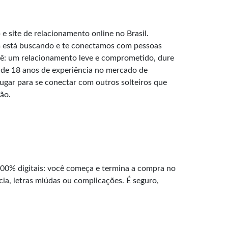
e site de relacionamento online no Brasil.
 está buscando e te conectamos com pessoas
: um relacionamento leve e comprometido, dure
de 18 anos de experiência no mercado de
lugar para se conectar com outros solteiros que
ão.
100% digitais: você começa e termina a compra no
cia, letras miúdas ou complicações. É seguro,