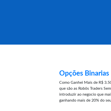
Opções Binarias
Como Ganhei Mais de R$ 3.50
que são as Robôs Traders Sem
introduzir ao negocio que ma
ganhando mais de 20% do seu