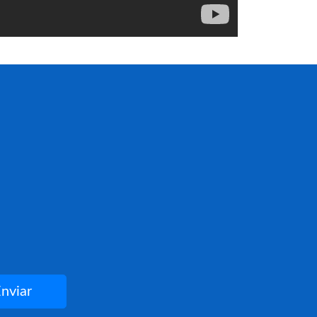
nviar