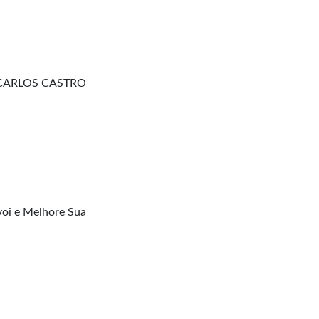
 CARLOS CASTRO
e
oi e Melhore Sua