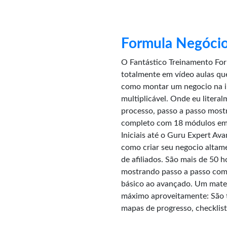
Formula Negócio
O Fantástico Treinamento Fo
totalmente em vídeo aulas que
como montar um negocio na in
multiplicável. Onde eu litera
processo, passo a passo most
completo com 18 módulos em 
Iniciais até o Guru Expert Av
como criar seu negocio altam
de afiliados. São mais de 50 
mostrando passo a passo como
básico ao avançado. Um mater
máximo aproveitamente: São t
mapas de progresso, checklis