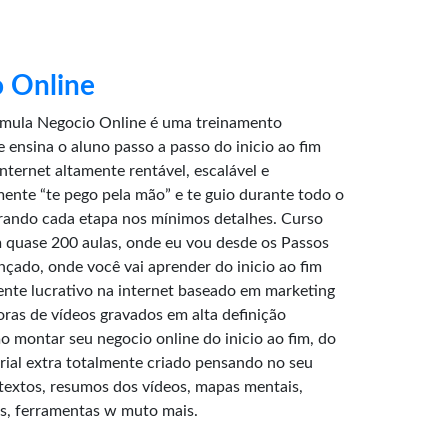
 Online
rmula Negocio Online é uma treinamento
 ensina o aluno passo a passo do inicio ao fim
ternet altamente rentável, escalável e
lmente “te pego pela mão” e te guio durante todo o
rando cada etapa nos mínimos detalhes. Curso
quase 200 aulas, onde eu vou desde os Passos
ançado, onde você vai aprender do inicio ao fim
ente lucrativo na internet baseado em marketing
horas de vídeos gravados em alta definição
 montar seu negocio online do inicio ao fim, do
ial extra totalmente criado pensando no seu
extos, resumos dos vídeos, mapas mentais,
ts, ferramentas w muto mais.