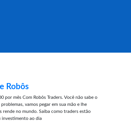
 e Robôs
0 por mês Com Robôs Traders. Você não sabe o
 problemas, vamos pegar em sua mão e lhe
is rende no mundo. Saiba como traders estão
 investimento ao dia