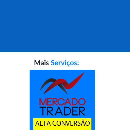
Mais
Serviços: