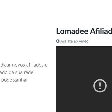
Lomadee Afilia
Assista ao vídeo
icar novos afiliados e
ado da sua rede.
ê pode ganhar