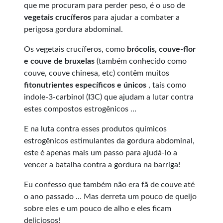
que me procuram para perder peso, é o uso de
vegetais crucíferos
para ajudar a combater a
perigosa gordura abdominal.
Os vegetais crucíferos, como
brócolis, couve-flor
e couve de bruxelas
(também conhecido como
couve, couve chinesa, etc) contêm muitos
fitonutrientes específicos e únicos
, tais como
indole-3-carbinol (I3C) que ajudam a lutar contra
estes compostos estrogênicos …
E na luta contra esses produtos químicos
estrogênicos estimulantes da gordura abdominal,
este é apenas mais um passo para ajudá-lo a
vencer a batalha contra a gordura na barriga!
Eu confesso que também não era fã de couve até
o ano passado … Mas derreta um pouco de queijo
sobre eles e um pouco de alho e eles ficam
deliciosos!