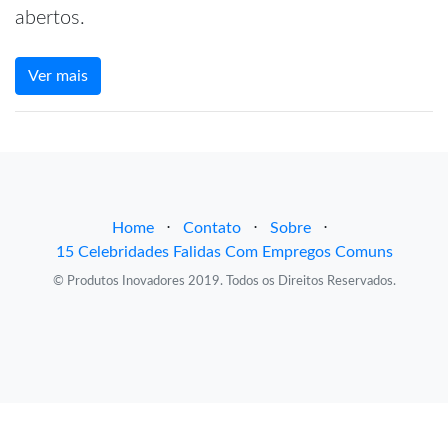
abertos.
Ver mais
Home
⋅
Contato
⋅
Sobre
⋅
15 Celebridades Falidas Com Empregos Comuns
© Produtos Inovadores 2019. Todos os Direitos Reservados.