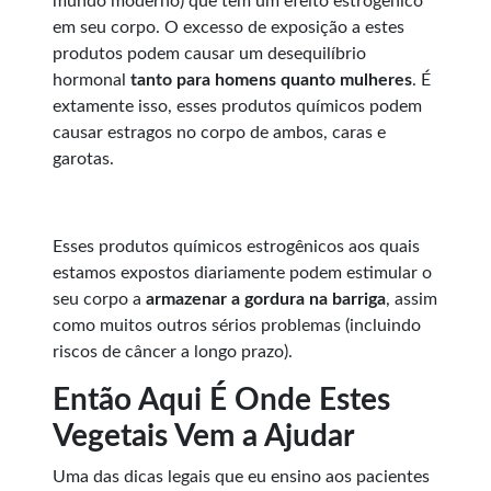
mundo moderno) que têm um efeito estrogênico
em seu corpo. O excesso de exposição a estes
produtos podem causar um desequilíbrio
hormonal
tanto para homens quanto mulheres
. É
extamente isso, esses produtos químicos podem
causar estragos no corpo de ambos, caras e
garotas.
Esses produtos químicos estrogênicos aos quais
estamos expostos diariamente podem estimular o
seu corpo a
armazenar a gordura na barriga
, assim
como muitos outros sérios problemas (incluindo
riscos de câncer a longo prazo).
Então Aqui É Onde Estes
Vegetais Vem a Ajudar
Uma das dicas legais que eu ensino aos pacientes