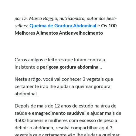
por Dr. Marco Baggio,
nutricionista, autor dos best-
sellers:
Queima de Gordura Abdominal
e
Os 100
Melhores Alimentos Antienvelhecimento
Caros amigos e leitores que lutam contra a
insistente e
perigosa gordura abdominal
..
Neste artigo, você vai conhecer 3 vegetais que
certamente irão lhe ajudar a queimar gordura
abdominal.
Depois de mais de 12 anos de estudo na área de
saúde e
emagrecimento saudável
e ajudar mais de
4500 homens e mulheres com excesso de peso a
definir o abdômen, resolvi compartilhar aqui 3
vegetais que certamente vão lhe ajudar a queimar