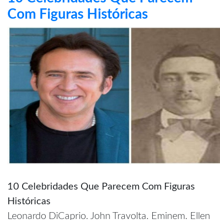
Com Figuras Históricas
10 Celebridades Que Parecem Com Figuras
Históricas
Leonardo DiCaprio. John Travolta. Eminem. Ellen