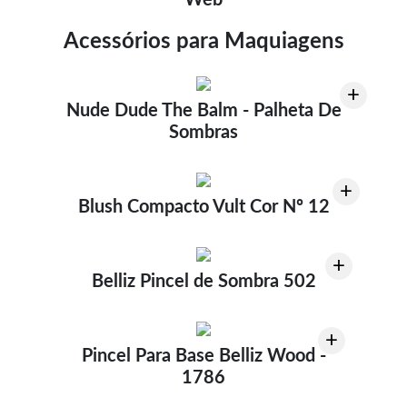
Acessórios para Maquiagens
+
Nude Dude The Balm - Palheta De
Sombras
+
Blush Compacto Vult Cor Nº 12
+
Belliz Pincel de Sombra 502
+
Pincel Para Base Belliz Wood -
1786