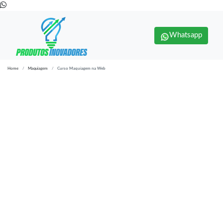
Whatsapp
Home
Maquiagem
Curso Maquiagem na Web