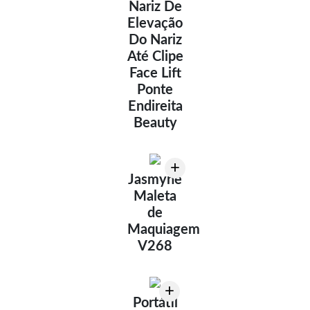
Nariz De
Elevação
Do Nariz
Até Clipe
Face Lift
Ponte
Endireita
Beauty
+
Jasmyne
Maleta
de
Maquiagem
V268
+
Portátil