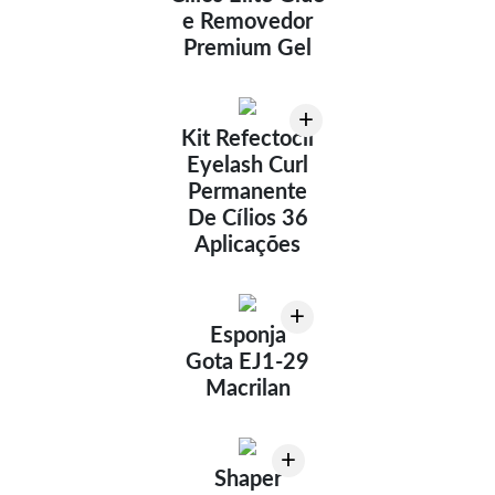
e Removedor
Premium Gel
+
Kit Refectocil
Eyelash Curl
Permanente
De Cílios 36
Aplicações
+
Esponja
Gota EJ1-29
Macrilan
+
Shaper