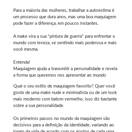
Para a maioria das mulheres, trabalhar a autoestima é
um processo que dura anos, mas uma boa maquiagem
pode fazer a diferença, em poucos instantes.
A make vira a sua "pintura de guerra" para enfrentar o
mundo com leveza, se sentindo mais poderosa e mais
você mesma.
Entenda!
Maquiagem ajuda a transmitir a personalidade e revela
a forma que queremos nos apresentar ao mundo
Qual o seu estilo de maquiagem favorito? Quer você
goste de uma
make
nude e minimalista ou de um look
mais moderno com batom vermelho, isso diz bastante
sobre a sua personalidade.
Os primeiros passos no mundo da maquiagem são
decisivos para a definição da identidade, variando ao
longo da vida de acordo com os gostos de cada uma.