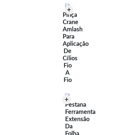
+
Pinça
Crane
Amlash
Para
Aplicação
De
Cílios
Fio
A
Fio
+
Pestana
Ferramenta
Extensão
Da
Folha