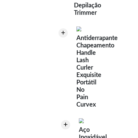
Depilação
Trimmer
+
Antiderrapante
Chapeamento
Handle
Lash
Curler
Exquisite
Portátil
No
Pain
Curvex
+
Aço
Inoxidável