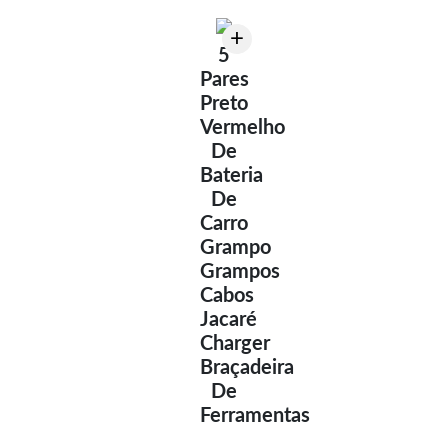
+
5
Pares
Preto
Vermelho
De
Bateria
De
Carro
Grampo
Grampos
Cabos
Jacaré
Charger
Braçadeira
De
Ferramentas