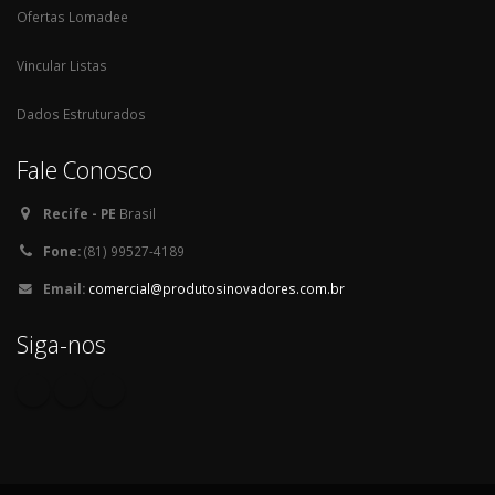
Ofertas Lomadee
Vincular Listas
Dados Estruturados
Fale Conosco
Recife - PE
Brasil
Fone:
(81) 99527-4189
Email:
comercial@produtosinovadores.com.br
Siga-nos