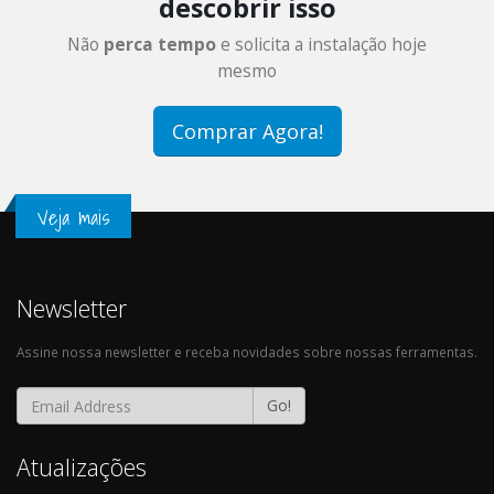
descobrir isso
Não
perca tempo
e solicita a instalação hoje
mesmo
Comprar Agora!
Veja mais
Newsletter
Assine nossa newsletter e receba novidades sobre nossas ferramentas.
Go!
Atualizações