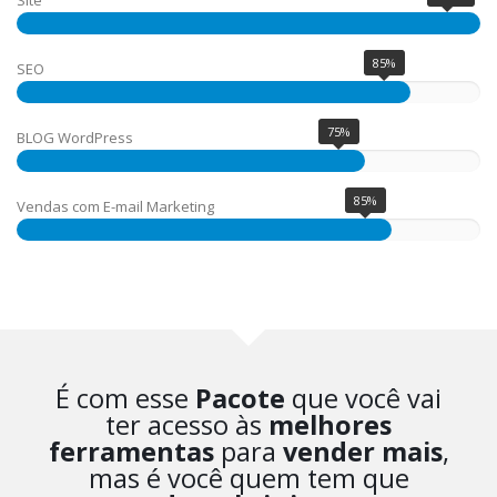
Site
85%
SEO
75%
BLOG WordPress
85%
Vendas com E-mail Marketing
É com esse
Pacote
que você vai
ter acesso às
melhores
ferramentas
para
vender mais
,
mas é você quem tem que