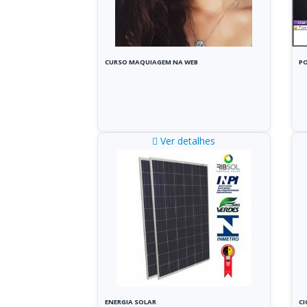
CURSO MAQUIAGEM NA WEB
PO
Ver detalhes
ENERGIA SOLAR
CI