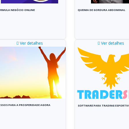
RMULA NEGÓCIO ONLINE
QUEIMA DE GORDURA ABDOMINAL
Ver detalhes
Ver detalhes
SSOS PARA A PROSPERIDADE AGORA
SOFTWARE PARA TRADING ESPORTI