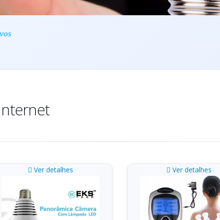
ivos
Internet
Ver detalhes
Ver detalhes