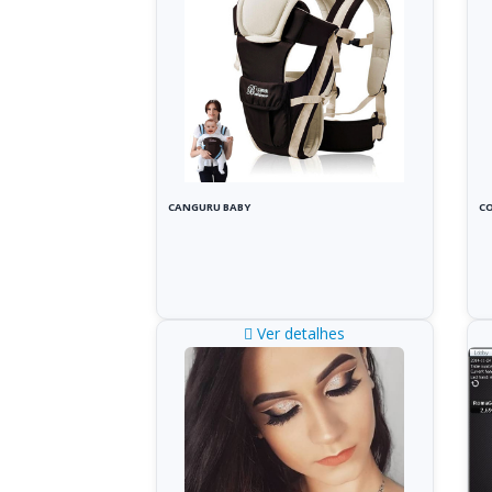
CANGURU BABY
CO
Ver detalhes