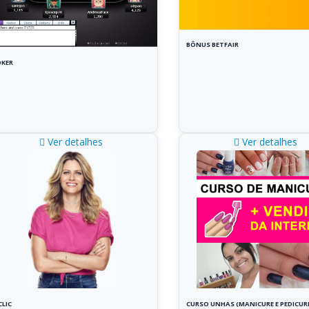
BÔNUS BETFAIR
KER
Ver detalhes
Ver detalhes
CLIC
CURSO UNHAS (MANICURE E PEDICUR