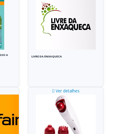
SSO A
LIVRE DA ENXAQUECA
Ver detalhes