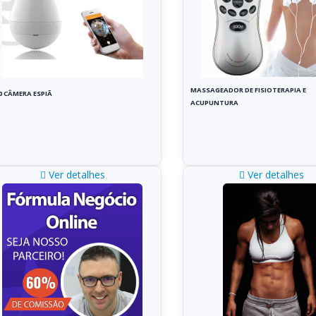
MASSAGEADOR DE FISIOTERAPIA E
0 CÂMERA ESPIÃ
ACUPUNTURA
Ver detalhes
Ver detalhes