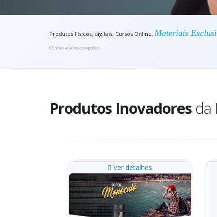
Materiais Exclus
Produtos Físicos, digitais, Cursos Online,
Confira abaixo as opções.
Produtos Inovadores
da 
Ver detalhes