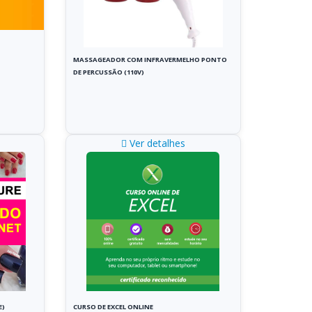
MASSAGEADOR COM INFRAVERMELHO PONTO
DE PERCUSSÃO (110V)
Ver detalhes
E)
CURSO DE EXCEL ONLINE