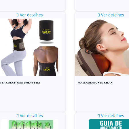
Ver detalhes
Ver detalhes
NTA CORRETORA SWEAT BELT
MASSAGEADOR 3D RELAX
Ver detalhes
Ver detalhes