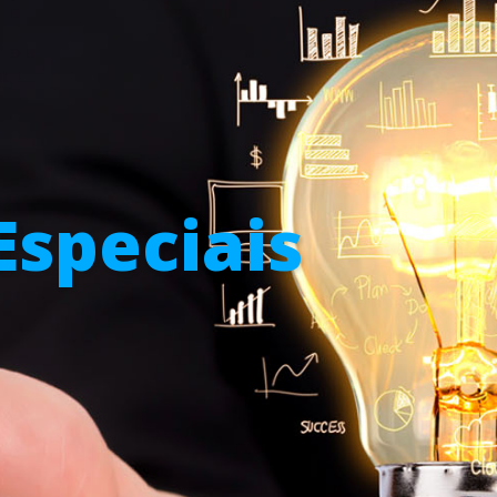
Especiais
.