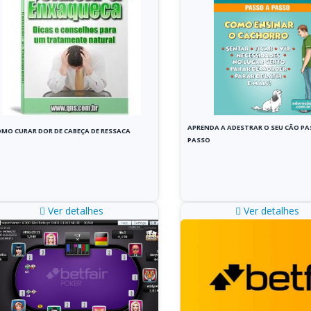
APRENDA A ADESTRAR O SEU CÃO PA
MO CURAR DOR DE CABEÇA DE RESSACA
PASSO
Ver detalhes
Ver detalhes