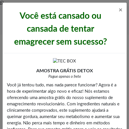
×
Você está cansado ou
Whatsapp
cansada de tentar
emagrecer sem sucesso?
Home
Massageador
Massageador Com Infravermelho Ponto De Percussão (110v)
AMOSTRA GRÁTIS DETOX
Pague apenas o frete
Você já tentou tudo, mas nada parece funcionar? Agora é a
hora de experimentar algo novo e eficaz! Nós estamos
oferecendo uma amostra grátis do nosso suplemento de
emagrecimento revolucionário. Com ingredientes naturais e
clinicamente comprovados, este suplemento ajudará a
queimar gordura, aumentar seu metabolismo e aumentar sua
energia. Não perca mais tempo e dinheiro em métodos