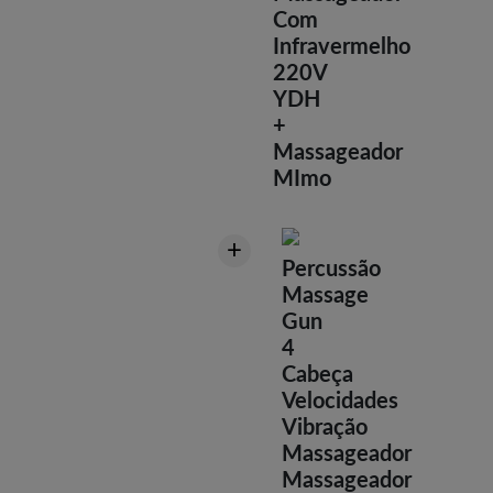
Com
Infravermelho
220V
YDH
+
Massageador
MImo
+
Percussão
Massage
Gun
4
Cabeça
Velocidades
Vibração
Massageador
Massageador