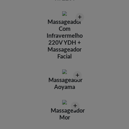
+
Massageador
Com
Infravermelho
220V YDH +
Massageador
Facial
+
Massageador
Aoyama
+
Massageador
Mor