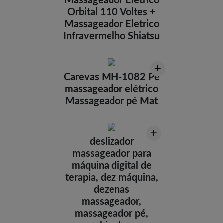
Massageador Eletrico
Orbital 110 Voltes +
Massageador Eletrico
Infravermelho Shiatsu
+
Carevas MH-1082 Pé
massageador elétrico
Massageador pé Mat
+
deslizador
massageador para
máquina digital de
terapia, dez máquina,
dezenas
massageador,
massageador pé,