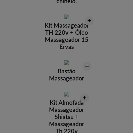
chinelo.
+
Kit Massageador
TH 220v + Óleo
Massageador 15
Ervas
+
Bastão
Massageador
+
Kit Almofada
Massageador
Shiatsu +
Massageador
Th 220v