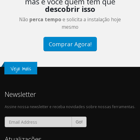
mas é você quem tem que
descobrir isso
Não
perca tempo
e solicita a instalação hoje
mesmo
Comprar Agora!
Veja mais
Newsletter
Assine nossa newsletter e receba novidades sobre nossas ferramentas.
Go!
Atualizações