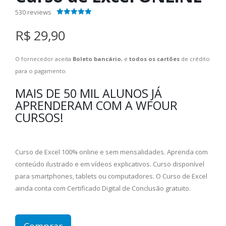
530
reviews
4.40
out of 5
R$ 29,90
O fornecedor aceita
Boleto bancário
, e
todos os cartões
de crédito
para o pagamento.
MAIS DE 50 MIL ALUNOS JÁ
APRENDERAM COM A WFOUR
CURSOS!
Curso de Excel 100% online e sem mensalidades. Aprenda com
conteúdo ilustrado e em vídeos explicativos. Curso disponível
para smartphones, tablets ou computadores. O Curso de Excel
ainda conta com Certificado Digital de Conclusão gratuito.
Comprar