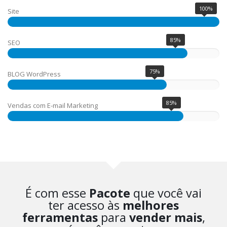
100%
Site
85%
SEO
75%
BLOG WordPress
85%
Vendas com E-mail Marketing
É com esse
Pacote
que você vai
ter acesso às
melhores
ferramentas
para
vender mais
,