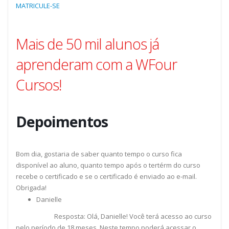
MATRICULE-SE
Mais de 50 mil alunos já
aprenderam com a WFour
Cursos!
Depoimentos
Bom dia, gostaria de saber quanto tempo o curso fica
disponível ao aluno, quanto tempo após o tertérm do curso
recebe o certificado e se o certificado é enviado ao e-mail.
Obrigada!
Danielle
Resposta: Olá, Danielle! Você terá acesso ao curso
pelo período de 18 meses. Neste tempo poderá acessar o