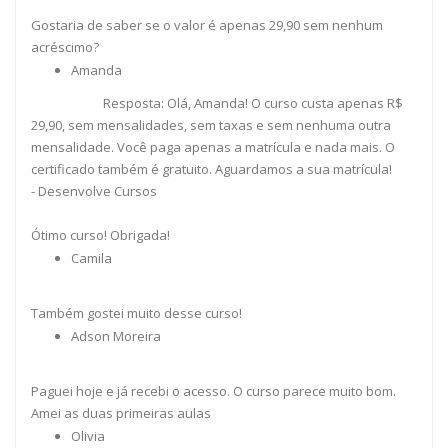
Gostaria de saber se o valor é apenas 29,90 sem nenhum
acréscimo?
Amanda
Resposta: Olá, Amanda! O curso custa apenas R$
29,90, sem mensalidades, sem taxas e sem nenhuma outra
mensalidade. Você paga apenas a matrícula e nada mais. O
certificado também é gratuito. Aguardamos a sua matrícula!
- Desenvolve Cursos
Ótimo curso! Obrigada!
Camila
Também gostei muito desse curso!
Adson Moreira
Paguei hoje e já recebi o acesso. O curso parece muito bom.
Amei as duas primeiras aulas
Olivia