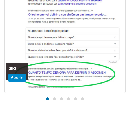
SEO
Google