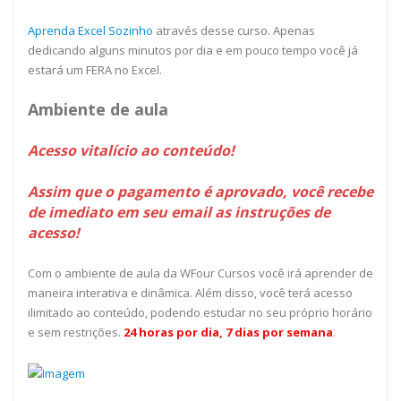
Aprenda Excel Sozinho
através desse curso. Apenas
dedicando alguns minutos por dia e em pouco tempo você já
estará um FERA no Excel.
Ambiente de aula
Acesso vitalício ao conteúdo!
Assim que o pagamento é aprovado, você recebe
de imediato em seu email as instruções de
acesso!
Com o ambiente de aula da WFour Cursos você irá aprender de
maneira interativa e dinâmica. Além disso, você terá acesso
ilimitado ao conteúdo, podendo estudar no seu próprio horário
e sem restrições.
24 horas por dia, 7 dias por semana
.