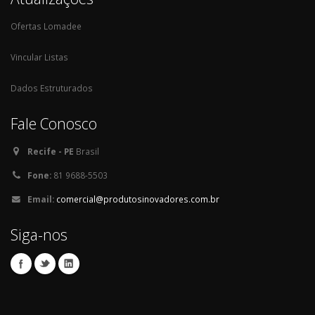
Ofertas Lomadee
Vincular Listas
Dados Estruturados
Fale Conosco
Recife - PE
Brasil
Fone:
81 9688-5503
Email:
comercial@produtosinovadores.com.br
Siga-nos