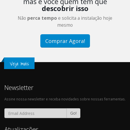
mas é você quem tem que
descobrir isso
Não
perca tempo
e solicita a instalação hoje
mesmo
Comprar Agora!
Veja mais
Newsletter
Assine nossa newsletter e receba novidades sobre nossas ferramentas.
Go!
Atualizações