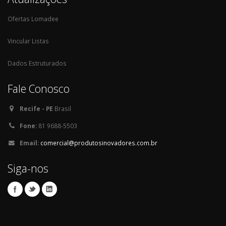
Ofertas Lomadee
Vincular Listas
Dados Estruturados
Fale Conosco
Recife - PE
Brasil
Fone:
81 9688-5503
Email:
comercial@produtosinovadores.com.br
Siga-nos