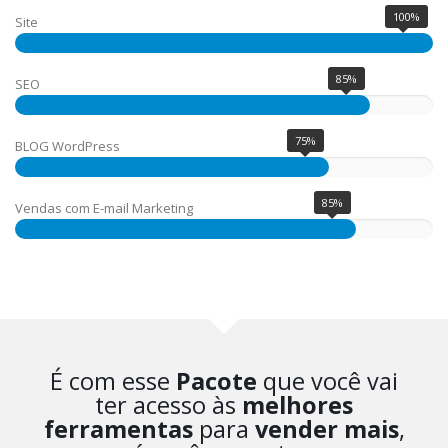
100%
Site
85%
SEO
75%
BLOG WordPress
85%
Vendas com E-mail Marketing
É com esse
Pacote
que você vai
ter acesso às
melhores
ferramentas
para
vender mais
,