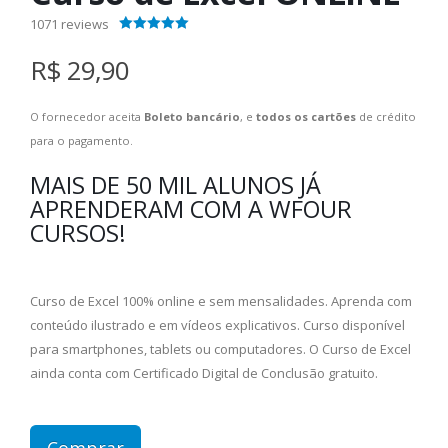
1071
reviews
4.40
out of 5
R$ 29,90
O fornecedor aceita
Boleto bancário
, e
todos os cartões
de crédito
para o pagamento.
MAIS DE 50 MIL ALUNOS JÁ
APRENDERAM COM A WFOUR
CURSOS!
Curso de Excel 100% online e sem mensalidades. Aprenda com
conteúdo ilustrado e em vídeos explicativos. Curso disponível
para smartphones, tablets ou computadores. O Curso de Excel
ainda conta com Certificado Digital de Conclusão gratuito.
Comprar