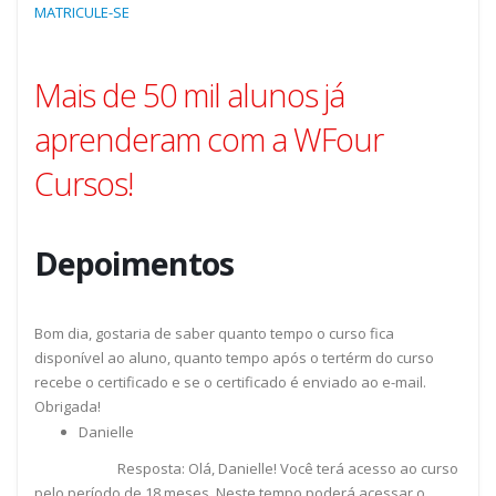
MATRICULE-SE
Mais de 50 mil alunos já
aprenderam com a WFour
Cursos!
Depoimentos
Bom dia, gostaria de saber quanto tempo o curso fica
disponível ao aluno, quanto tempo após o tertérm do curso
recebe o certificado e se o certificado é enviado ao e-mail.
Obrigada!
Danielle
Resposta: Olá, Danielle! Você terá acesso ao curso
pelo período de 18 meses. Neste tempo poderá acessar o