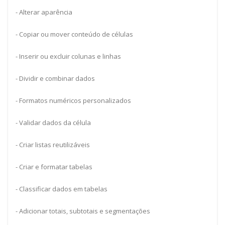
- Alterar aparência
- Copiar ou mover conteúdo de células
- Inserir ou excluir colunas e linhas
- Dividir e combinar dados
- Formatos numéricos personalizados
- Validar dados da célula
- Criar listas reutilizáveis
- Criar e formatar tabelas
- Classificar dados em tabelas
- Adicionar totais, subtotais e segmentações