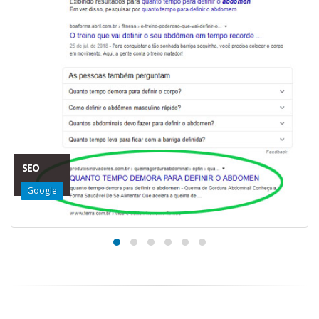
SEO
Google