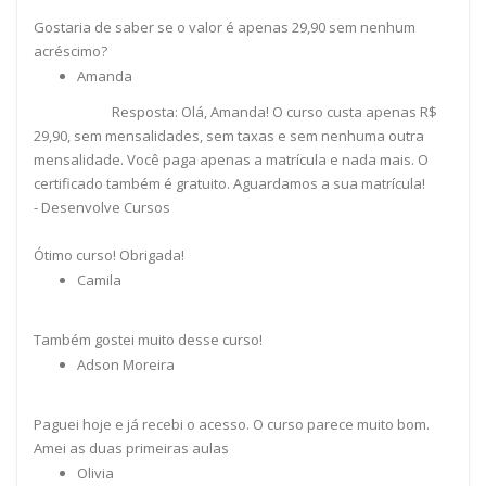
Gostaria de saber se o valor é apenas 29,90 sem nenhum
acréscimo?
Amanda
Resposta: Olá, Amanda! O curso custa apenas R$
29,90, sem mensalidades, sem taxas e sem nenhuma outra
mensalidade. Você paga apenas a matrícula e nada mais. O
certificado também é gratuito. Aguardamos a sua matrícula!
- Desenvolve Cursos
Ótimo curso! Obrigada!
Camila
Também gostei muito desse curso!
Adson Moreira
Paguei hoje e já recebi o acesso. O curso parece muito bom.
Amei as duas primeiras aulas
Olivia