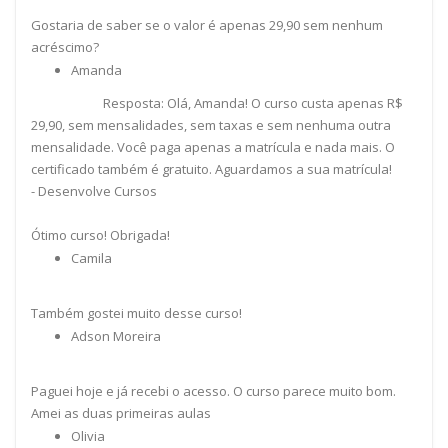
Gostaria de saber se o valor é apenas 29,90 sem nenhum
acréscimo?
Amanda
Resposta: Olá, Amanda! O curso custa apenas R$
29,90, sem mensalidades, sem taxas e sem nenhuma outra
mensalidade. Você paga apenas a matrícula e nada mais. O
certificado também é gratuito. Aguardamos a sua matrícula!
- Desenvolve Cursos
Ótimo curso! Obrigada!
Camila
Também gostei muito desse curso!
Adson Moreira
Paguei hoje e já recebi o acesso. O curso parece muito bom.
Amei as duas primeiras aulas
Olivia