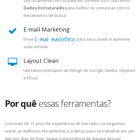
Site totalmente com os padrões da WEB 2020. Utilizamos
Dados Estruturadis
para melhor se comunicar com os
mecanismos de busca
E-mail Marketing
E-mail marketing.
Envie
para seus Leads e aumente
suas vendas.
Layout Clean
Utilizamos princípios de Design do Google, Simles, Objetivo
e Eficaz.
Por quê
essas ferramentas?
Com mais de 15 anos de experiência de mercado, conseguimos
reunir as melhores ferramentas e práticas para se trabalhar em um
site nos dias de hoje. Segue a importância de alguma dessas