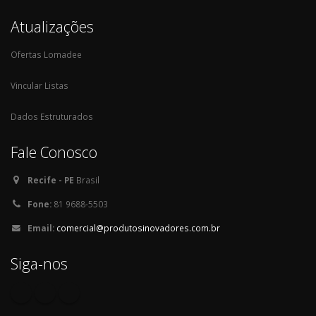
Atualizações
Ofertas Lomadee
Vincular Listas
Dados Estruturados
Fale Conosco
Recife - PE
Brasil
Fone:
81 9688-5503
Email:
comercial@produtosinovadores.com.br
Siga-nos