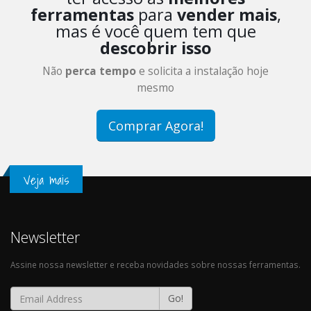
ferramentas
para
vender mais
,
mas é você quem tem que
descobrir isso
Não
perca tempo
e solicita a instalação hoje
mesmo
Comprar Agora!
Veja mais
Newsletter
Assine nossa newsletter e receba novidades sobre nossas ferramentas.
Go!