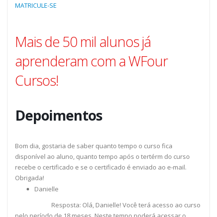
MATRICULE-SE
Mais de 50 mil alunos já
aprenderam com a WFour
Cursos!
Depoimentos
Bom dia, gostaria de saber quanto tempo o curso fica
disponível ao aluno, quanto tempo após o tertérm do curso
recebe o certificado e se o certificado é enviado ao e-mail.
Obrigada!
Danielle
Resposta: Olá, Danielle! Você terá acesso ao curso
pelo período de 18 meses. Neste tempo poderá acessar o