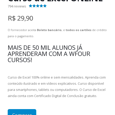
794
reviews
4.40
out of 5
R$ 29,90
O fornecedor aceita
Boleto bancário
, e
todos os cartões
de crédito
para o pagamento.
MAIS DE 50 MIL ALUNOS JÁ
APRENDERAM COM A WFOUR
CURSOS!
Curso de Excel 100% online e sem mensalidades. Aprenda com
conteúdo ilustrado e em vídeos explicativos. Curso disponível
para smartphones, tablets ou computadores. O Curso de Excel
ainda conta com Certificado Digital de Conclusão gratuito.
Comprar