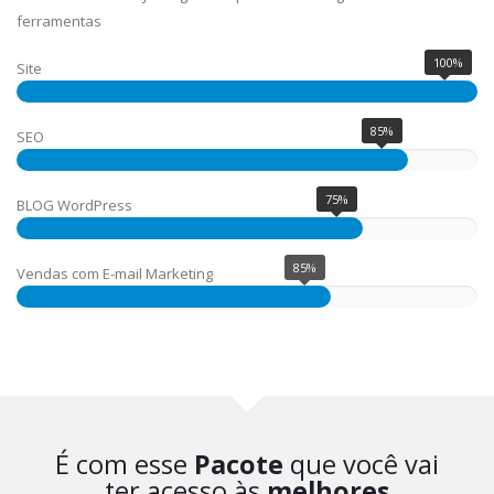
ferramentas
100%
Site
85%
SEO
75%
BLOG WordPress
85%
Vendas com E-mail Marketing
É com esse
Pacote
que você vai
ter acesso às
melhores