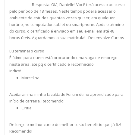
Resposta: Olá, Danielle! Você terá acesso ao curso
pelo período de 18 meses. Neste tempo poderá acessar o
ambiente de estudos quantas vezes quiser, em qualquer
horário, no computador, tablet ou smartphone. Após o término
do curso, o certificado é enviado em seu e-mail em até 48
horas úteis. Aguardamos a sua matrícula! - Desenvolve Cursos
Eu terminei o curso
É ótimo para quem está procurando uma vaga de emprego
nesta área, até pq o certificado é reconhecido
Indico!
Marcelina
Aceitaram na minha faculdade Foi um ótimo aprendizado para
início de carreira. Recomendo!
Cintia
De longe o melhor curso de melhor custo benefício que já fiz!
Recomendo!