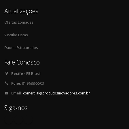
Atualizações
Ofertas Lomadee
Vincular Listas
Dados Estruturados
Fale Conosco
Recife - PE
Brasil
Fone:
81 9688-5503
Email:
comercial@produtosinovadores.com.br
Siga-nos