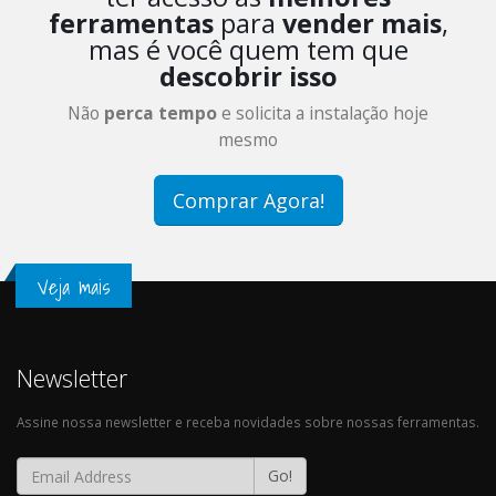
ferramentas
para
vender mais
,
mas é você quem tem que
descobrir isso
Não
perca tempo
e solicita a instalação hoje
mesmo
Comprar Agora!
Veja mais
Newsletter
Assine nossa newsletter e receba novidades sobre nossas ferramentas.
Go!