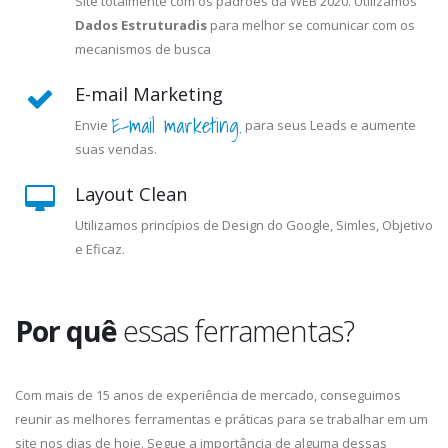
Site totalmente com os padrões da WEB 2020. Utilizamos
Dados Estruturadis
para melhor se comunicar com os
mecanismos de busca
E-mail Marketing
E-mail marketing.
Envie
para seus Leads e aumente
suas vendas.
Layout Clean
Utilizamos princípios de Design do Google, Simles, Objetivo
e Eficaz.
Por quê
essas ferramentas?
Com mais de 15 anos de experiência de mercado, conseguimos
reunir as melhores ferramentas e práticas para se trabalhar em um
site nos dias de hoje. Segue a importância de alguma dessas