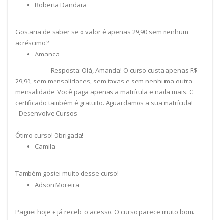
Roberta Dandara
Gostaria de saber se o valor é apenas 29,90 sem nenhum
acréscimo?
Amanda
Resposta: Olá, Amanda! O curso custa apenas R$
29,90, sem mensalidades, sem taxas e sem nenhuma outra
mensalidade. Você paga apenas a matrícula e nada mais. O
certificado também é gratuito. Aguardamos a sua matrícula!
- Desenvolve Cursos
Ótimo curso! Obrigada!
Camila
Também gostei muito desse curso!
Adson Moreira
Paguei hoje e já recebi o acesso. O curso parece muito bom.