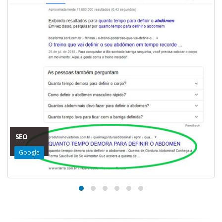
SEO
Google