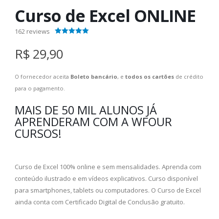
Curso de Excel ONLINE
162
reviews
4.40
out of 5
R$ 29,90
O fornecedor aceita
Boleto bancário
, e
todos os cartões
de crédito
para o pagamento.
MAIS DE 50 MIL ALUNOS JÁ
APRENDERAM COM A WFOUR
CURSOS!
Curso de Excel 100% online e sem mensalidades. Aprenda com
conteúdo ilustrado e em vídeos explicativos. Curso disponível
para smartphones, tablets ou computadores. O Curso de Excel
ainda conta com Certificado Digital de Conclusão gratuito.