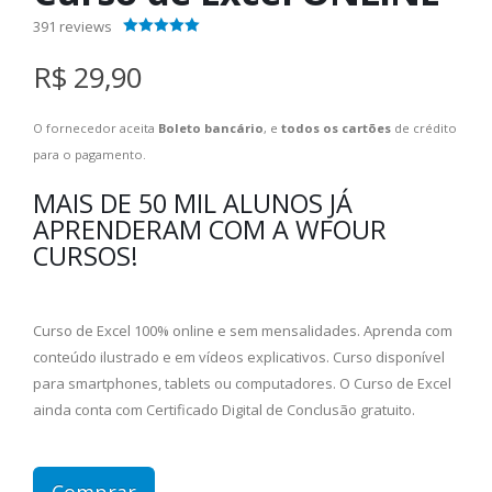
391
reviews
4.40
out of 5
R$ 29,90
O fornecedor aceita
Boleto bancário
, e
todos os cartões
de crédito
para o pagamento.
MAIS DE 50 MIL ALUNOS JÁ
APRENDERAM COM A WFOUR
CURSOS!
Curso de Excel 100% online e sem mensalidades. Aprenda com
conteúdo ilustrado e em vídeos explicativos. Curso disponível
para smartphones, tablets ou computadores. O Curso de Excel
ainda conta com Certificado Digital de Conclusão gratuito.
Comprar