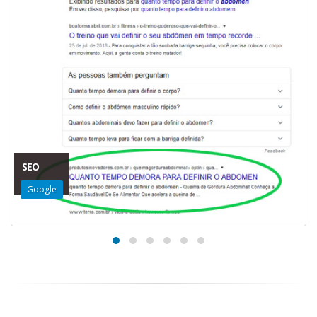
SEO
Google