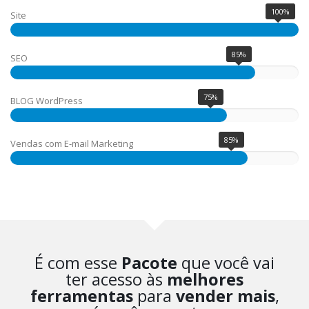
100%
Site
85%
SEO
75%
BLOG WordPress
85%
Vendas com E-mail Marketing
É com esse
Pacote
que você vai
ter acesso às
melhores
ferramentas
para
vender mais
,