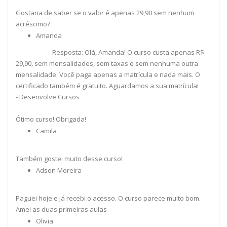
Gostaria de saber se o valor é apenas 29,90 sem nenhum
acréscimo?
Amanda
Resposta: Olá, Amanda! O curso custa apenas R$
29,90, sem mensalidades, sem taxas e sem nenhuma outra
mensalidade. Você paga apenas a matrícula e nada mais. O
certificado também é gratuito. Aguardamos a sua matrícula!
- Desenvolve Cursos
Ótimo curso! Obrigada!
Camila
Também gostei muito desse curso!
Adson Moreira
Paguei hoje e já recebi o acesso. O curso parece muito bom.
Amei as duas primeiras aulas
Olivia