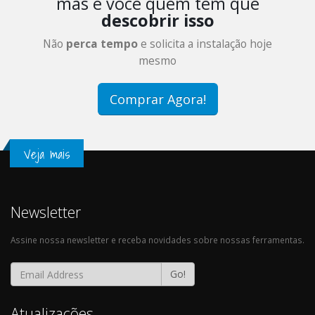
mas é você quem tem que
descobrir isso
Não
perca tempo
e solicita a instalação hoje
mesmo
Comprar Agora!
Veja mais
Newsletter
Assine nossa newsletter e receba novidades sobre nossas ferramentas.
Go!
Atualizações