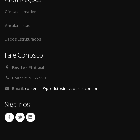
Ofertas Lomadee
Vincular Listas
Dados Estruturados
Fale Conosco
Recife - PE
Brasil
Fone:
81 9688-5503
Email:
comercial@produtosinovadores.com.br
Siga-nos