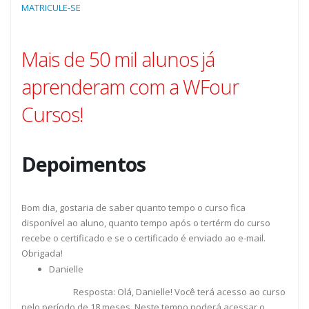
MATRICULE-SE
Mais de 50 mil alunos já
aprenderam com a WFour
Cursos!
Depoimentos
Bom dia, gostaria de saber quanto tempo o curso fica
disponível ao aluno, quanto tempo após o tertérm do curso
recebe o certificado e se o certificado é enviado ao e-mail.
Obrigada!
Danielle
Resposta: Olá, Danielle! Você terá acesso ao curso
pelo período de 18 meses. Neste tempo poderá acessar o