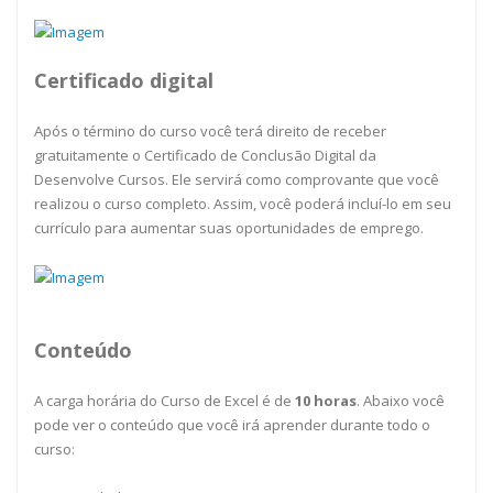
Certificado digital
Após o término do curso você terá direito de receber
gratuitamente o Certificado de Conclusão Digital da
Desenvolve Cursos. Ele servirá como comprovante que você
realizou o curso completo. Assim, você poderá incluí-lo em seu
currículo para aumentar suas oportunidades de emprego.
Conteúdo
A carga horária do Curso de Excel é de
10
horas
. Abaixo você
pode ver o conteúdo que você irá aprender durante todo o
curso: