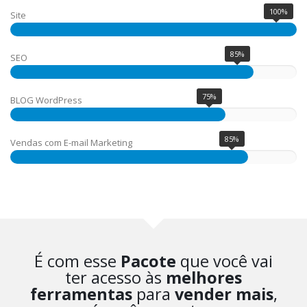
100%
Site
85%
SEO
75%
BLOG WordPress
85%
Vendas com E-mail Marketing
É com esse
Pacote
que você vai
ter acesso às
melhores
ferramentas
para
vender mais
,