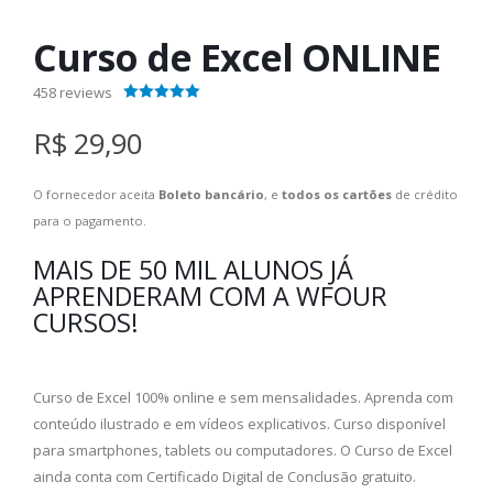
Curso de Excel ONLINE
458
reviews
4.40
out of 5
R$ 29,90
O fornecedor aceita
Boleto bancário
, e
todos os cartões
de crédito
para o pagamento.
MAIS DE 50 MIL ALUNOS JÁ
APRENDERAM COM A WFOUR
CURSOS!
Curso de Excel 100% online e sem mensalidades. Aprenda com
conteúdo ilustrado e em vídeos explicativos. Curso disponível
para smartphones, tablets ou computadores. O Curso de Excel
ainda conta com Certificado Digital de Conclusão gratuito.