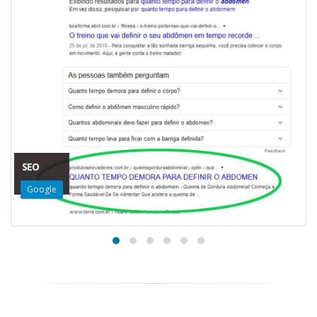
SEO
Google