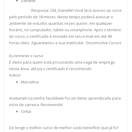
Danielle
Resposta: Olá, Danielle! Você terá acesso ao curso
pelo período de 18 meses. Neste tempo poderá acessar o
ambiente de estudos quantas vezes quiser, em qualquer
horário, no computador, tablet ou smartphone. Após o término
do curso, o certificado é enviado em seu e-mail em até 48
horas úteis. Aguardamos a sua matrícula! - Desenvolve Cursos
Eu terminei o curso
É ótimo para quem está procurando uma vaga de emprego
nesta área, até pq o certificado é reconhecido
Indico!
Marcelina
Aceitaram na minha faculdade Foi um ótimo aprendizado para
início de carreira. Recomendo!
Cintia
De longe o melhor curso de melhor custo benefício que já fiz!