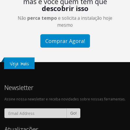
mas é você quem tem que
descobrir isso
Não
perca tempo
e solicita a instalação hoje
mesmo
Comprar Agora!
Veja mais
Newsletter
Assine nossa newsletter e receba novidades sobre nossas ferramentas.
Go!
Atualizações