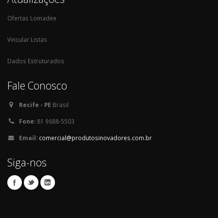
Ofertas Lomadee
Vincular Listas
Dados Estruturados
Fale Conosco
Recife - PE
Brasil
Fone:
81 9688-5503
Email:
comercial@produtosinovadores.com.br
Siga-nos