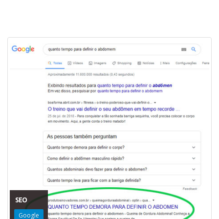
SEO
Google