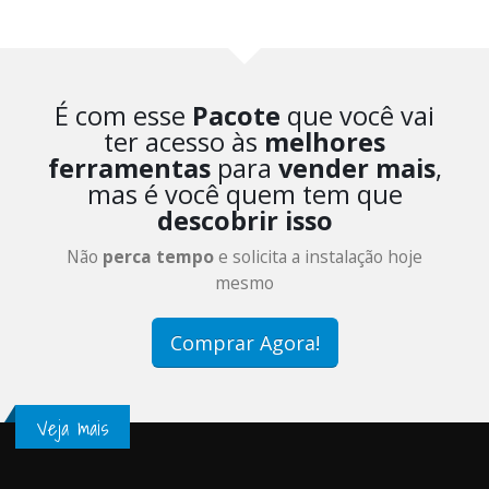
É com esse
Pacote
que você vai
ter acesso às
melhores
ferramentas
para
vender mais
,
mas é você quem tem que
descobrir isso
Não
perca tempo
e solicita a instalação hoje
mesmo
Comprar Agora!
Veja mais