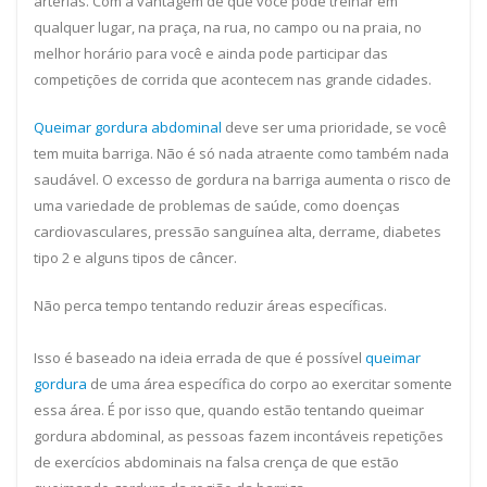
artérias. Com a vantagem de que você pode treinar em
qualquer lugar, na praça, na rua, no campo ou na praia, no
melhor horário para você e ainda pode participar das
competições de corrida que acontecem nas grande cidades.
Queimar gordura abdominal
deve ser uma prioridade, se você
tem muita barriga. Não é só nada atraente como também nada
saudável. O excesso de gordura na barriga aumenta o risco de
uma variedade de problemas de saúde, como doenças
cardiovasculares, pressão sanguínea alta, derrame, diabetes
tipo 2 e alguns tipos de câncer.
Não perca tempo tentando reduzir áreas específicas.
Isso é baseado na ideia errada de que é possível
queimar
gordura
de uma área específica do corpo ao exercitar somente
essa área. É por isso que, quando estão tentando queimar
gordura abdominal, as pessoas fazem incontáveis repetições
de exercícios abdominais na falsa crença de que estão