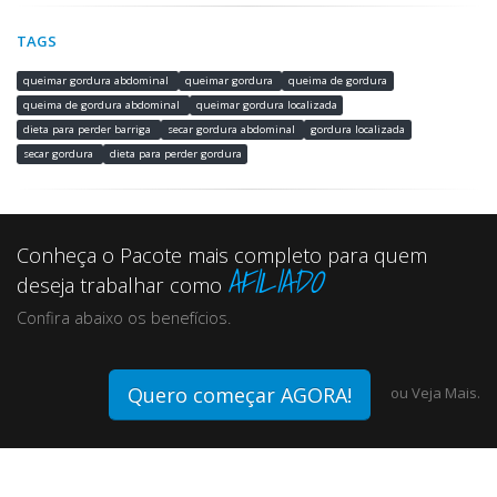
TAGS
queimar gordura abdominal
queimar gordura
queima de gordura
queima de gordura abdominal
queimar gordura localizada
dieta para perder barriga
secar gordura abdominal
gordura localizada
secar gordura
dieta para perder gordura
Conheça o Pacote mais completo para quem
AFILIADO
deseja trabalhar como
Confira abaixo os benefícios.
Quero começar AGORA!
ou
Veja Mais.