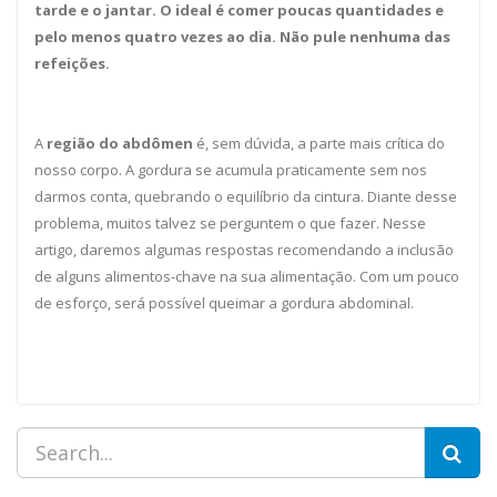
tarde e o jantar. O ideal é comer poucas quantidades e
pelo menos quatro vezes ao dia. Não pule nenhuma das
refeições.
A
região do abdômen
é, sem dúvida, a parte mais crítica do
nosso corpo. A gordura se acumula praticamente sem nos
darmos conta, quebrando o equilíbrio da cintura. Diante desse
problema, muitos talvez se perguntem o que fazer. Nesse
artigo, daremos algumas respostas recomendando a inclusão
de alguns alimentos-chave na sua alimentação. Com um pouco
de esforço, será possível queimar a gordura abdominal.