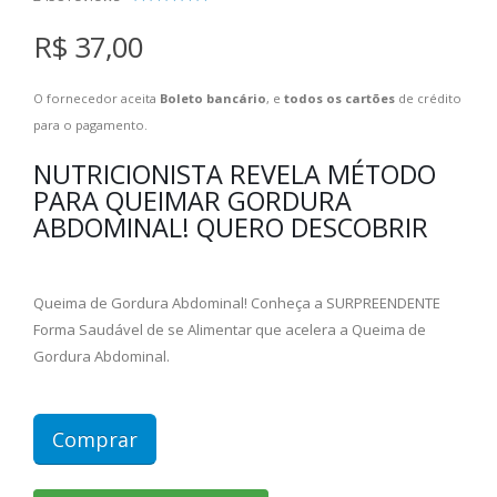
4.40
out of 5
R$ 37,00
O fornecedor aceita
Boleto bancário
, e
todos os cartões
de crédito
para o pagamento.
NUTRICIONISTA REVELA MÉTODO
PARA QUEIMAR GORDURA
ABDOMINAL! QUERO DESCOBRIR
Queima de Gordura Abdominal! Conheça a SURPREENDENTE
Forma Saudável de se Alimentar que acelera a Queima de
Gordura Abdominal.
Comprar