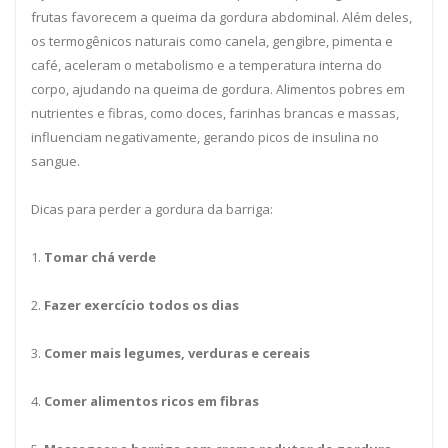
frutas favorecem a queima da gordura abdominal. Além deles,
os termogênicos naturais como canela, gengibre, pimenta e
café, aceleram o metabolismo e a temperatura interna do
corpo, ajudando na queima de gordura. Alimentos pobres em
nutrientes e fibras, como doces, farinhas brancas e massas,
influenciam negativamente, gerando picos de insulina no
sangue.
Dicas para perder a gordura da barriga:
1.
Tomar chá verde
2.
Fazer exercício todos os dias
3.
Comer mais legumes, verduras e cereais
4.
Comer alimentos ricos em fibras