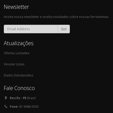
Newsletter
Assine nossa newsletter e receba novidades sobre nossas ferramentas.
Go!
Atualizações
Ofertas Lomadee
Vincular Listas
Dados Estruturados
Fale Conosco
Recife - PE
Brasil
Fone:
81 9688-5503