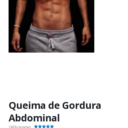
Queima de Gordura
Abdominal
2458
reviews