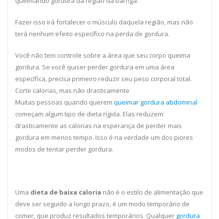
queimando gordura da região da barriga.
Fazer isso irá fortalecer o músculo daquela região, mas não
terá nenhum efeito específico na perda de gordura.
Você não tem controle sobre a área que seu corpo queima
gordura. Se você quiser perder gordura em uma área
específica, precisa primeiro reduzir seu peso corporal total.
Corte calorias, mas não drasticamente
Muitas pessoas quando querem
queimar gordura abdominal
começam algum tipo de dieta rígida. Elas reduzem
drasticamente as calorias na esperança de perder mais
gordura em menos tempo. Isso é na verdade um dos piores
modos de tentar perder gordura.
Uma
dieta de baixa caloria
não é o estilo de alimentação que
deve ser seguido a longo prazo, é um modo temporário de
comer, que produz resultados temporários. Qualquer
gordura