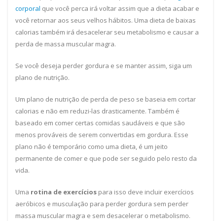
corporal
que você perca irá voltar assim que a dieta acabar e
você retornar aos seus velhos hábitos. Uma dieta de baixas
calorias também irá desacelerar seu metabolismo e causar a
perda de massa muscular magra.
Se você deseja perder gordura e se manter assim, siga um
plano de nutrição.
Um plano de nutrição de perda de peso se baseia em cortar
calorias e não em reduzi-las drasticamente. Também é
baseado em comer certas comidas saudáveis e que são
menos prováveis de serem convertidas em gordura. Esse
plano não é temporário como uma dieta, é um jeito
permanente de comer e que pode ser seguido pelo resto da
vida.
Uma
rotina de exercícios
para isso deve incluir exercícios
aeróbicos e musculação para perder gordura sem perder
massa muscular magra e sem desacelerar o metabolismo.