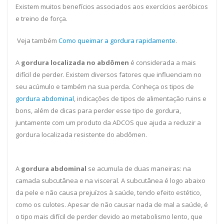
Existem muitos benefícios associados aos exercícios aeróbicos
e treino de força.
Veja também
Como queimar a gordura rapidamente
.
A
gordura localizada no abdômen
é considerada a mais
difícil de perder. Existem diversos fatores que influenciam no
seu acúmulo e também na sua perda. Conheça os tipos de
gordura abdominal
, indicações de tipos de alimentação ruins e
bons, além de dicas para perder esse tipo de gordura,
juntamente com um produto da ADCOS que ajuda a reduzir a
gordura localizada resistente do abdômen.
A
gordura abdominal
se acumula de duas maneiras: na
camada subcutânea e na visceral. A subcutânea é logo abaixo
da pele e não causa prejuízos à saúde, tendo efeito estético,
como os culotes. Apesar de não causar nada de mal a saúde, é
o tipo mais difícil de perder devido ao metabolismo lento, que