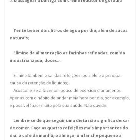
5.
Massagear a barriga com creme redutor de gordura
Tente beber dois litros de água por dia, além de sucos
naturais;
Elimine da alimentação as farinhas refinadas, comida
industrializada, doces…
Elimine também o sal das refeições, pois ele é a principal
causa da retenção de líquidos;
Acostume-se a fazer um pouco de exercício diariamente.
Apenas com o hábito de andar meia hora por dia, por exemplo,
é possível fazer muito pela sua saúde. Não duvide.
Lembre-se de que seguir uma dieta não significa deixar
de comer. Faça as quatro refeições mais importantes do
dia: o café da manhã, o almoço, um lanche pequeno à