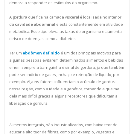
demora a responder os estímulos do organismo.
A gordura que fica na camada visceral é localizada no interior
da
cavidade abdominal
e está constantemente em atividade
metabólica. Esse tipo eleva as taxas do organismo e aumenta
o risco de doenças, como a diabetes.
Ter um
abdômen definido
é um dos principais motivos para
algumas pessoas evitarem determinados alimentos e bebidas
e nem sempre a barriguinha é sinal de gordura, já que também
pode ser indício de gases, inchaço e retenção de líquido, por
exemplo. Alguns fatores influenciam o acúmulo de gordura
nessa região, como a idade e a genética, tornando a queima
dela mais difícil graças a alguns receptores que dificultam a
liberação de gordura.
Alimentos integrais, não industrializados, com baixo teor de
açúcar e alto teor de fibras, como por exemplo, vegetais e