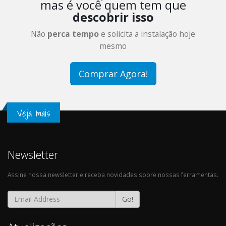
mas é você quem tem que
descobrir isso
Não
perca tempo
e solicita a instalação hoje
mesmo
Comprar Agora!
Veja mais
Newsletter
Assine nossa newsletter e receba novidades sobre nossas ferramentas.
Go!