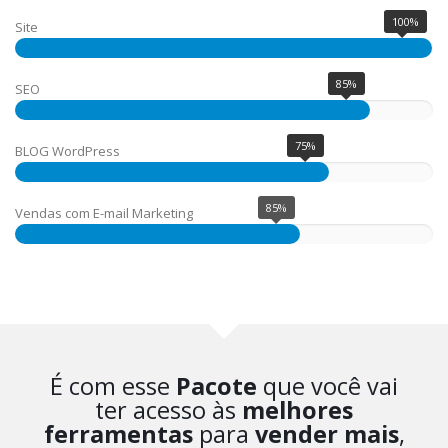
100%
Site
85%
SEO
75%
BLOG WordPress
85%
Vendas com E-mail Marketing
É com esse
Pacote
que você vai
ter acesso às
melhores
ferramentas
para
vender mais
,