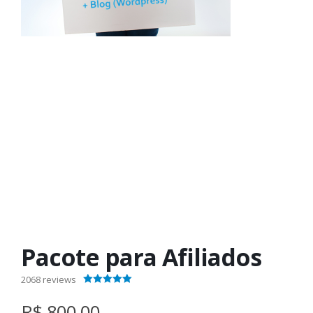
Pacote para Afiliados
2068
reviews
4.40
out of 5
R$ 800,00