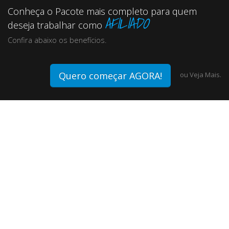
Conheça o Pacote mais completo para quem
AFILIADO
deseja trabalhar como
Confira abaixo os benefícios.
Quero começar AGORA!
ou
Veja Mais.