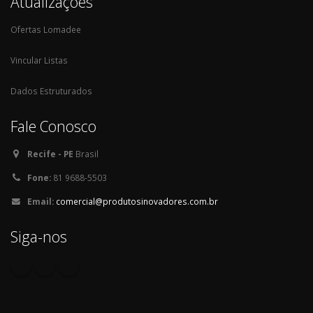
Atualizações
Ofertas Lomadee
Vincular Listas
Dados Estruturados
Fale Conosco
Recife - PE
Brasil
Fone:
81 9688-5503
Email:
comercial@produtosinovadores.com.br
Siga-nos