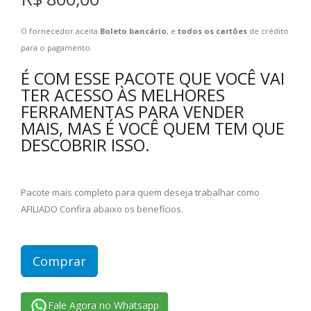
O fornecedor aceita
Boleto bancário
, e
todos os cartões
de crédito
para o pagamento.
É COM ESSE PACOTE QUE VOCÊ VAI
TER ACESSO ÀS MELHORES
FERRAMENTAS PARA VENDER
MAIS, MAS É VOCÊ QUEM TEM QUE
DESCOBRIR ISSO.
Pacote mais completo para quem deseja trabalhar como
AFILIADO Confira abaixo os benefícios.
Comprar
Fale Agora no Whatsapp