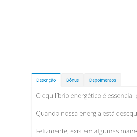
Descrição
Bônus
Depoimentos
O equilíbrio energético é essencial
Quando nossa energia está desequi
Felizmente, existem algumas manei