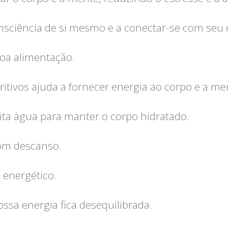
sciência de si mesmo e a conectar-se com seu e
boa alimentação.
itivos ajuda a fornecer energia ao corpo e a me
ita água para manter o corpo hidratado.
bom descanso.
o energético.
sa energia fica desequilibrada.