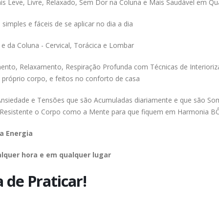
is Leve, Livre, Relaxado, Sem Dor na Coluna e Mais Saudável em Qu
imples e fáceis de se aplicar no dia a dia
e da Coluna - Cervical, Torácica e Lombar
ento, Relaxamento, Respiração Profunda com Técnicas de Interiorizaçã
próprio corpo, e feitos no conforto de casa
a Ansiedade e Tensões que são Acumuladas diariamente e que são So
mais Resistente o Corpo como a Mente para que fiquem em Harmonia
ua Energia
ualquer hora e em qualquer lugar
 de Praticar!