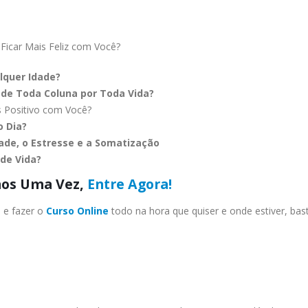
Ficar Mais Feliz com Você?
lquer Idade?
 de Toda Coluna por Toda Vida?
 Positivo com Você?
o Dia?
de, o Estresse e a Somatização
de Vida?
nos Uma Vez,
Entre Agora!
s
e fazer o
Curso Online
todo na hora que quiser e onde estiver, bas