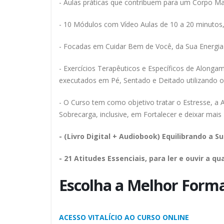
- Aulas práticas que contribuem para um Corpo Ma
- 10 Módulos com Vídeo Aulas de 10 a 20 minutos, s
- Focadas em Cuidar Bem de Você, da Sua Energia 
- Exercícios Terapêuticos e Específicos de Alongam
executados em Pé, Sentado e Deitado utilizando o 
- O Curso tem como objetivo tratar o Estresse, 
Sobrecarga, inclusive, em Fortalecer e deixar 
- (Livro Digital + Audiobook) Equilibrando a S
- 21 Atitudes Essenciais, para ler e ouvir a q
Escolha a Melhor Forma
ACESSO VITALÍCIO AO CURSO ONLINE