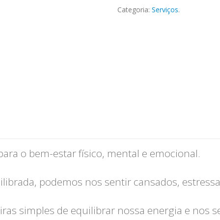
Categoria:
Serviços
.
 para o bem-estar físico, mental e emocional.
librada, podemos nos sentir cansados, estressa
ras simples de equilibrar nossa energia e nos 