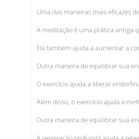
Uma das maneiras mais eficazes de 
A meditação é uma prática antiga q
Ela também ajuda a aumentar a con
Outra maneira de equilibrar sua ene
O exercício ajuda a liberar endorf
Além disso, o exercício ajuda a me
Outra maneira de equilibrar sua ene
A respiração profunda ajuda a rela