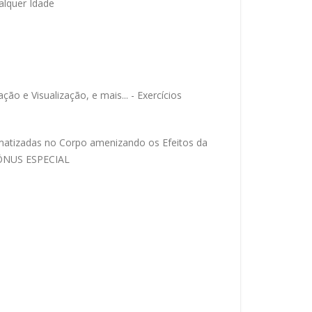
alquer Idade
o e Visualização, e mais... - Exercícios
matizadas no Corpo amenizando os Efeitos da
 BÔNUS ESPECIAL