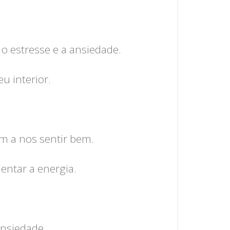
o estresse e a ansiedade.
u interior.
am a nos sentir bem.
entar a energia.
ansiedade.