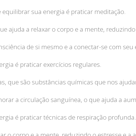
equilibrar sua energia é praticar meditação.
ue ajuda a relaxar o corpo e a mente, reduzindo 
sciência de si mesmo e a conectar-se com seu e
rgia é praticar exercícios regulares.
inas, que são substâncias químicas que nos ajud
lhorar a circulação sanguínea, o que ajuda a aum
rgia é praticar técnicas de respiração profunda.
xar o corpo e a mente, reduzindo o estresse e a 