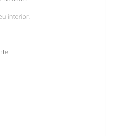
u interior.
nte.