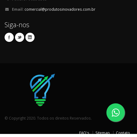
Email:
comercial@produtosinovadores.com.br
Siga-nos
© Copyright 2020. Todos os direitos Reservados.
FAQ's
Sitemap
Contato