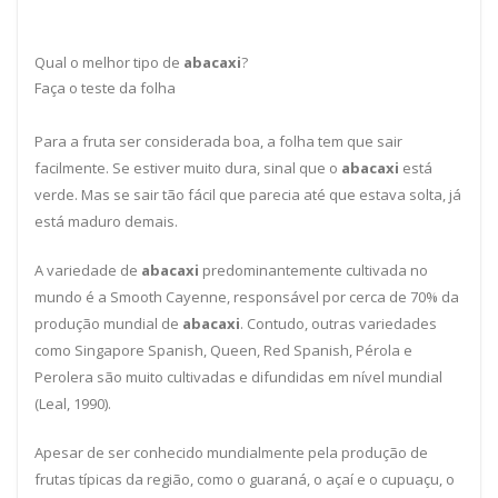
Qual o melhor tipo de
abacaxi
?
Faça o teste da folha
Para a fruta ser considerada boa, a folha tem que sair
facilmente. Se estiver muito dura, sinal que o
abacaxi
está
verde. Mas se sair tão fácil que parecia até que estava solta, já
está maduro demais.
A variedade de
abacaxi
predominantemente cultivada no
mundo é a Smooth Cayenne, responsável por cerca de 70% da
produção mundial de
abacaxi
. Contudo, outras variedades
como Singapore Spanish, Queen, Red Spanish, Pérola e
Perolera são muito cultivadas e difundidas em nível mundial
(Leal, 1990).
Apesar de ser conhecido mundialmente pela produção de
frutas típicas da região, como o guaraná, o açaí e o cupuaçu, o