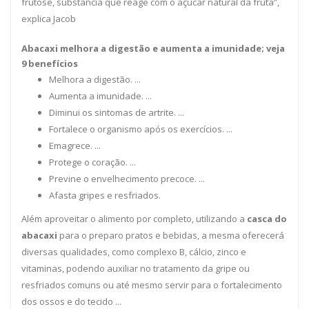
frutose, substância que reage com o açúcar natural da fruta”,
explica Jacob
Abacaxi
melhora a digestão e aumenta a imunidade; veja
9
benefícios
Melhora a digestão. ...
Aumenta a imunidade. ...
Diminui os sintomas de artrite. ...
Fortalece o organismo após os exercícios. ...
Emagrece. ...
Protege o coração. ...
Previne o envelhecimento precoce. ...
Afasta gripes e resfriados.
Além aproveitar o alimento por completo, utilizando a
casca do
abacaxi
para o preparo pratos e bebidas, a mesma oferecerá
diversas qualidades, como complexo B, cálcio, zinco e
vitaminas, podendo auxiliar no tratamento da gripe ou
resfriados comuns ou até mesmo servir para o fortalecimento
dos ossos e do tecido ...