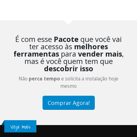
É com esse
Pacote
que você vai
ter acesso às
melhores
ferramentas
para
vender mais
,
mas é você quem tem que
descobrir isso
Não
perca tempo
e solicita a instalação hoje
mesmo
Comprar Agora!
Veja mais