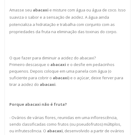
Amasse seu
abacaxi
e misture com água ou água de coco. Isso
suaviza o sabor e a sensação de acidez. A água ainda
potencializa a hidratação e trabalha com conjunto com as
propriedades da fruta na eliminação das toxinas do corpo.
O que fazer para diminuir a acidez do abacaxi?
Primeiro descasque o
abacaxi
e o desfie em pedacinhos
pequenos. Depois coloque em uma panela com água (o
suficiente para cobrir o
abacaxi
) e o açúcar, deixe ferver para
tirar a acidez do
abacaxi
.
Porque abacaxi não é fruta?
- Ovários de várias flores, reunidas em uma inflorescência,
sendo classificadas como frutos (ou pseudofrutos) múltiplos,
ou infrutescência. O
abacaxi
, desenvolvido a partir de ovários