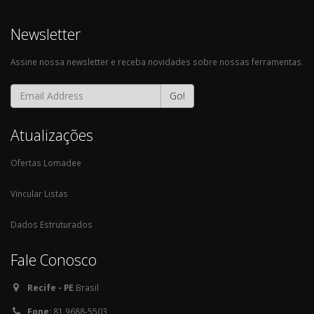
Newsletter
Assine nossa newsletter e receba novidades sobre nossas ferramentas.
Go!
Atualizações
Ofertas Lomadee
Vincular Listas
Dados Estruturados
Fale Conosco
Recife - PE
Brasil
Fone:
81 9688-5503