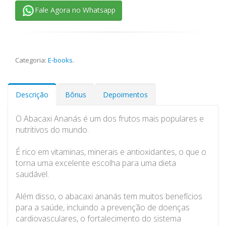
Fale Agora no Whatsapp
Categoria:
E-books
.
Descrição
Bônus
Depoimentos
O Abacaxi Ananás é um dos frutos mais populares e
nutritivos do mundo.
É rico em vitaminas, minerais e antioxidantes, o que o
torna uma excelente escolha para uma dieta
saudável.
Além disso, o abacaxi ananás tem muitos benefícios
para a saúde, incluindo a prevenção de doenças
cardiovasculares, o fortalecimento do sistema