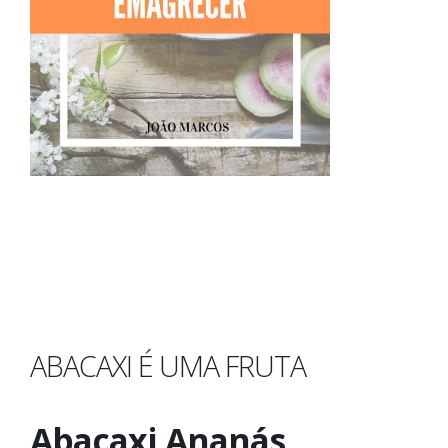
ABACAXI É UMA FRUTA
Abacaxi Ananás