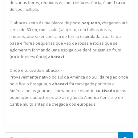
de várias flores, reunidas em uma inflorescência, é um
fruto
do tipo múltiplo.
O abacaxizeiro é uma planta de porte
pequeno
, chegando até
cerca de 80 cm, com caule (talo) reto, com folhas duras,
lineares, que se encontram de forma espiralada a partir da
base e flores pequenas que vão de rosas e roxas que se
aglomeram formando uma espiga que dará origem ao fruto
(
ou
infrustescência)
abacaxi
.
Onde é cultivado o abacaxi?
Provavelmente nativo do sul da América do Sul, da região onde
hoje fica o Paraguai, o
abacaxi
foi carregado por toda a
América pelos guaranis, tornando-se espécie
cultivada
pelas
populações autóctones até a região da América Central e do
Caribe muito antes da chegada dos europeus.