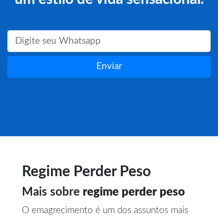
Enviar
Regime Perder Peso
Mais sobre
regime perder peso
O emagrecimento é um dos assuntos mais