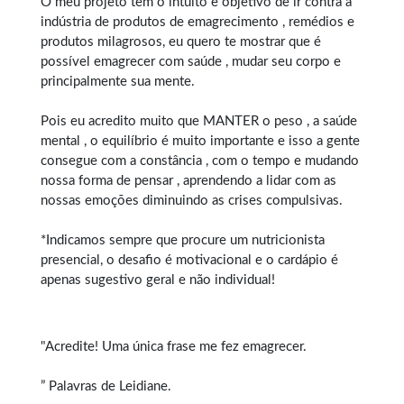
O meu projeto tem o intuito e objetivo de ir contra a
indústria de produtos de emagrecimento , remédios e
produtos milagrosos, eu quero te mostrar que é
possível emagrecer com saúde , mudar seu corpo e
principalmente sua mente.
Pois eu acredito muito que MANTER o peso , a saúde
mental , o equilíbrio é muito importante e isso a gente
consegue com a constância , com o tempo e mudando
nossa forma de pensar , aprendendo a lidar com as
nossas emoções diminuindo as crises compulsivas.
*Indicamos sempre que procure um nutricionista
presencial, o desafio é motivacional e o cardápio é
apenas sugestivo geral e não individual!
"Acredite! Uma única frase me fez emagrecer.
” Palavras de Leidiane.