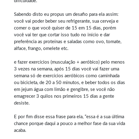
dificuldade.
Sabendo disto eu propus um desafio para ela assim:
você vai poder beber seu refrigerante, sua cerveja e
comer o que você quiser de 15 em 15 dias, porém
você vai ter que cortar isso tudo no início e dar
preferência as proteínas e saladas como ovo, tomate,
alface, frango, omelete etc.
e fazer exercícios (musculação + aeróbico) pelo menos
3 vezes na semana, após 15 dias você vai fazer uma
semana só de exercícios aeróbicos como caminhada
ou bicicleta, de 20 a 50 minutos, e beber todos os dias
em jejum água com limão e gengibre, se você não
emagrecer 3 quilos nos primeiros 15 dias a gente
desiste.
E por fim disse essa frase para ela, “essa é a sua última
chance porque daqui a pouco a melhor fase da sua vida
acaba.