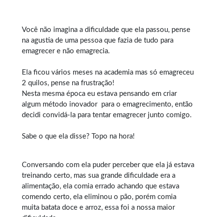
Você não imagina a dificuldade que ela passou, pense
na agustia de uma pessoa que fazia de tudo para
emagrecer e não emagrecia.
Ela ficou vários meses na academia mas só emagreceu
2 quilos, pense na frustração!
Nesta mesma época eu estava pensando em criar
algum método inovador para o
emagrecimento
, então
decidi convidá-la para tentar emagrecer junto comigo.
Sabe o que ela disse? Topo na hora!
Conversando com ela puder perceber que ela já estava
treinando certo, mas sua grande dificuldade era a
alimentação, ela comia errado achando que estava
comendo certo, ela eliminou o pão, porém comia
muita batata doce e arroz, essa foi a nossa maior