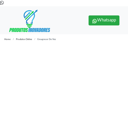
Whatsapp
Home
Produtos Online
Emagrecer De Vez