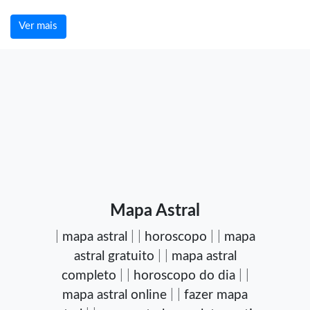
Ver mais
Mapa Astral
|
mapa astral
| |
horoscopo
| |
mapa
astral gratuito
| |
mapa astral
completo
| |
horoscopo do dia
| |
mapa astral online
| |
fazer mapa