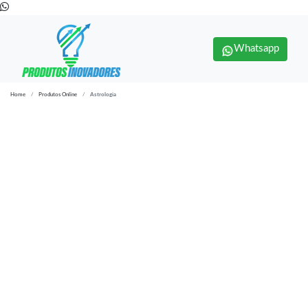
Whatsapp
Home
Produtos Online
Astrologia