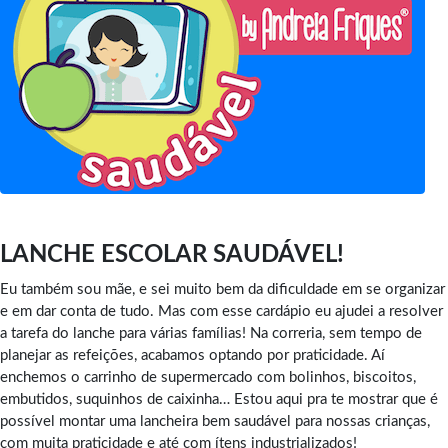
LANCHE ESCOLAR SAUDÁVEL!
Eu também sou mãe, e sei muito bem da dificuldade em se organizar
e em dar conta de tudo. Mas com esse cardápio eu ajudei a resolver
a tarefa do lanche para várias famílias! Na correria, sem tempo de
planejar as refeições, acabamos optando por praticidade. Aí
enchemos o carrinho de supermercado com bolinhos, biscoitos,
embutidos, suquinhos de caixinha… Estou aqui pra te mostrar que é
possível montar uma lancheira bem saudável para nossas crianças,
com muita praticidade e até com ítens industrializados!