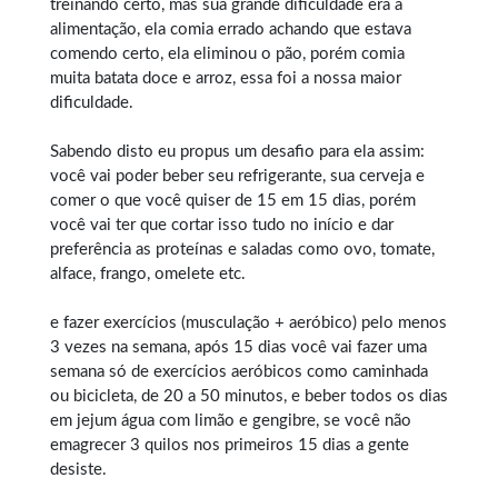
treinando certo, mas sua grande dificuldade era a
alimentação, ela comia errado achando que estava
comendo certo, ela eliminou o pão, porém comia
muita batata doce e arroz, essa foi a nossa maior
dificuldade.
Sabendo disto eu propus um desafio para ela assim:
você vai poder beber seu refrigerante, sua cerveja e
comer o que você quiser de 15 em 15 dias, porém
você vai ter que cortar isso tudo no início e dar
preferência as proteínas e saladas como ovo, tomate,
alface, frango, omelete etc.
e fazer exercícios (musculação + aeróbico) pelo menos
3 vezes na semana, após 15 dias você vai fazer uma
semana só de exercícios aeróbicos como caminhada
ou bicicleta, de 20 a 50 minutos, e beber todos os dias
em jejum água com limão e gengibre, se você não
emagrecer 3 quilos nos primeiros 15 dias a gente
desiste.