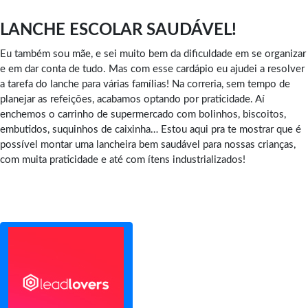
LANCHE ESCOLAR SAUDÁVEL!
Eu também sou mãe, e sei muito bem da dificuldade em se organizar
e em dar conta de tudo. Mas com esse cardápio eu ajudei a resolver
a tarefa do lanche para várias famílias! Na correria, sem tempo de
planejar as refeições, acabamos optando por praticidade. Aí
enchemos o carrinho de supermercado com bolinhos, biscoitos,
embutidos, suquinhos de caixinha… Estou aqui pra te mostrar que é
possível montar uma lancheira bem saudável para nossas crianças,
com muita praticidade e até com ítens industrializados!