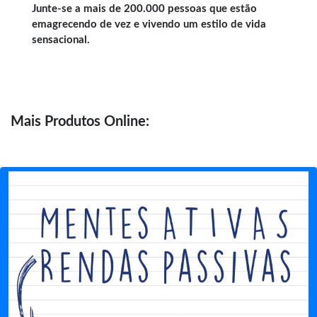
Junte-se a mais de 200.000 pessoas que estão
emagrecendo de vez e vivendo um estilo de vida
sensacional.
Mais
Produtos Online: