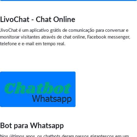
LivoChat - Chat Online
JivoChat é um aplicativo grátis de comunicação para conversar e
monitorar visitantes através de chat online, Facebook messenger,
telefone e e-mail em tempo real.
Bot para Whatsapp
Nos últimos anos, os chatbots deram passos gigantescos em um