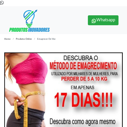
Whatsapp
Home
Produtos Online
Emagrecer De Vez