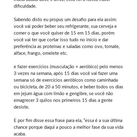
dificuldade.
Sabendo disto eu propus um desafio para ela assim:
você vai poder beber seu refrigerante, sua cerveja e
comer o que você quiser de 15 em 15 dias, porém
você vai ter que cortar isso tudo no início e dar
preferência as proteínas e saladas como ovo, tomate,
alface, frango, omelete etc.
e fazer exercícios (musculação + aeróbico) pelo menos
3 vezes na semana, após 15 dias você vai fazer uma
semana só de exercícios aeróbicos como caminhada
ou bicicleta, de 20 a 50 minutos, e beber todos os dias
em jejum água com limão e gengibre, se você não
emagrecer 3 quilos nos primeiros 15 dias a gente
desiste.
E por fim disse essa frase para ela, “essa é a sua última
chance porque daqui a pouco a melhor fase da sua vida
acaba.