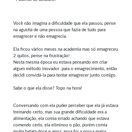
Você não imagina a dificuldade que ela passou, pense
na agustia de uma pessoa que fazia de tudo para
emagrecer e não emagrecia.
Ela ficou vários meses na academia mas só emagreceu
2 quilos, pense na frustração!
Nesta mesma época eu estava pensando em criar
algum método inovador para o
emagrecimento
, então
decidi convidá-la para tentar emagrecer junto comigo.
Sabe o que ela disse? Topo na hora!
Conversando com ela puder perceber que ela já estava
treinando certo, mas sua grande dificuldade era a
alimentação, ela comia errado achando que estava
comendo certo, ela eliminou o pão, porém comia
muita batata doce e arroz, essa foi a nossa maior