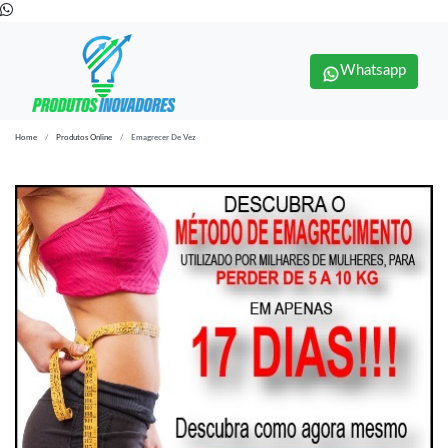
Whatsapp
Home
Produtos Online
Emagrecer De Vez