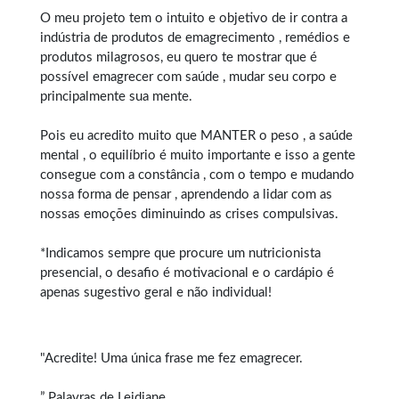
O meu projeto tem o intuito e objetivo de ir contra a
indústria de produtos de emagrecimento , remédios e
produtos milagrosos, eu quero te mostrar que é
possível emagrecer com saúde , mudar seu corpo e
principalmente sua mente.
Pois eu acredito muito que MANTER o peso , a saúde
mental , o equilíbrio é muito importante e isso a gente
consegue com a constância , com o tempo e mudando
nossa forma de pensar , aprendendo a lidar com as
nossas emoções diminuindo as crises compulsivas.
*Indicamos sempre que procure um nutricionista
presencial, o desafio é motivacional e o cardápio é
apenas sugestivo geral e não individual!
"Acredite! Uma única frase me fez emagrecer.
” Palavras de Leidiane.