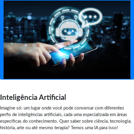
Inteligência Artificial
Imagine só: um lugar onde você pode conversar com diferentes
perfis de inteligências artificiais, cada uma especializada em áreas
específicas do conhecimento. Quer saber sobre ciência, tecnologia,
história, arte ou até mesmo terapia? Temos uma IA para isso!