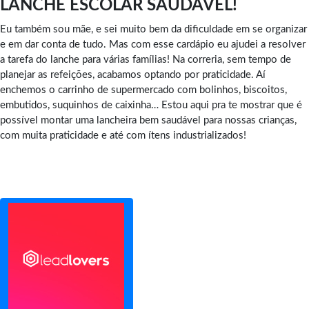
LANCHE ESCOLAR SAUDÁVEL!
Eu também sou mãe, e sei muito bem da dificuldade em se organizar
e em dar conta de tudo. Mas com esse cardápio eu ajudei a resolver
a tarefa do lanche para várias famílias! Na correria, sem tempo de
planejar as refeições, acabamos optando por praticidade. Aí
enchemos o carrinho de supermercado com bolinhos, biscoitos,
embutidos, suquinhos de caixinha… Estou aqui pra te mostrar que é
possível montar uma lancheira bem saudável para nossas crianças,
com muita praticidade e até com ítens industrializados!