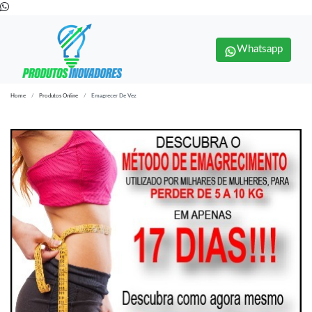
Whatsapp
Home
Produtos Online
Emagrecer De Vez