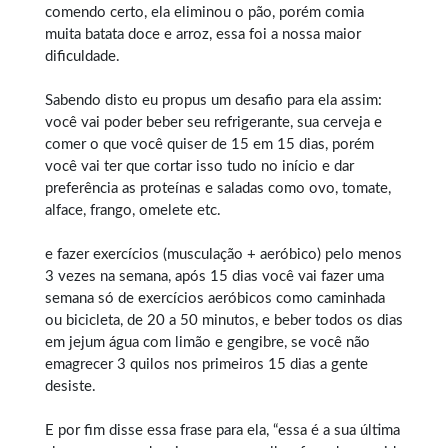
comendo certo, ela eliminou o pão, porém comia
muita batata doce e arroz, essa foi a nossa maior
dificuldade.
Sabendo disto eu propus um desafio para ela assim:
você vai poder beber seu refrigerante, sua cerveja e
comer o que você quiser de 15 em 15 dias, porém
você vai ter que cortar isso tudo no início e dar
preferência as proteínas e saladas como ovo, tomate,
alface, frango, omelete etc.
e fazer exercícios (musculação + aeróbico) pelo menos
3 vezes na semana, após 15 dias você vai fazer uma
semana só de exercícios aeróbicos como caminhada
ou bicicleta, de 20 a 50 minutos, e beber todos os dias
em jejum água com limão e gengibre, se você não
emagrecer 3 quilos nos primeiros 15 dias a gente
desiste.
E por fim disse essa frase para ela, “essa é a sua última