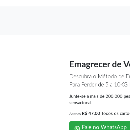
Emagrecer de V
Descubra o Método de Em
Para Perder de 5 a 10KG
Junte-se a mais de 200.000 pes
sensacional.
R$ 47,00
Todos os cartõ
Apenas
Fale no WhatsApp