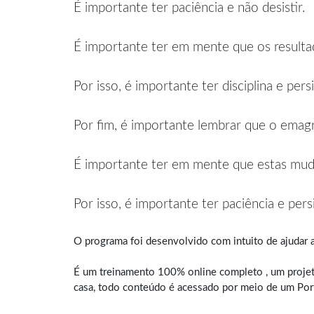
É importante ter paciência e não desistir.
É importante ter em mente que os resulta
Por isso, é importante ter disciplina e per
Por fim, é importante lembrar que o emagr
É importante ter em mente que estas muda
Por isso, é importante ter paciência e pers
O programa foi desenvolvido com intuito de ajudar a
É um treinamento 100% online completo , um projet
casa, todo conteúdo é acessado por meio de um Por