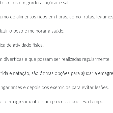
os ricos em gordura, açúcar e sal.
mo de alimentos ricos em fibras, como frutas, legumes 
uzir o peso e melhorar a saúde.
a de atividade física.
m divertidas e que possam ser realizadas regularmente.
rida e natação, são ótimas opções para ajudar a emagre
ngar antes e depois dos exercícios para evitar lesões.
ue o emagrecimento é um processo que leva tempo.