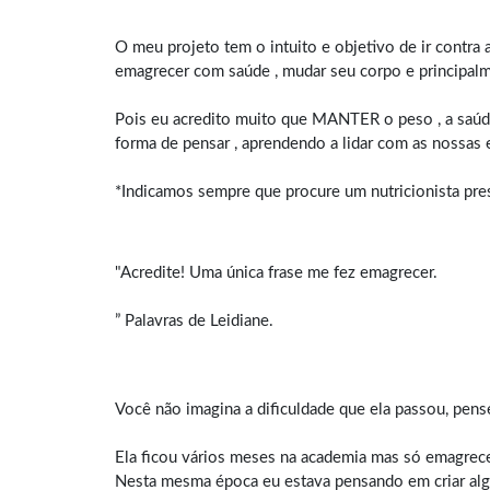
O meu projeto tem o intuito e objetivo de ir contra
emagrecer com saúde , mudar seu corpo e principal
Pois eu acredito muito que MANTER o peso , a saúde
forma de pensar , aprendendo a lidar com as nossas
*Indicamos sempre que procure um nutricionista prese
"Acredite! Uma única frase me fez emagrecer.
” Palavras de Leidiane.
Você não imagina a dificuldade que ela passou, pens
Ela ficou vários meses na academia mas só emagreceu
Nesta mesma época eu estava pensando em criar a