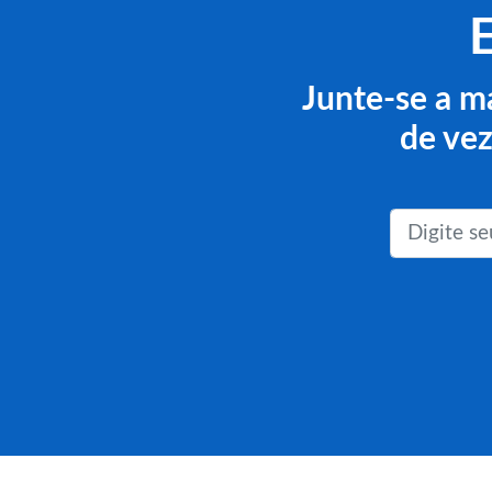
Junte-se a m
de vez