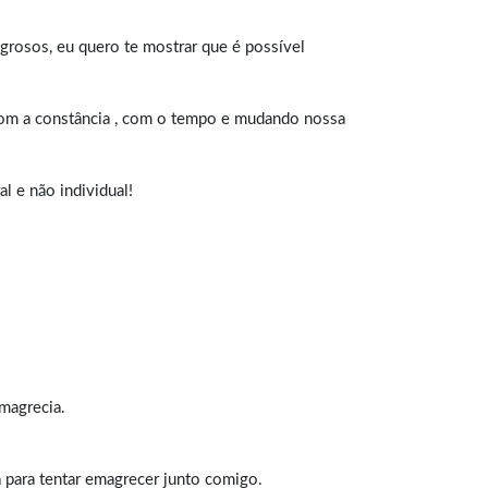
agrosos, eu quero te mostrar que é possível
 com a constância , com o tempo e mudando nossa
l e não individual!
magrecia.
a para tentar emagrecer junto comigo.