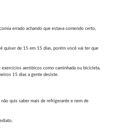
a comia errado achando que estava comendo certo,
cê quiser de 15 em 15 dias, porém você vai ter que
 exercícios aeróbicos como caminhada ou bicicleta,
eiros 15 dias a gente desiste.
 não quis saber mais de refrigerante e nem de
ediato.