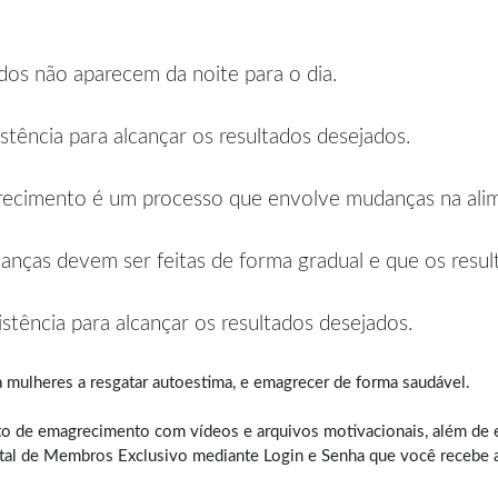
dos não aparecem da noite para o dia.
sistência para alcançar os resultados desejados.
ecimento é um processo que envolve mudanças na alimen
nças devem ser feitas de forma gradual e que os result
istência para alcançar os resultados desejados.
 mulheres a resgatar autoestima, e
emagrecer de forma saudável
.
o de emagrecimento com vídeos e arquivos motivacionais, além de e
tal de Membros Exclusivo mediante Login e Senha que você recebe a