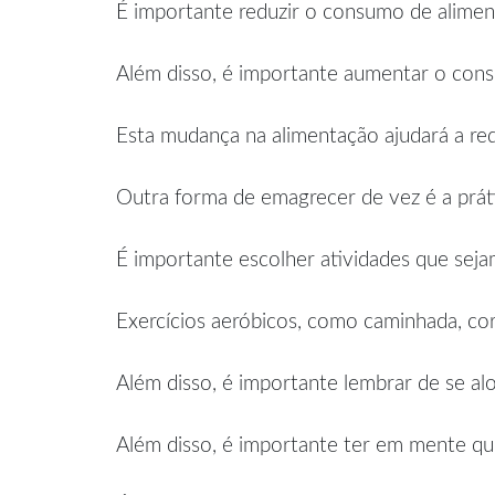
É importante reduzir o consumo de aliment
Além disso, é importante aumentar o consu
Esta mudança na alimentação ajudará a red
Outra forma de emagrecer de vez é a prátic
É importante escolher atividades que seja
Exercícios aeróbicos, como caminhada, cor
Além disso, é importante lembrar de se alo
Além disso, é importante ter em mente q