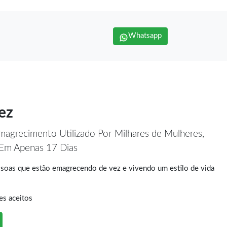
Whatsapp
ez
agrecimento Utilizado Por Milhares de Mulheres,
 Em Apenas 17 Dias
soas que estão emagrecendo de vez e vivendo um estilo de vida
es aceitos