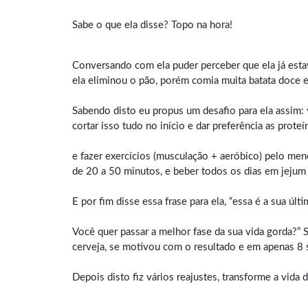
Sabe o que ela disse? Topo na hora!
Conversando com ela puder perceber que ela já estav
ela eliminou o pão, porém comia muita batata doce e 
Sabendo disto eu propus um desafio para ela assim: 
cortar isso tudo no início e dar preferência as prote
e fazer exercícios (musculação + aeróbico) pelo me
de 20 a 50 minutos, e beber todos os dias em jejum 
E por fim disse essa frase para ela, “essa é a sua úl
Você quer passar a melhor fase da sua vida gorda?” 
cerveja, se motivou com o resultado e em apenas 
Depois disto fiz vários reajustes, transforme a vi