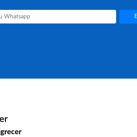
er
agrecer