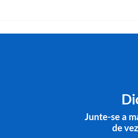
Di
Junte-se a m
de vez