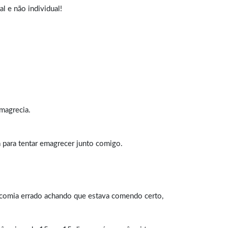
l e não individual!
magrecia.
a para tentar emagrecer junto comigo.
a comia errado achando que estava comendo certo,