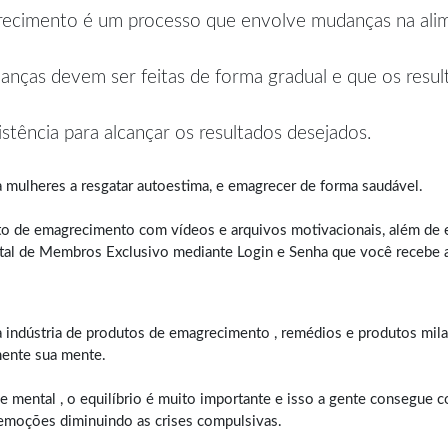
ecimento é um processo que envolve mudanças na alimen
nças devem ser feitas de forma gradual e que os result
istência para alcançar os resultados desejados.
 mulheres a resgatar autoestima, e
emagrecer de forma saudável
.
o de emagrecimento com vídeos e arquivos motivacionais, além de e
tal de Membros Exclusivo mediante Login e Senha que você recebe a
 a indústria de produtos de emagrecimento , remédios e produtos mil
mente sua mente.
 mental , o equilíbrio é muito importante e isso a gente consegue
 emoções diminuindo as crises compulsivas.