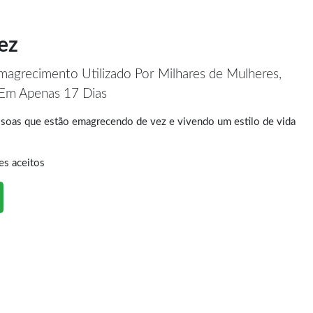
ez
agrecimento Utilizado Por Milhares de Mulheres,
 Em Apenas 17 Dias
soas que estão emagrecendo de vez e vivendo um estilo de vida
es aceitos