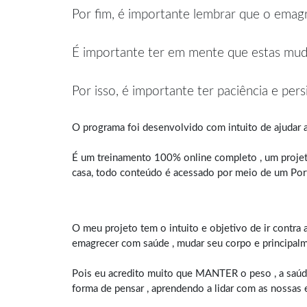
Por fim, é importante lembrar que o emagr
É importante ter em mente que estas muda
Por isso, é importante ter paciência e pers
O programa foi desenvolvido com intuito de ajudar a
É um treinamento 100% online completo , um projet
casa, todo conteúdo é acessado por meio de um Por
O meu projeto tem o intuito e objetivo de ir contra
emagrecer com saúde , mudar seu corpo e principal
Pois eu acredito muito que MANTER o peso , a saúde
forma de pensar , aprendendo a lidar com as nossas