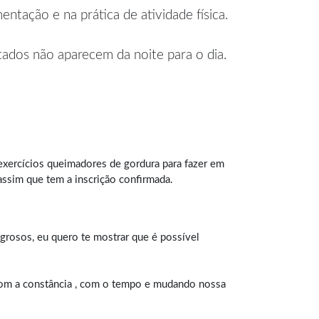
tação e na prática de atividade física.
ados não aparecem da noite para o dia.
xercícios queimadores de gordura para fazer em
ssim que tem a inscrição confirmada.
agrosos, eu quero te mostrar que é possível
 com a constância , com o tempo e mudando nossa