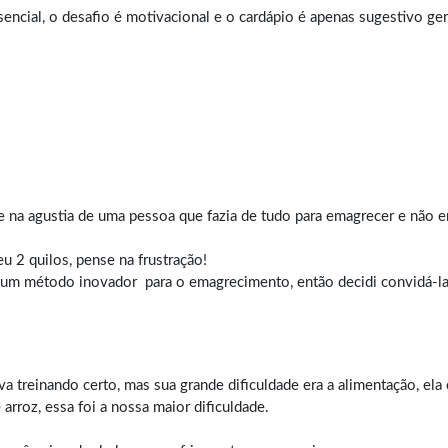
ncial, o desafio é motivacional e o cardápio é apenas sugestivo gera
e na agustia de uma pessoa que fazia de tudo para emagrecer e não e
 2 quilos, pense na frustração!
lgum método inovador para o
emagrecimento
, então decidi convidá-l
a treinando certo, mas sua grande dificuldade era a alimentação, el
arroz, essa foi a nossa maior dificuldade.