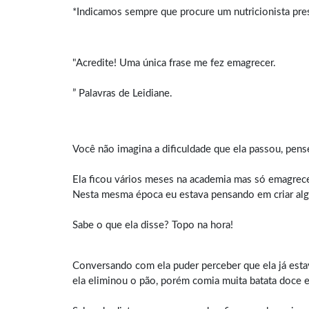
*Indicamos sempre que procure um nutricionista prese
"Acredite! Uma única frase me fez emagrecer.
” Palavras de Leidiane.
Você não imagina a dificuldade que ela passou, pens
Ela ficou vários meses na academia mas só emagreceu
Nesta mesma época eu estava pensando em criar a
Sabe o que ela disse? Topo na hora!
Conversando com ela puder perceber que ela já estav
ela eliminou o pão, porém comia muita batata doce e 