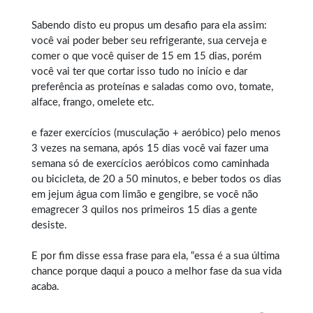
Sabendo disto eu propus um desafio para ela assim:
você vai poder beber seu refrigerante, sua cerveja e
comer o que você quiser de 15 em 15 dias, porém
você vai ter que cortar isso tudo no início e dar
preferência as proteínas e saladas como ovo, tomate,
alface, frango, omelete etc.
e fazer exercícios (musculação + aeróbico) pelo menos
3 vezes na semana, após 15 dias você vai fazer uma
semana só de exercícios aeróbicos como caminhada
ou bicicleta, de 20 a 50 minutos, e beber todos os dias
em jejum água com limão e gengibre, se você não
emagrecer 3 quilos nos primeiros 15 dias a gente
desiste.
E por fim disse essa frase para ela, “essa é a sua última
chance porque daqui a pouco a melhor fase da sua vida
acaba.