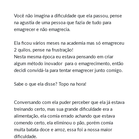
Você não imagina a dificuldade que ela passou, pense
na agustia de uma pessoa que fazia de tudo para
emagrecer e não emagrecia.
Ela ficou vários meses na academia mas só emagreceu
2 quilos, pense na frustração!
Nesta mesma época eu estava pensando em criar
algum método inovador para o
emagrecimento
, então
decidi convidá-la para tentar emagrecer junto comigo.
Sabe o que ela disse? Topo na hora!
Conversando com ela puder perceber que ela já estava
treinando certo, mas sua grande dificuldade era a
alimentação, ela comia errado achando que estava
comendo certo, ela eliminou o pão, porém comia
muita batata doce e arroz, essa foi a nossa maior
dificuldade.