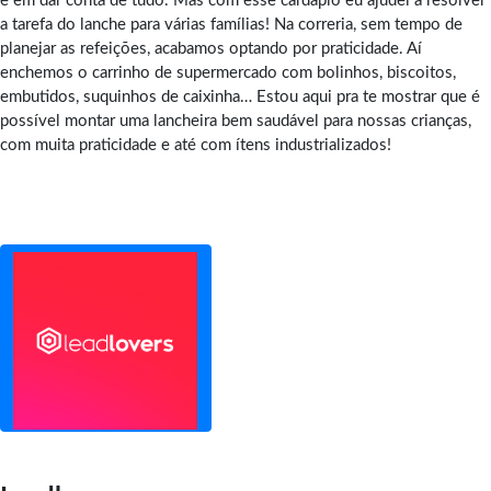
e em dar conta de tudo. Mas com esse cardápio eu ajudei a resolver
a tarefa do lanche para várias famílias! Na correria, sem tempo de
planejar as refeições, acabamos optando por praticidade. Aí
enchemos o carrinho de supermercado com bolinhos, biscoitos,
embutidos, suquinhos de caixinha… Estou aqui pra te mostrar que é
possível montar uma lancheira bem saudável para nossas crianças,
com muita praticidade e até com ítens industrializados!