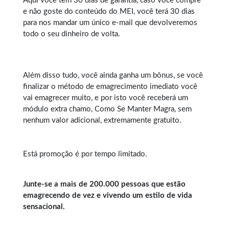
Aqui você tem 30 dias de garantia, caso você compre
e não goste do conteúdo do MEI, você terá 30 dias
para nos mandar um único e-mail que devolveremos
todo o seu dinheiro de volta.
Além disso tudo, você ainda ganha um bônus, se você
finalizar o método de emagrecimento imediato você
vai emagrecer muito, e por isto você receberá um
módulo extra chamo, Como Se Manter Magra, sem
nenhum valor adicional, extremamente gratuito.
Está promoção é por tempo limitado.
Junte-se a mais de 200.000 pessoas que estão
emagrecendo de vez e vivendo um estilo de vida
sensacional.