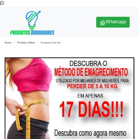
Whatsapp
Home
Produtos Online
Emagrecer De Vez