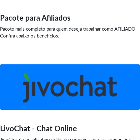
Pacote para Afiliados
Pacote mais completo para quem deseja trabalhar como AFILIADO
Confira abaixo os benefícios.
LivoChat - Chat Online
JivoChat é um aplicativo grátis de comunicação para conversar e