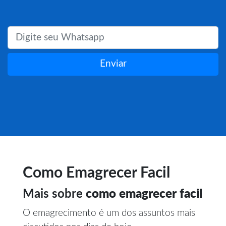
Enviar
Como Emagrecer Facil
Mais sobre
como emagrecer facil
O emagrecimento é um dos assuntos mais