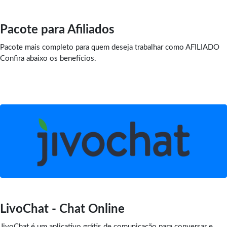
Pacote para Afiliados
Pacote mais completo para quem deseja trabalhar como AFILIADO
Confira abaixo os benefícios.
LivoChat - Chat Online
JivoChat é um aplicativo grátis de comunicação para conversar e