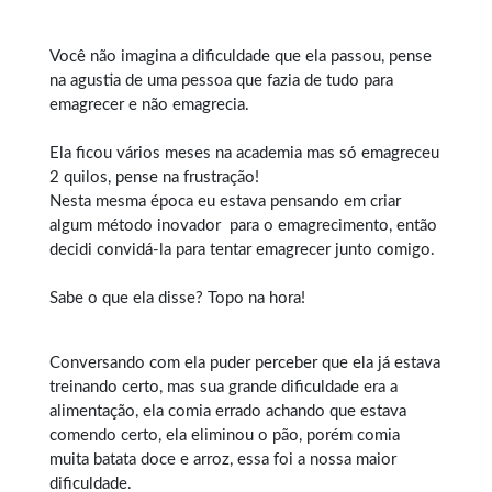
Você não imagina a dificuldade que ela passou, pense
na agustia de uma pessoa que fazia de tudo para
emagrecer e não emagrecia.
Ela ficou vários meses na academia mas só emagreceu
2 quilos, pense na frustração!
Nesta mesma época eu estava pensando em criar
algum método inovador para o
emagrecimento
, então
decidi convidá-la para tentar emagrecer junto comigo.
Sabe o que ela disse? Topo na hora!
Conversando com ela puder perceber que ela já estava
treinando certo, mas sua grande dificuldade era a
alimentação, ela comia errado achando que estava
comendo certo, ela eliminou o pão, porém comia
muita batata doce e arroz, essa foi a nossa maior
dificuldade.