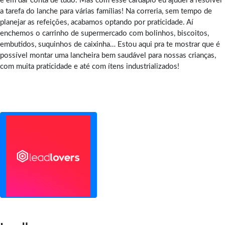
e em dar conta de tudo. Mas com esse cardápio eu ajudei a resolver
a tarefa do lanche para várias famílias! Na correria, sem tempo de
planejar as refeições, acabamos optando por praticidade. Aí
enchemos o carrinho de supermercado com bolinhos, biscoitos,
embutidos, suquinhos de caixinha… Estou aqui pra te mostrar que é
possível montar uma lancheira bem saudável para nossas crianças,
com muita praticidade e até com ítens industrializados!