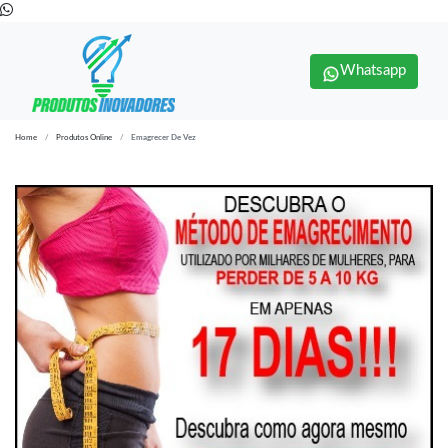
Whatsapp
Home
Produtos Online
Emagrecer De Vez