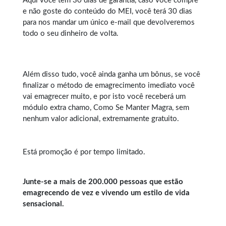
Aqui você tem 30 dias de garantia, caso você compre
e não goste do conteúdo do MEI, você terá 30 dias
para nos mandar um único e-mail que devolveremos
todo o seu dinheiro de volta.
Além disso tudo, você ainda ganha um bônus, se você
finalizar o método de emagrecimento imediato você
vai emagrecer muito, e por isto você receberá um
módulo extra chamo, Como Se Manter Magra, sem
nenhum valor adicional, extremamente gratuito.
Está promoção é por tempo limitado.
Junte-se a mais de 200.000 pessoas que estão
emagrecendo de vez e vivendo um estilo de vida
sensacional.