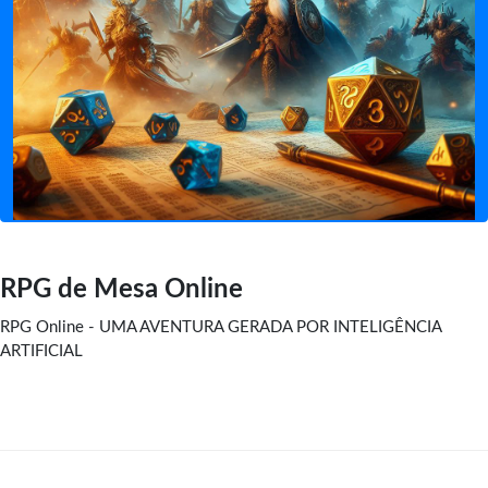
RPG de Mesa Online
RPG Online - UMA AVENTURA GERADA POR INTELIGÊNCIA
ARTIFICIAL