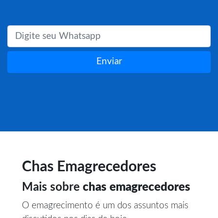
Enviar
Chas Emagrecedores
Mais sobre
chas emagrecedores
O emagrecimento é um dos assuntos mais