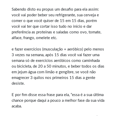
Sabendo disto eu propus um desafio para ela assim:
você vai poder beber seu refrigerante, sua cerveja e
comer o que você quiser de 15 em 15 dias, porém
você vai ter que cortar isso tudo no início e dar
preferência as proteínas e saladas como ovo, tomate,
alface, frango, omelete etc.
e fazer exercícios (musculação + aeróbico) pelo menos
3 vezes na semana, após 15 dias você vai fazer uma
semana só de exercícios aeróbicos como caminhada
ou bicicleta, de 20 a 50 minutos, e beber todos os dias
em jejum água com limão e gengibre, se você não
emagrecer 3 quilos nos primeiros 15 dias a gente
desiste.
E por fim disse essa frase para ela, “essa é a sua última
chance porque daqui a pouco a melhor fase da sua vida
acaba.