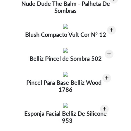
Nude Dude The Balm - Palheta De
Sombras
+
Blush Compacto Vult Cor Nº 12
+
Belliz Pincel de Sombra 502
+
Pincel Para Base Belliz Wood -
1786
+
Esponja Facial Belliz De Silicone
- 953