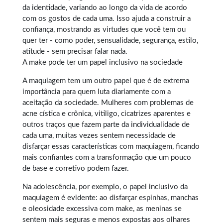
da identidade, variando ao longo da vida de acordo
com os gostos de cada uma. Isso ajuda a construir a
confiança, mostrando as virtudes que você tem ou
quer ter - como poder, sensualidade, segurança, estilo,
atitude - sem precisar falar nada.
A make pode ter um papel inclusivo na sociedade
A maquiagem tem um outro papel que é de extrema
importância para quem luta diariamente com a
aceitação da sociedade. Mulheres com problemas de
acne cística e crônica, vitiligo, cicatrizes aparentes e
outros traços que fazem parte da individualidade de
cada uma, muitas vezes sentem necessidade de
disfarçar essas características com maquiagem, ficando
mais confiantes com a transformação que um pouco
de base e corretivo podem fazer.
Na adolescência, por exemplo, o papel inclusivo da
maquiagem é evidente: ao disfarçar espinhas, manchas
e oleosidade excessiva com make, as meninas se
sentem mais seguras e menos expostas aos olhares