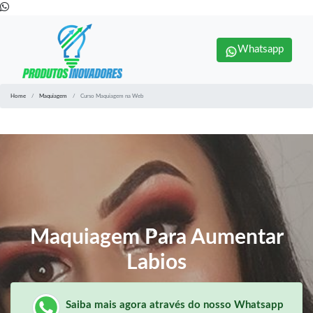
Whatsapp
Home
Maquiagem
Curso Maquiagem na Web
Maquiagem Para Aumentar
Labios
Saiba mais agora através do nosso Whatsapp