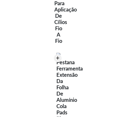
Para
Aplicação
De
Cílios
Fio
A
Fio
+
Pestana
Ferramenta
Extensão
Da
Folha
De
Alumínio
Cola
Pads