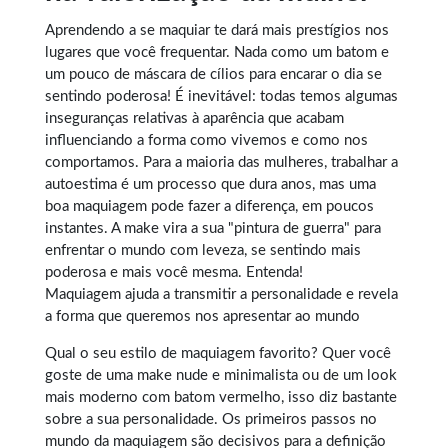
Aprendendo a se maquiar
te dará mais prestígios nos
lugares que você frequentar. Nada como um batom e
um pouco de máscara de cílios para encarar o dia se
sentindo poderosa! É inevitável: todas temos algumas
inseguranças relativas à aparência que acabam
influenciando a forma como vivemos e como nos
comportamos. Para a maioria das mulheres, trabalhar a
autoestima é um processo que dura anos, mas uma
boa maquiagem pode fazer a diferença, em poucos
instantes. A make vira a sua "pintura de guerra" para
enfrentar o mundo com leveza, se sentindo mais
poderosa e mais você mesma. Entenda!
Maquiagem ajuda a transmitir a personalidade e revela
a forma que queremos nos apresentar ao mundo
Qual o seu estilo de maquiagem favorito? Quer você
goste de uma
make
nude e minimalista ou de um look
mais moderno com batom vermelho, isso diz bastante
sobre a sua personalidade. Os primeiros passos no
mundo da maquiagem são decisivos para a definição