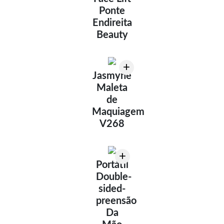
Ponte
Endireita
Beauty
+
Jasmyne
Maleta
de
Maquiagem
V268
+
Portátil
Double-
sided-
preensão
Da