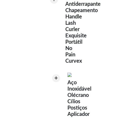
Antiderrapante
Chapeamento
Handle
Lash
Curler
Exquisite
Portátil
No
Pain
Curvex
+
Aço
Inoxidável
Olécrano
Cílios
Postiços
Aplicador