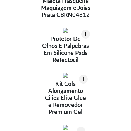
Maleta Frasqueira
Maquiagem e Jóias
Prata CBRN04812
+
Protetor De
Olhos E Pálpebras
Em Silicone Pads
Refectocil
+
Kit Cola
Alongamento
Cilios Elite Glue
e Removedor
Premium Gel