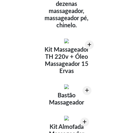
dezenas
massageador,
massageador pé,
chinelo.
+
Kit Massageador
TH 220v + Óleo
Massageador 15
Ervas
+
Bastão
Massageador
+
Kit Almofada