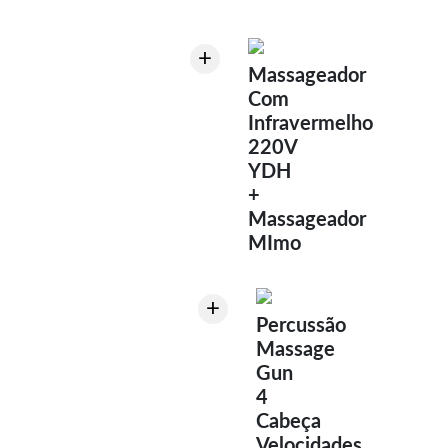
+
Massageador
Com
Infravermelho
220V
YDH
+
Massageador
MImo
+
Percussão
Massage
Gun
4
Cabeça
Velocidades