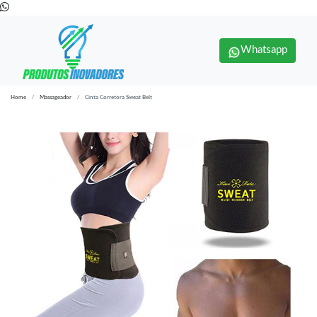
Whatsapp
Home
Massageador
Cinta Corretora Sweat Belt