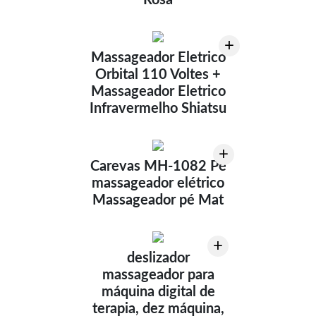
Rosa
+
Massageador Eletrico
Orbital 110 Voltes +
Massageador Eletrico
Infravermelho Shiatsu
+
Carevas MH-1082 Pé
massageador elétrico
Massageador pé Mat
+
deslizador
massageador para
máquina digital de
terapia, dez máquina,