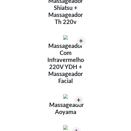
Massageador
Shiatsu +
Massageador
Th 220v
+
Massageador
Com
Infravermelho
220V YDH +
Massageador
Facial
+
Massageador
Aoyama