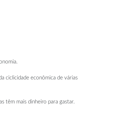
conomia.
a ciclicidade econômica de várias
s têm mais dinheiro para gastar.