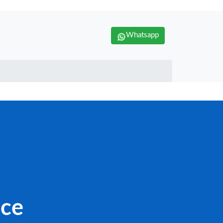
Whatsapp
nce