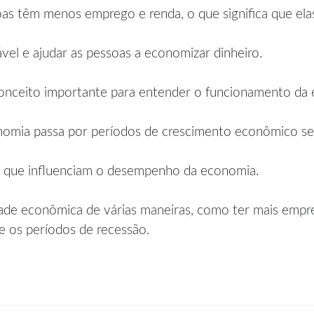
as têm menos emprego e renda, o que significa que ela
vel e ajudar as pessoas a economizar dinheiro.
conceito importante para entender o funcionamento da
mia passa por períodos de crescimento econômico seg
res que influenciam o desempenho da economia.
idade econômica de várias maneiras, como ter mais empr
e os períodos de recessão.