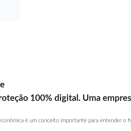
ce
 proteção 100% digital. Uma empre
e econômica é um conceito importante para entender o 