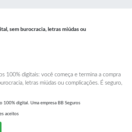
al, sem burocracia, letras miúdas ou
sos 100% digitais: você começa e termina a compra
burocracia, letras miúdas ou complicações. É seguro,
ção 100% digital. Uma empresa BB Seguros
es aceitos