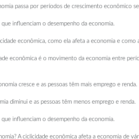
mia passa por períodos de crescimento econômico seg
res que influenciam o desempenho da economia.
clicidade econômica, como ela afeta a economia e como 
cidade econômica é o movimento da economia entre per
onomia cresce e as pessoas têm mais emprego e renda.
mia diminui e as pessoas têm menos emprego e renda.
res que influenciam o desempenho da economia.
omia? A ciclicidade econômica afeta a economia de vár