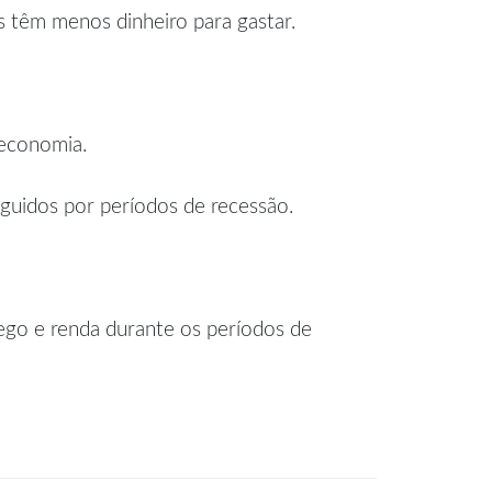
s têm menos dinheiro para gastar.
 economia.
uidos por períodos de recessão.
ego e renda durante os períodos de