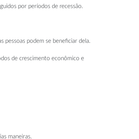
uidos por períodos de recessão.
as pessoas podem se beneficiar dela.
íodos de crescimento econômico e
ias maneiras.