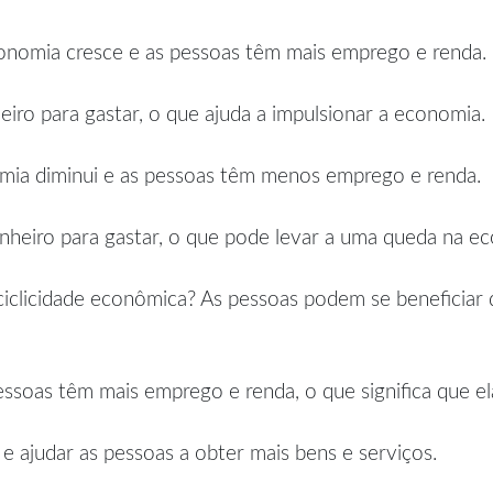
onomia cresce e as pessoas têm mais emprego e renda.
heiro para gastar, o que ajuda a impulsionar a economia.
mia diminui e as pessoas têm menos emprego e renda.
inheiro para gastar, o que pode levar a uma queda na e
iclicidade econômica? As pessoas podem se beneficiar d
ssoas têm mais emprego e renda, o que significa que ela
e ajudar as pessoas a obter mais bens e serviços.