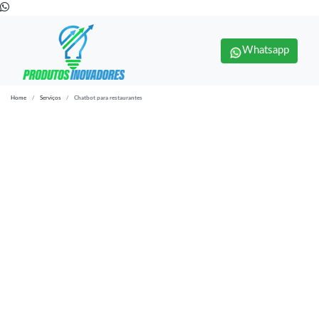
Whatsapp
Home
Serviços
Chatbot para restaurantes