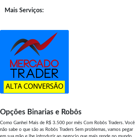
Mais
Serviços:
Opções Binarias e Robôs
Como Ganhei Mais de R$ 3.500 por mês Com Robôs Traders. Você
não sabe o que são as Robôs Traders Sem problemas, vamos pegar
em sua mão e lhe introduzir ao negocio que mais rende no mundo.