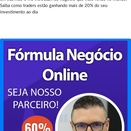
Saiba como traders estão ganhando mais de 20% do seu
investimento ao dia