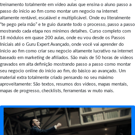
treinamento totalmente em vídeo aulas que ensina o aluno passo a
passo do inicio ao fim como montar um negocio na internet
altamente rentável, escalável e multiplicável. Onde eu literalmente
“te pego pela mão” e te guio durante todo o processo, passo a passo
mostrando cada etapa nos mínimos detalhes. Curso completo com
18 módulos em quase 200 aulas, onde eu vou desde os Passos
Iniciais até o Guru Expert Avançado, onde você vai aprender do
inicio ao fim como criar seu negocio altamente lucrativo na internet
baseado em marketing de afiliados. São mais de 50 horas de vídeos
gravados em alta definição mostrando passo a passo como montar
seu negocio online do inicio ao fim, do básico ao avançado. Um
material extra totalmente criado pensando no seu máximo
aproveitamente: São textos, resumos dos vídeos, mapas mentais,
mapas de progresso, checklists, ferramentas w muto mais.