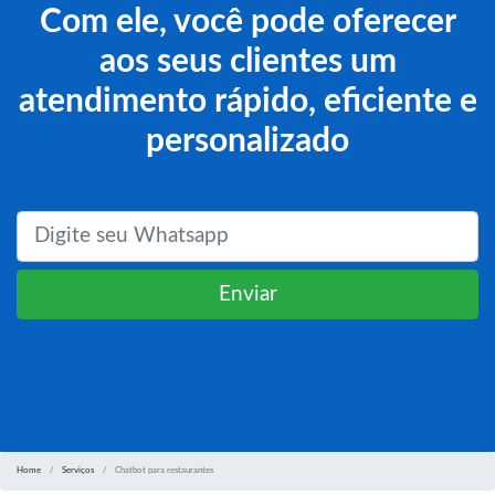
Com ele, você pode oferecer
aos seus clientes um
atendimento rápido, eficiente e
personalizado
Enviar
Home
Serviços
Chatbot para restaurantes