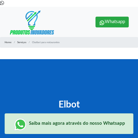
Whatsapp
Home
Serviços
Chatbot para restaurantes
Elbot
Saiba mais agora através do nosso Whatsapp