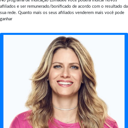
No programa de indicação Lomadee você poderá indicar novos
afiliados e ser remunerado/bonificado de acordo com o resultado da
sua rede. Quanto mais os seus afiliados venderem mais você pode
ganhar