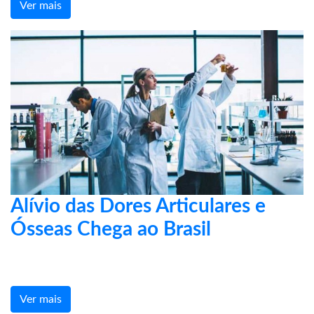
Ver mais
Alívio das Dores Articulares e
Ósseas Chega ao Brasil
Ver mais