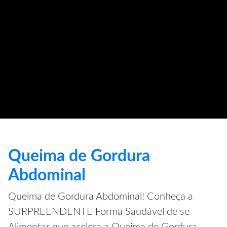
Queima de Gordura
Abdominal
Queima de Gordura Abdominal! Conheça a
SURPREENDENTE Forma Saudável de se