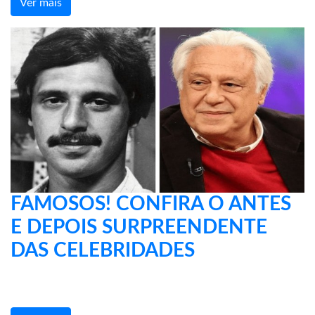
Ver mais
FAMOSOS! CONFIRA O ANTES
E DEPOIS SURPREENDENTE
DAS CELEBRIDADES