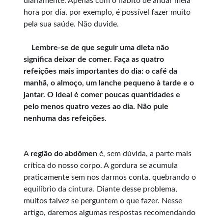
diariamente. Apenas com o hábito de andar meia
hora por dia, por exemplo, é possível fazer muito
pela sua saúde. Não duvide.
Lembre-se de que seguir uma dieta não
significa deixar de comer. Faça as quatro
refeições mais importantes do dia: o café da
manhã, o almoço, um lanche pequeno à tarde e o
jantar. O ideal é comer poucas quantidades e
pelo menos quatro vezes ao dia. Não pule
nenhuma das refeições.
A
região do abdômen
é, sem dúvida, a parte mais
crítica do nosso corpo. A gordura se acumula
praticamente sem nos darmos conta, quebrando o
equilíbrio da cintura. Diante desse problema,
muitos talvez se perguntem o que fazer. Nesse
artigo, daremos algumas respostas recomendando