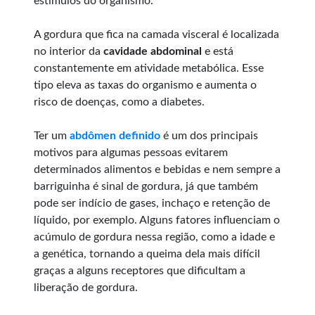
estímulos do organismo.
A gordura que fica na camada visceral é localizada
no interior da
cavidade abdominal
e está
constantemente em atividade metabólica. Esse
tipo eleva as taxas do organismo e aumenta o
risco de doenças, como a diabetes.
Ter um
abdômen definido
é um dos principais
motivos para algumas pessoas evitarem
determinados alimentos e bebidas e nem sempre a
barriguinha é sinal de gordura, já que também
pode ser indício de gases, inchaço e retenção de
líquido, por exemplo. Alguns fatores influenciam o
acúmulo de gordura nessa região, como a idade e
a genética, tornando a queima dela mais difícil
graças a alguns receptores que dificultam a
liberação de gordura.