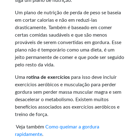
siga um plano de nutrição.
Um plano de nutrição de perda de peso se baseia
em cortar calorias e não em reduzi-las
drasticamente. Também é baseado em comer
certas comidas saudáveis e que são menos
prováveis de serem convertidas em gordura. Esse
plano não é temporário como uma dieta, é um
jeito permanente de comer e que pode ser seguido
pelo resto da vida.
Uma
rotina de exercícios
para isso deve incluir
exercícios aeróbicos e musculação para perder
gordura sem perder massa muscular magra e sem
desacelerar o metabolismo. Existem muitos
benefícios associados aos exercícios aeróbicos e
treino de força.
Veja também
Como queimar a gordura
rapidamente
.