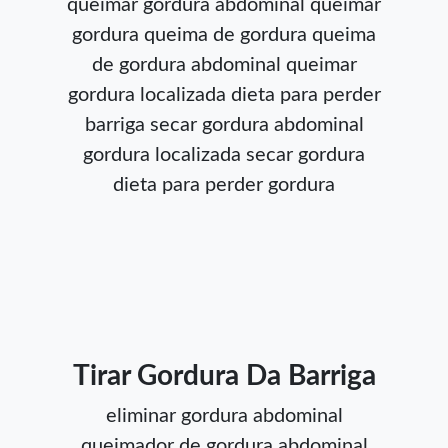
queimar gordura abdominal
queimar
gordura
queima de gordura
queima
de gordura abdominal
queimar
gordura localizada
dieta para perder
barriga
secar gordura abdominal
gordura localizada
secar gordura
dieta para perder gordura
Tirar Gordura Da Barriga
eliminar gordura abdominal
queimador de gordura abdominal