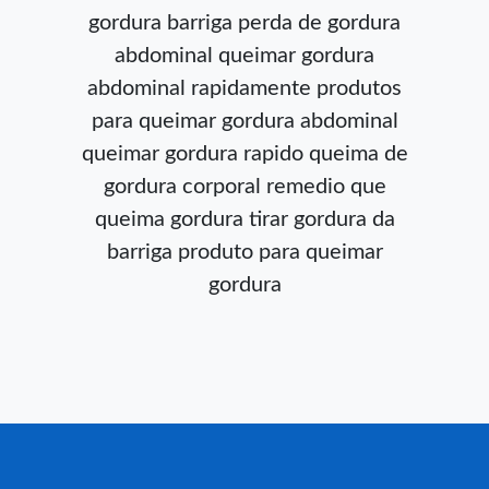
gordura barriga
perda de gordura
abdominal
queimar gordura
abdominal rapidamente
produtos
para queimar gordura abdominal
queimar gordura rapido
queima de
gordura corporal
remedio que
queima gordura
tirar gordura da
barriga
produto para queimar
gordura