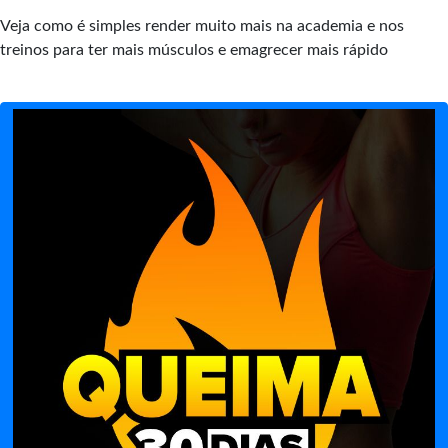
Veja como é simples render muito mais na academia e nos
treinos para ter mais músculos e emagrecer mais rápido