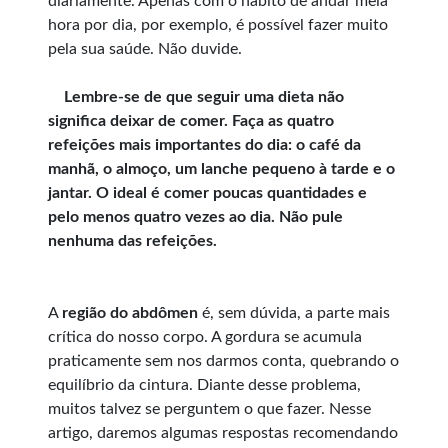
diariamente. Apenas com o hábito de andar meia
hora por dia, por exemplo, é possível fazer muito
pela sua saúde. Não duvide.
Lembre-se de que seguir uma dieta não
significa deixar de comer. Faça as quatro
refeições mais importantes do dia: o café da
manhã, o almoço, um lanche pequeno à tarde e o
jantar. O ideal é comer poucas quantidades e
pelo menos quatro vezes ao dia. Não pule
nenhuma das refeições.
A
região do abdômen
é, sem dúvida, a parte mais
crítica do nosso corpo. A gordura se acumula
praticamente sem nos darmos conta, quebrando o
equilíbrio da cintura. Diante desse problema,
muitos talvez se perguntem o que fazer. Nesse
artigo, daremos algumas respostas recomendando