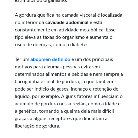
estímulos do organismo.
A gordura que fica na camada visceral é localizada
no interior da
cavidade abdominal
e está
constantemente em atividade metabólica. Esse
tipo eleva as taxas do organismo e aumenta o
risco de doenças, como a diabetes.
Ter um
abdômen definido
é um dos principais
motivos para algumas pessoas evitarem
determinados alimentos e bebidas e nem sempre a
barriguinha é sinal de gordura, já que também
pode ser indício de gases, inchaço e retenção de
líquido, por exemplo. Alguns fatores influenciam o
acúmulo de gordura nessa região, como a idade e
a genética, tornando a queima dela mais difícil
graças a alguns receptores que dificultam a
liberação de gordura.