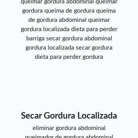
queimar gordura abdominal
queimar
gordura
queima de gordura
queima
de gordura abdominal
queimar
gordura localizada
dieta para perder
barriga
secar gordura abdominal
gordura localizada
secar gordura
dieta para perder gordura
Secar Gordura Localizada
eliminar gordura abdominal
queimador de gordura abdominal