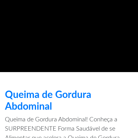
Queima de Gordura
Abdominal
Queima de Gordura Abdominal! Conheça a
SURPREENDENTE Forma Saudável de se