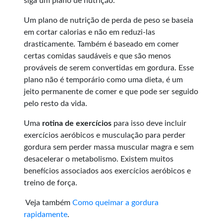
siga um plano de nutrição.
Um plano de nutrição de perda de peso se baseia
em cortar calorias e não em reduzi-las
drasticamente. Também é baseado em comer
certas comidas saudáveis e que são menos
prováveis de serem convertidas em gordura. Esse
plano não é temporário como uma dieta, é um
jeito permanente de comer e que pode ser seguido
pelo resto da vida.
Uma
rotina de exercícios
para isso deve incluir
exercícios aeróbicos e musculação para perder
gordura sem perder massa muscular magra e sem
desacelerar o metabolismo. Existem muitos
benefícios associados aos exercícios aeróbicos e
treino de força.
Veja também
Como queimar a gordura
rapidamente
.