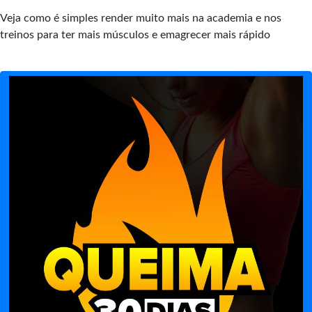
Veja como é simples render muito mais na academia e nos
treinos para ter mais músculos e emagrecer mais rápido