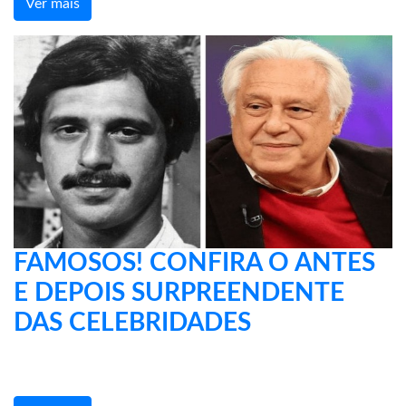
Ver mais
FAMOSOS! CONFIRA O ANTES
E DEPOIS SURPREENDENTE
DAS CELEBRIDADES