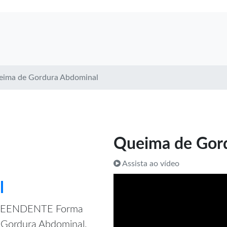
eima de Gordura Abdominal
Queima de Gor
Assista ao vídeo
l
PREENDENTE Forma
e Gordura Abdominal.