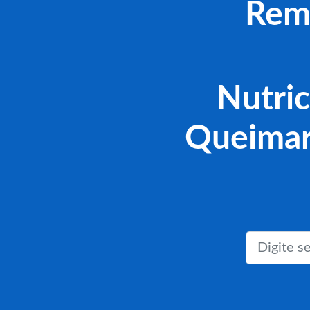
Reme
Nutric
Queimar