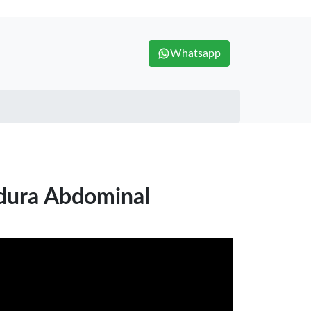
Whatsapp
dura Abdominal