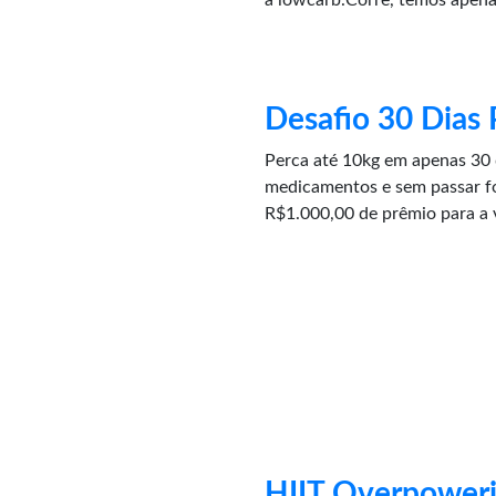
a lowcarb.Corre, temos apena
Desafio 30 Dias 
Perca até 10kg em apenas 30 
medicamentos e sem passar f
R$1.000,00 de prêmio para a 
HIIT Overpower