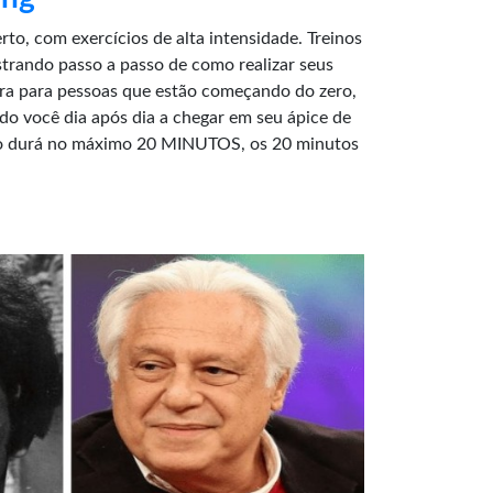
rto, com exercícios de alta intensidade. Treinos
strando passo a passo de como realizar seus
ura para pessoas que estão começando do zero,
do você dia após dia a chegar em seu ápice de
no durá no máximo 20 MINUTOS, os 20 minutos