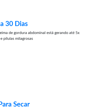
a 30 Dias
ima de gordura abdominal está gerando até 5x
e pílulas milagrosas
Para Secar