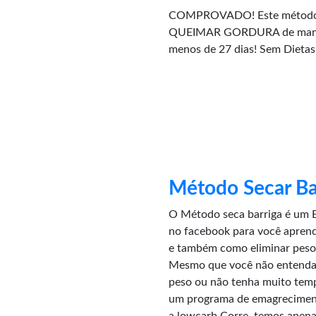
COMPROVADO! Este método v
QUEIMAR GORDURA de maneir
menos de 27 dias! Sem Dietas
Método Secar Ba
O Método seca barriga é um E
no facebook para você aprende
e também como eliminar peso 
Mesmo que você não entenda 
peso ou não tenha muito tem
um programa de emagreciment