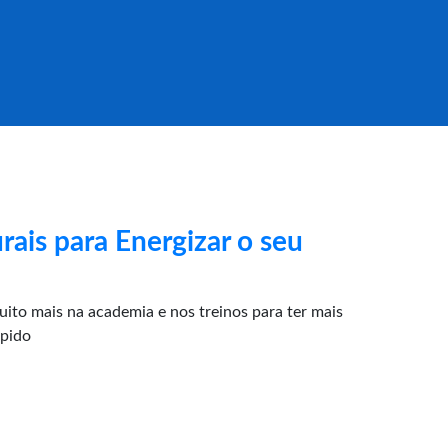
rais para Energizar o seu
ito mais na academia e nos treinos para ter mais
ápido