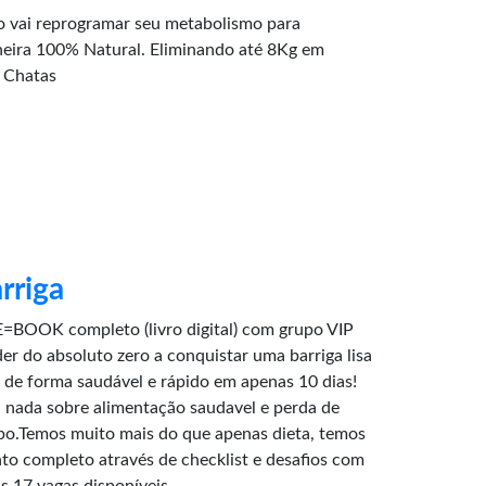
ai reprogramar seu metabolismo para
a 100% Natural. Eliminando até 8Kg em
 Chatas
rriga
=BOOK completo (livro digital) com grupo VIP
r do absoluto zero a conquistar uma barriga lisa
de forma saudável e rápido em apenas 10 dias!
nada sobre alimentação saudavel e perda de
po.Temos muito mais do que apenas dieta, temos
o completo através de checklist e desafios com