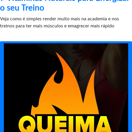
o seu Treino
Veja como é simples render muito mais na academia e nos
treinos para ter mais músculos e emagrecer mais rápido