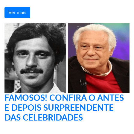
Ver mais
FAMOSOS! CONFIRA O ANTES
E DEPOIS SURPREENDENTE
DAS CELEBRIDADES