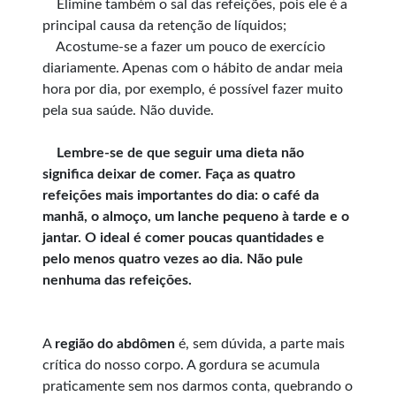
Elimine também o sal das refeições, pois ele é a
principal causa da retenção de líquidos;
Acostume-se a fazer um pouco de exercício
diariamente. Apenas com o hábito de andar meia
hora por dia, por exemplo, é possível fazer muito
pela sua saúde. Não duvide.
Lembre-se de que seguir uma dieta não
significa deixar de comer. Faça as quatro
refeições mais importantes do dia: o café da
manhã, o almoço, um lanche pequeno à tarde e o
jantar. O ideal é comer poucas quantidades e
pelo menos quatro vezes ao dia. Não pule
nenhuma das refeições.
A
região do abdômen
é, sem dúvida, a parte mais
crítica do nosso corpo. A gordura se acumula
praticamente sem nos darmos conta, quebrando o