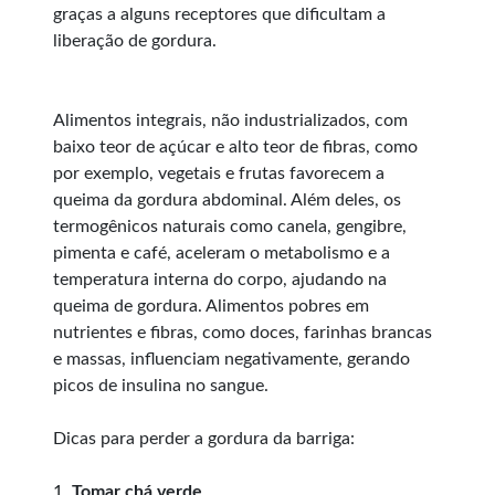
graças a alguns receptores que dificultam a
liberação de gordura.
Alimentos integrais, não industrializados, com
baixo teor de açúcar e alto teor de fibras, como
por exemplo, vegetais e frutas favorecem a
queima da gordura abdominal. Além deles, os
termogênicos naturais como canela, gengibre,
pimenta e café, aceleram o metabolismo e a
temperatura interna do corpo, ajudando na
queima de gordura. Alimentos pobres em
nutrientes e fibras, como doces, farinhas brancas
e massas, influenciam negativamente, gerando
picos de insulina no sangue.
Dicas para perder a gordura da barriga:
1.
Tomar chá verde