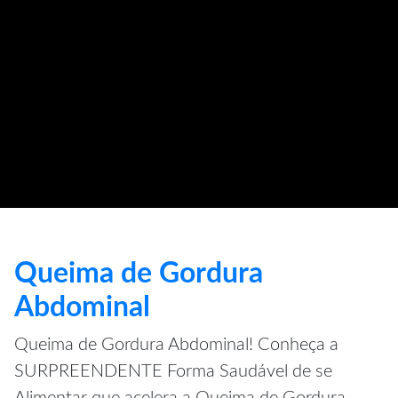
Queima de Gordura
Abdominal
Queima de Gordura Abdominal! Conheça a
SURPREENDENTE Forma Saudável de se