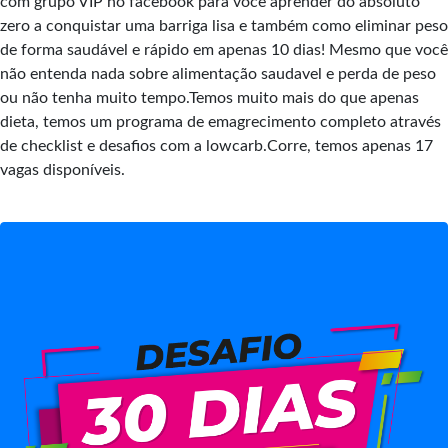
com grupo VIP no facebook para você aprender do absoluto
zero a conquistar uma barriga lisa e também como eliminar peso
de forma saudável e rápido em apenas 10 dias! Mesmo que você
não entenda nada sobre alimentação saudavel e perda de peso
ou não tenha muito tempo.Temos muito mais do que apenas
dieta, temos um programa de emagrecimento completo através
de checklist e desafios com a lowcarb.Corre, temos apenas 17
vagas disponíveis.