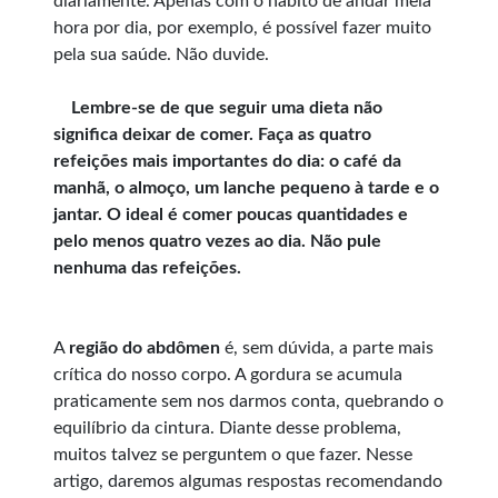
diariamente. Apenas com o hábito de andar meia
hora por dia, por exemplo, é possível fazer muito
pela sua saúde. Não duvide.
Lembre-se de que seguir uma dieta não
significa deixar de comer. Faça as quatro
refeições mais importantes do dia: o café da
manhã, o almoço, um lanche pequeno à tarde e o
jantar. O ideal é comer poucas quantidades e
pelo menos quatro vezes ao dia. Não pule
nenhuma das refeições.
A
região do abdômen
é, sem dúvida, a parte mais
crítica do nosso corpo. A gordura se acumula
praticamente sem nos darmos conta, quebrando o
equilíbrio da cintura. Diante desse problema,
muitos talvez se perguntem o que fazer. Nesse
artigo, daremos algumas respostas recomendando