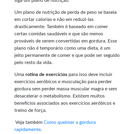
siga um plano de nutrição.
Um plano de nutrição de perda de peso se baseia
em cortar calorias e não em reduzi-las
drasticamente. Também é baseado em comer
certas comidas saudáveis e que são menos
prováveis de serem convertidas em gordura. Esse
plano não é temporário como uma dieta, é um
jeito permanente de comer e que pode ser seguido
pelo resto da vida.
Uma
rotina de exercícios
para isso deve incluir
exercícios aeróbicos e musculação para perder
gordura sem perder massa muscular magra e sem
desacelerar o metabolismo. Existem muitos
benefícios associados aos exercícios aeróbicos e
treino de força.
Veja também
Como queimar a gordura
rapidamente
.