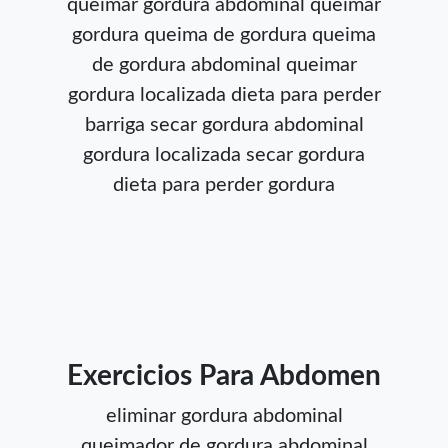
queimar gordura abdominal
queimar
gordura
queima de gordura
queima
de gordura abdominal
queimar
gordura localizada
dieta para perder
barriga
secar gordura abdominal
gordura localizada
secar gordura
dieta para perder gordura
Exercicios Para Abdomen
eliminar gordura abdominal
queimador de gordura abdominal