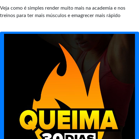
Veja como é simples render muito mais na academia e nos
treinos para ter mais músculos e emagrecer mais rápido