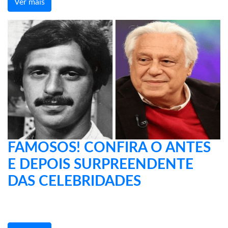
Ver mais
FAMOSOS! CONFIRA O ANTES
E DEPOIS SURPREENDENTE
DAS CELEBRIDADES