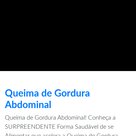
Queima de Gordura
Abdominal
Queima de Gordura Abdominal! Conheça a
SURPREENDENTE Forma Saudável de se