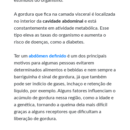
estímulos do organismo.
A gordura que fica na camada visceral é localizada
no interior da
cavidade abdominal
e está
constantemente em atividade metabólica. Esse
tipo eleva as taxas do organismo e aumenta o
risco de doenças, como a diabetes.
Ter um
abdômen definido
é um dos principais
motivos para algumas pessoas evitarem
determinados alimentos e bebidas e nem sempre a
barriguinha é sinal de gordura, já que também
pode ser indício de gases, inchaço e retenção de
líquido, por exemplo. Alguns fatores influenciam o
acúmulo de gordura nessa região, como a idade e
a genética, tornando a queima dela mais difícil
graças a alguns receptores que dificultam a
liberação de gordura.