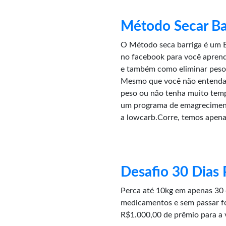
Método Secar Ba
O Método seca barriga é um E
no facebook para você aprende
e também como eliminar peso 
Mesmo que você não entenda 
peso ou não tenha muito tem
um programa de emagreciment
a lowcarb.Corre, temos apena
Desafio 30 Dias 
Perca até 10kg em apenas 30 
medicamentos e sem passar f
R$1.000,00 de prêmio para a 