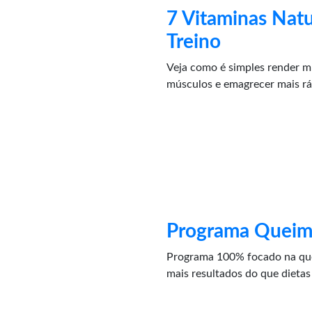
7 Vitaminas Natu
Treino
Veja como é simples render mu
músculos e emagrecer mais r
Programa Queim
Programa 100% focado na que
mais resultados do que dietas 