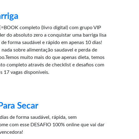
rriga
=BOOK completo (livro digital) com grupo VIP
r do absoluto zero a conquistar uma barriga lisa
de forma saudável e rápido em apenas 10 dias!
nada sobre alimentação saudavel e perda de
po.Temos muito mais do que apenas dieta, temos
o completo através de checklist e desafios com
s 17 vagas disponíveis.
Para Secar
dias de forma saudável, rápida, sem
ome com esse DESAFIO 100% online que vai dar
vencedora!