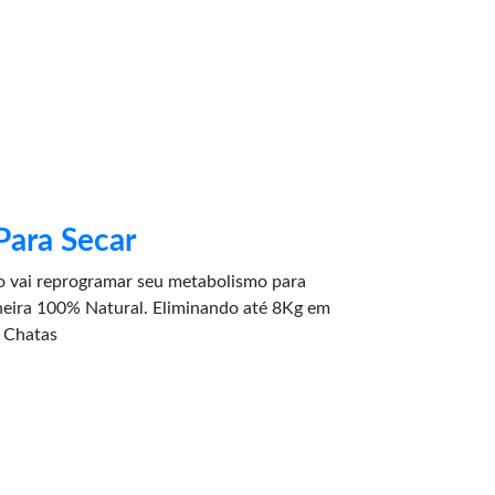
Para Secar
ai reprogramar seu metabolismo para
a 100% Natural. Eliminando até 8Kg em
 Chatas