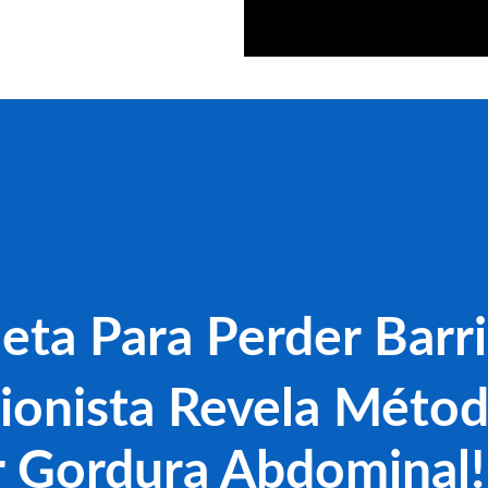
eta Para Perder Barr
ionista Revela Méto
 Gordura Abdomina