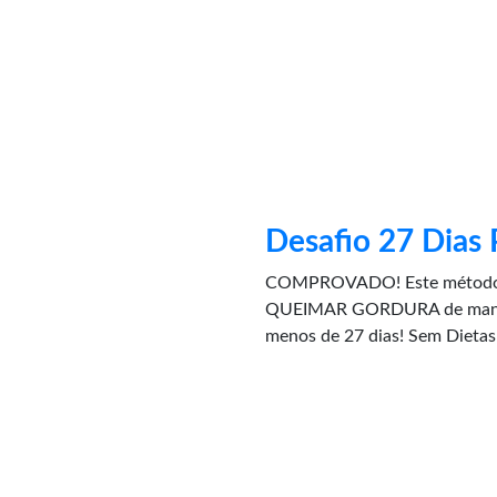
Desafio 27 Dias 
COMPROVADO! Este método v
QUEIMAR GORDURA de maneir
menos de 27 dias! Sem Dietas