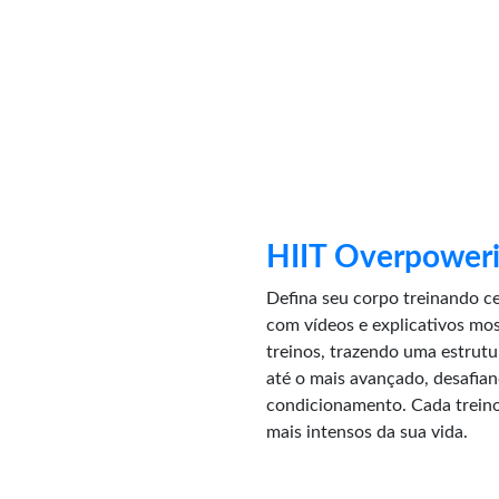
HIIT Overpower
Defina seu corpo treinando ce
com vídeos e explicativos mo
treinos, trazendo uma estrut
até o mais avançado, desafian
condicionamento. Cada trei
mais intensos da sua vida.