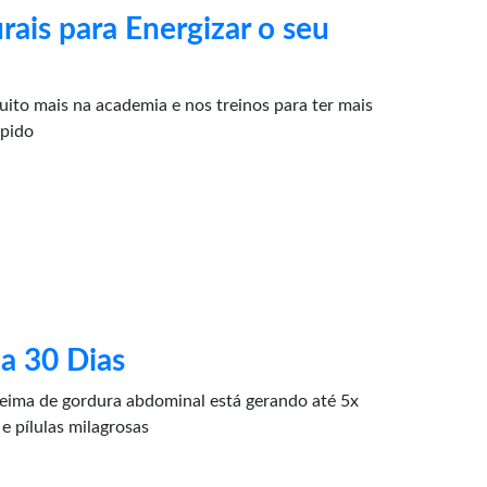
rais para Energizar o seu
ito mais na academia e nos treinos para ter mais
ápido
a 30 Dias
ima de gordura abdominal está gerando até 5x
e pílulas milagrosas