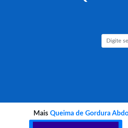
Mais
Queima de Gordura Abdo