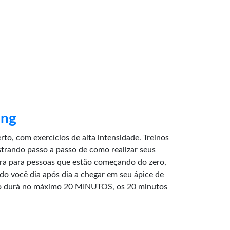
ing
rto, com exercícios de alta intensidade. Treinos
strando passo a passo de como realizar seus
ura para pessoas que estão começando do zero,
do você dia após dia a chegar em seu ápice de
no durá no máximo 20 MINUTOS, os 20 minutos