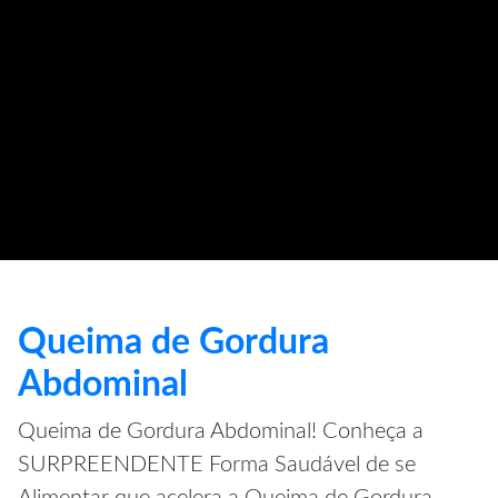
Queima de Gordura
Abdominal
Queima de Gordura Abdominal! Conheça a
SURPREENDENTE Forma Saudável de se