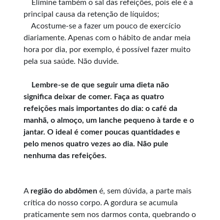
Elimine também o sal das refeições, pois ele é a
principal causa da retenção de líquidos;
Acostume-se a fazer um pouco de exercício
diariamente. Apenas com o hábito de andar meia
hora por dia, por exemplo, é possível fazer muito
pela sua saúde. Não duvide.
Lembre-se de que seguir uma dieta não
significa deixar de comer. Faça as quatro
refeições mais importantes do dia: o café da
manhã, o almoço, um lanche pequeno à tarde e o
jantar. O ideal é comer poucas quantidades e
pelo menos quatro vezes ao dia. Não pule
nenhuma das refeições.
A
região do abdômen
é, sem dúvida, a parte mais
crítica do nosso corpo. A gordura se acumula
praticamente sem nos darmos conta, quebrando o