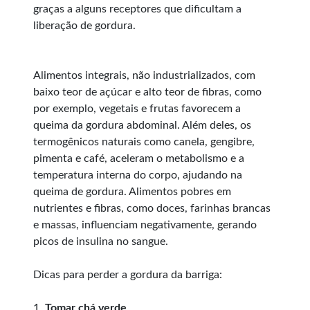
graças a alguns receptores que dificultam a
liberação de gordura.
Alimentos integrais, não industrializados, com
baixo teor de açúcar e alto teor de fibras, como
por exemplo, vegetais e frutas favorecem a
queima da gordura abdominal. Além deles, os
termogênicos naturais como canela, gengibre,
pimenta e café, aceleram o metabolismo e a
temperatura interna do corpo, ajudando na
queima de gordura. Alimentos pobres em
nutrientes e fibras, como doces, farinhas brancas
e massas, influenciam negativamente, gerando
picos de insulina no sangue.
Dicas para perder a gordura da barriga:
1.
Tomar chá verde