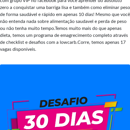
com grupo VIP no facebook para você aprender do absoluto
zero a conquistar uma barriga lisa e também como eliminar peso
de forma saudável e rápido em apenas 10 dias! Mesmo que você
não entenda nada sobre alimentação saudavel e perda de peso
ou não tenha muito tempo.Temos muito mais do que apenas
dieta, temos um programa de emagrecimento completo através
de checklist e desafios com a lowcarb.Corre, temos apenas 17
vagas disponíveis.