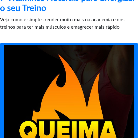
o seu Treino
Veja como é simples render muito mais na academia e nos
treinos para ter mais músculos e emagrecer mais rápido