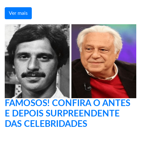
Ver mais
FAMOSOS! CONFIRA O ANTES
E DEPOIS SURPREENDENTE
DAS CELEBRIDADES