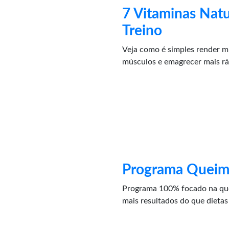
7 Vitaminas Natu
Treino
Veja como é simples render mu
músculos e emagrecer mais r
Programa Queim
Programa 100% focado na que
mais resultados do que dietas 