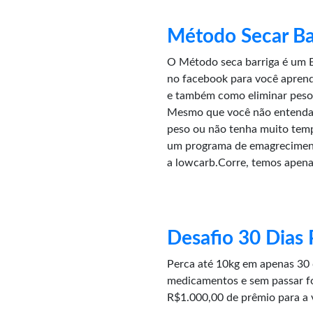
Método Secar Ba
O Método seca barriga é um E
no facebook para você aprende
e também como eliminar peso 
Mesmo que você não entenda 
peso ou não tenha muito tem
um programa de emagreciment
a lowcarb.Corre, temos apena
Desafio 30 Dias 
Perca até 10kg em apenas 30 
medicamentos e sem passar f
R$1.000,00 de prêmio para a 