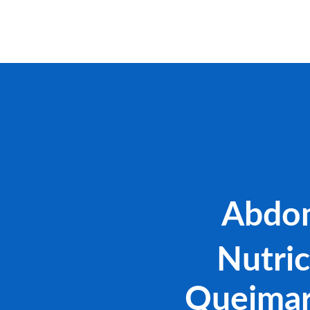
Abdom
Nutric
Queimar