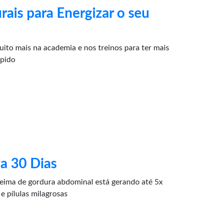
rais para Energizar o seu
ito mais na academia e nos treinos para ter mais
ápido
a 30 Dias
ima de gordura abdominal está gerando até 5x
e pílulas milagrosas