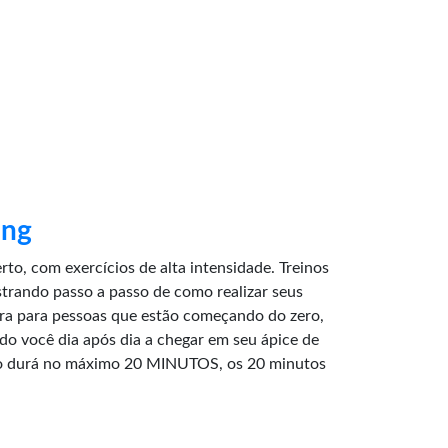
ing
rto, com exercícios de alta intensidade. Treinos
strando passo a passo de como realizar seus
ura para pessoas que estão começando do zero,
do você dia após dia a chegar em seu ápice de
no durá no máximo 20 MINUTOS, os 20 minutos