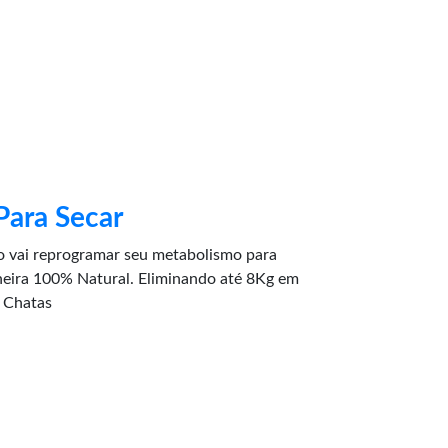
Para Secar
ai reprogramar seu metabolismo para
a 100% Natural. Eliminando até 8Kg em
 Chatas