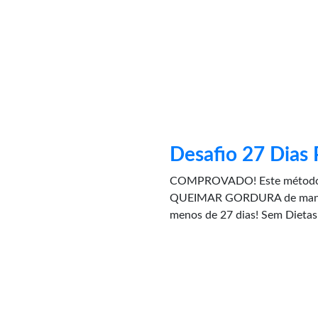
Desafio 27 Dias 
COMPROVADO! Este método v
QUEIMAR GORDURA de maneir
menos de 27 dias! Sem Dietas