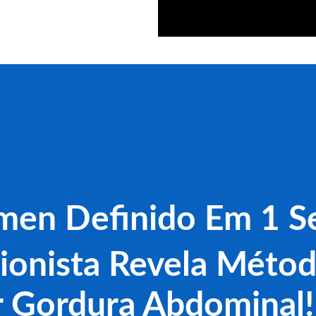
en Definido Em 1 
ionista Revela Méto
 Gordura Abdomina