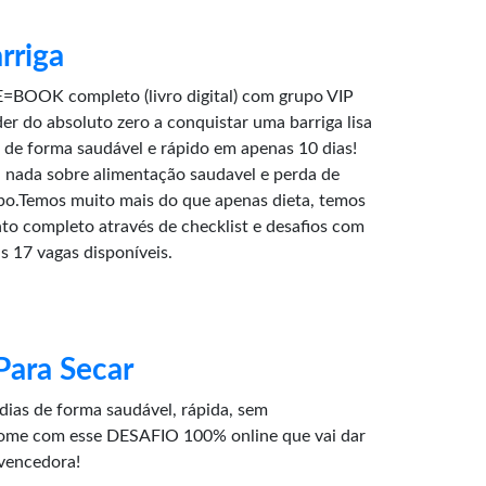
rriga
=BOOK completo (livro digital) com grupo VIP
r do absoluto zero a conquistar uma barriga lisa
de forma saudável e rápido em apenas 10 dias!
nada sobre alimentação saudavel e perda de
po.Temos muito mais do que apenas dieta, temos
o completo através de checklist e desafios com
s 17 vagas disponíveis.
Para Secar
dias de forma saudável, rápida, sem
ome com esse DESAFIO 100% online que vai dar
vencedora!