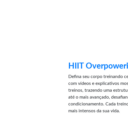
HIIT Overpower
Defina seu corpo treinando ce
com vídeos e explicativos mo
treinos, trazendo uma estrut
até o mais avançado, desafian
condicionamento. Cada trei
mais intensos da sua vida.