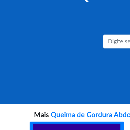
Mais
Queima de Gordura Abdo