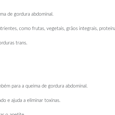
ima de gordura abdominal.
ientes, como frutas, vegetais, grãos integrais, proteí
rduras trans.
ambém para a queima de gordura abdominal.
o e ajuda a eliminar toxinas.
r o apetite.