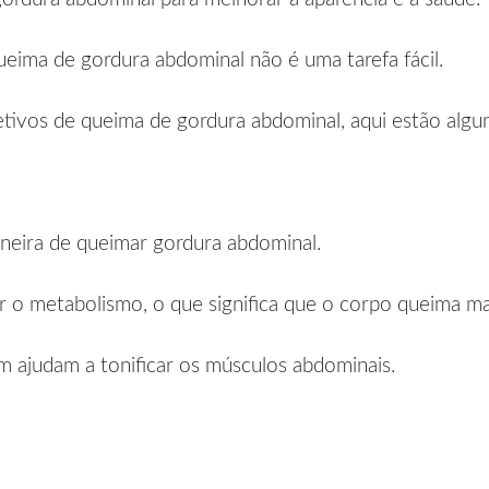
eima de gordura abdominal não é uma tarefa fácil.
etivos de queima de gordura abdominal, aqui estão alguma
neira de queimar gordura abdominal.
 o metabolismo, o que significa que o corpo queima mais
m ajudam a tonificar os músculos abdominais.