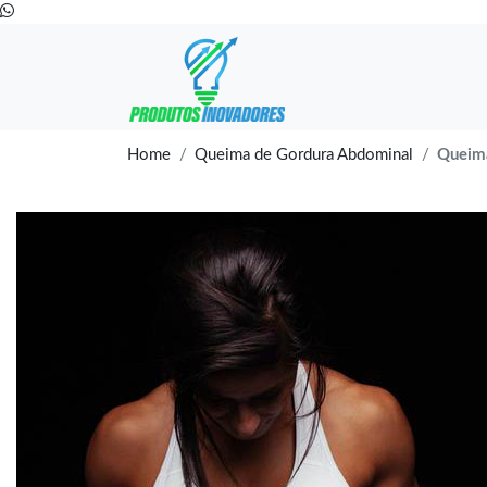
Home
Queima de Gordura Abdominal
Queim