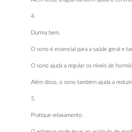
4.
Durma bem.
O sono é essencial para a saúde geral e 
O sono ajuda a regular os níveis de hormôn
Além disso, o sono também ajuda a reduzir
5.
Pratique relaxamento.
O estresse pode levar ao acúmulo de gord