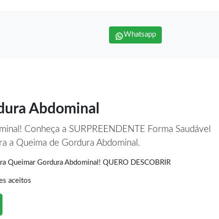
Whatsapp
dura Abdominal
ominal! Conheça a SURPREENDENTE Forma Saudável
era a Queima de Gordura Abdominal.
Para Queimar Gordura Abdominal! QUERO DESCOBRIR
es aceitos