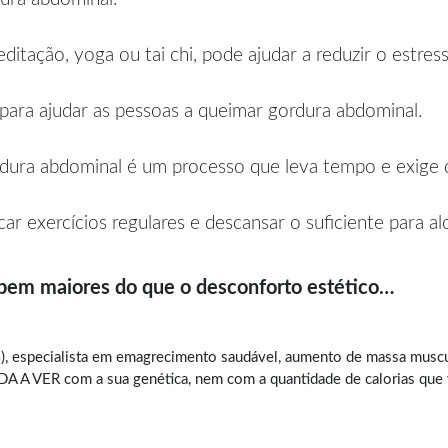
itação, yoga ou tai chi, pode ajudar a reduzir o estres
 para ajudar as pessoas a queimar gordura abdominal.
dura abdominal é um processo que leva tempo e exige di
car exercícios regulares e descansar o suficiente para a
 bem maiores do que o desconforto estético…
, especialista em
emagrecimento saudável
, aumento de massa muscul
A VER com a sua genética, nem com a quantidade de calorias que vo