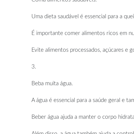
Uma dieta saudável é essencial para a que
É importante comer alimentos ricos em nutr
Evite alimentos processados, açúcares e go
3.
Beba muita água.
A água é essencial para a saúde geral e t
Beber água ajuda a manter o corpo hidratad
Além disso, a água também ajuda a controla