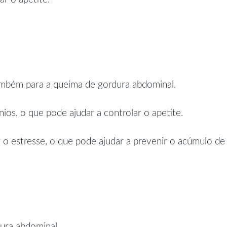
também para a queima de gordura abdominal.
ios, o que pode ajudar a controlar o apetite.
 o estresse, o que pode ajudar a prevenir o acúmulo de
ura abdominal.