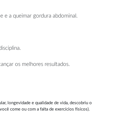
se e a queimar gordura abdominal.
sciplina.
lcançar os melhores resultados.
ar, longevidade e qualidade de vida, descobriu o
cê come ou com a falta de exercícios físicos).