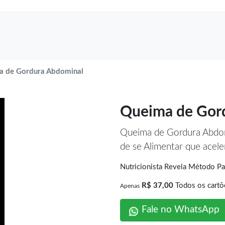
a de Gordura Abdominal
Queima de Gor
Queima de Gordura Abd
de se Alimentar que acel
Nutricionista Revela Método 
R$ 37,00
Todos os cartõ
Apenas
Fale no WhatsApp