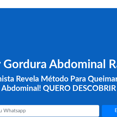
r Gordura Abdominal R
nista Revela Método Para Queima
Abdominal! QUERO DESCOBRIR