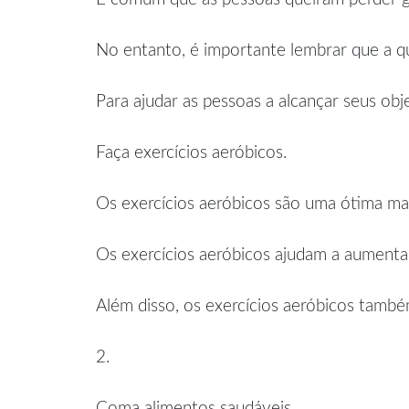
No entanto, é importante lembrar que a qu
Para ajudar as pessoas a alcançar seus obj
Faça exercícios aeróbicos.
Os exercícios aeróbicos são uma ótima ma
Os exercícios aeróbicos ajudam a aumentar
Além disso, os exercícios aeróbicos també
2.
Coma alimentos saudáveis.