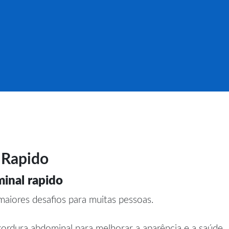
 Rapido
inal rapido
aiores desafios para muitas pessoas.
rdura abdominal para melhorar a aparência e a saúde.