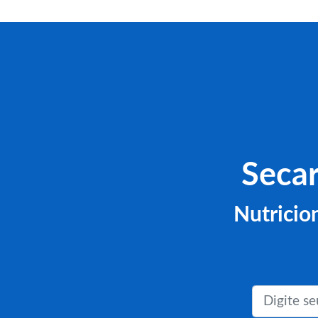
Seca
Nutricio