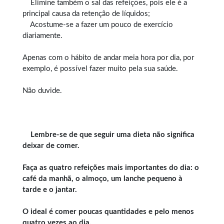
Elimine também o sal das refeições, pois ele é a
principal causa da retenção de líquidos;
Acostume-se a fazer um pouco de exercício
diariamente.
Apenas com o hábito de andar meia hora por dia, por
exemplo, é possível fazer muito pela sua saúde.
Não duvide.
Lembre-se de que seguir uma dieta não significa
deixar de comer.
Faça as quatro refeições mais importantes do dia: o
café da manhã, o almoço, um lanche pequeno à
tarde e o jantar.
O ideal é comer poucas quantidades e pelo menos
quatro vezes ao dia.