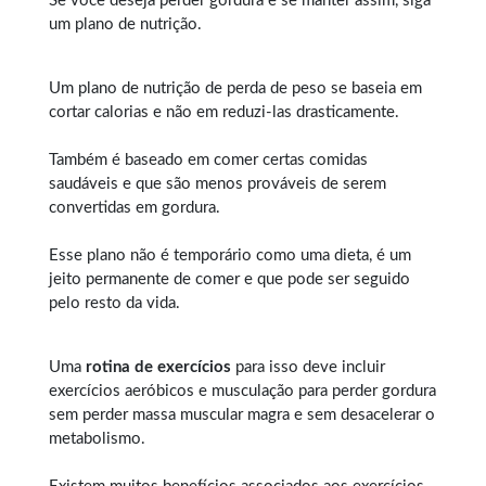
Se você deseja perder gordura e se manter assim, siga
um plano de nutrição.
Um plano de nutrição de perda de peso se baseia em
cortar calorias e não em reduzi-las drasticamente.
Também é baseado em comer certas comidas
saudáveis e que são menos prováveis de serem
convertidas em gordura.
Esse plano não é temporário como uma dieta, é um
jeito permanente de comer e que pode ser seguido
pelo resto da vida.
Uma
rotina de exercícios
para isso deve incluir
exercícios aeróbicos e musculação para perder gordura
sem perder massa muscular magra e sem desacelerar o
metabolismo.