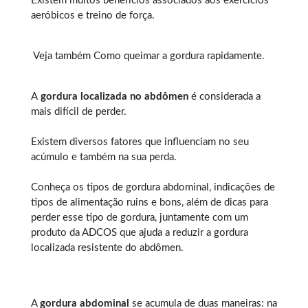
Existem muitos benefícios associados aos exercícios
aeróbicos e treino de força.
Veja também
Como queimar a gordura rapidamente
.
A
gordura localizada no abdômen
é considerada a
mais difícil de perder.
Existem diversos fatores que influenciam no seu
acúmulo e também na sua perda.
Conheça os tipos de
gordura abdominal
, indicações de
tipos de alimentação ruins e bons, além de dicas para
perder esse tipo de gordura, juntamente com um
produto da ADCOS que ajuda a reduzir a gordura
localizada resistente do abdômen.
A
gordura abdominal
se acumula de duas maneiras: na