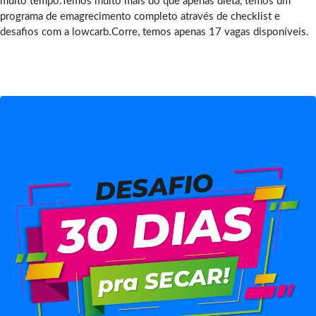
muito tempo.Temos muito mais do que apenas dieta, temos um
programa de emagrecimento completo através de checklist e
desafios com a lowcarb.Corre, temos apenas 17 vagas disponíveis.