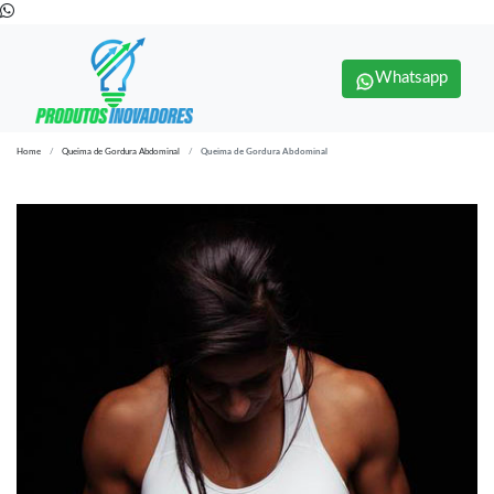
Whatsapp
Home
Queima de Gordura Abdominal
Queima de Gordura Abdominal