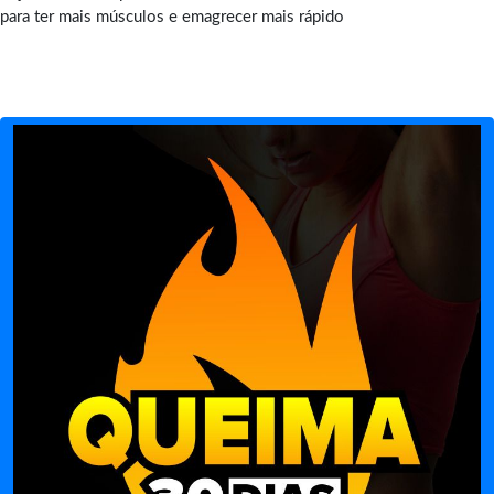
para ter mais músculos e emagrecer mais rápido