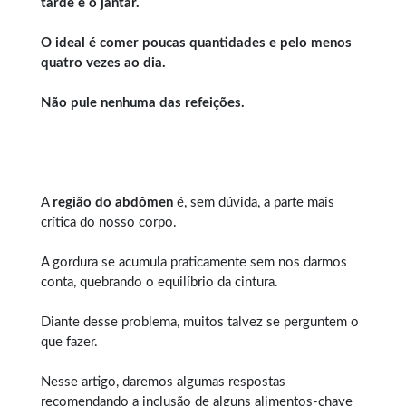
tarde e o jantar.
O ideal é comer poucas quantidades e pelo menos
quatro vezes ao dia.
Não pule nenhuma das refeições.
A
região do abdômen
é, sem dúvida, a parte mais
crítica do nosso corpo.
A gordura se acumula praticamente sem nos darmos
conta, quebrando o equilíbrio da cintura.
Diante desse problema, muitos talvez se perguntem o
que fazer.
Nesse artigo, daremos algumas respostas
recomendando a inclusão de alguns alimentos-chave