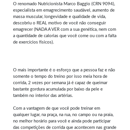
O renomado Nutricionista Marco Baggio (CRN 9094),
especialista em
emagrecimento saudável
, aumento de
massa muscular, longevidade e qualidade de vida,
descobriu o REAL motivo de você não conseguir
emagrecer (NADA A VER com a sua genética, nem com
a quantidade de calorias que você come ou com a falta
de exercícios físicos).
O mais importante é o esforço que a pessoa faz e não
somente o tempo do treino por isso meia hora de
corrida, 2 vezes por semana já é capaz de queimar
bastante gordura acumulada por baixo da pele e
também no interior das artérias.
Com a vantagem de que você pode treinar em
qualquer lugar, na praça, na rua, no campo ou na praia,
no melhor horário para você e ainda pode participar
das competições de corrida que acontecem nas grande