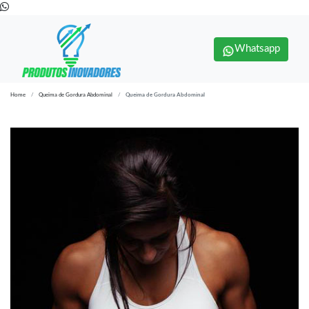
Whatsapp
Home
Queima de Gordura Abdominal
Queima de Gordura Abdominal