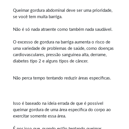
Queimar gordura abdominal
deve ser uma prioridade,
se você tem muita barriga.
Não é só nada atraente como também nada saudável.
O excesso de gordura na barriga aumenta o risco de
uma variedade de problemas de saúde, como doenças
cardiovasculares, pressão sanguínea alta, derrame,
diabetes tipo 2 e alguns tipos de câncer.
Não perca tempo tentando reduzir áreas específicas.
Isso é baseado na ideia errada de que é possível
queimar gordura
de uma área específica do corpo ao
exercitar somente essa área.
É por isso que, quando estão tentando queimar