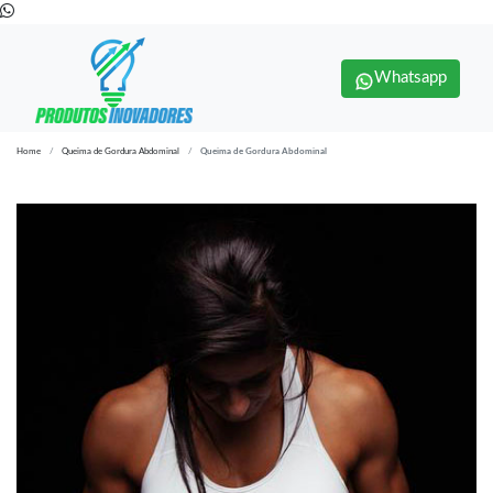
Whatsapp
Home
Queima de Gordura Abdominal
Queima de Gordura Abdominal