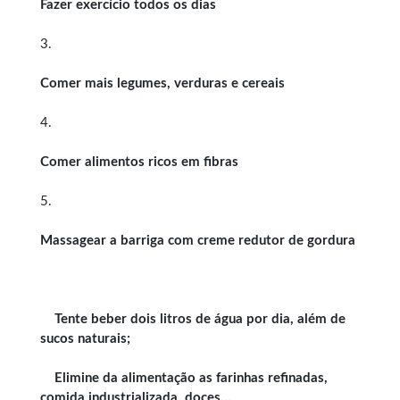
Fazer exercício todos os dias
3.
Comer mais legumes, verduras e cereais
4.
Comer alimentos ricos em fibras
5.
Massagear a barriga com creme redutor de gordura
Tente beber dois litros de água por dia, além de
sucos naturais;
Elimine da alimentação as farinhas refinadas,
comida industrializada, doces…