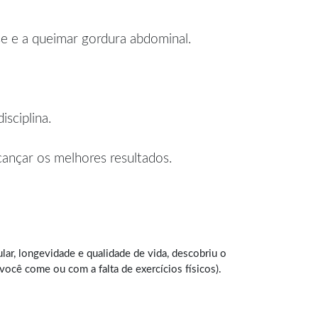
se e a queimar gordura abdominal.
sciplina.
lcançar os melhores resultados.
ar, longevidade e qualidade de vida, descobriu o
cê come ou com a falta de exercícios físicos).