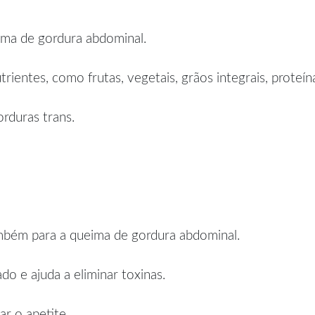
ima de gordura abdominal.
ientes, como frutas, vegetais, grãos integrais, proteí
rduras trans.
ambém para a queima de gordura abdominal.
o e ajuda a eliminar toxinas.
r o apetite.