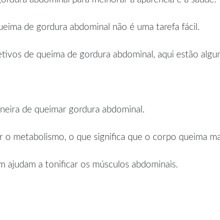
eima de gordura abdominal não é uma tarefa fácil.
etivos de queima de gordura abdominal, aqui estão alguma
neira de queimar gordura abdominal.
 o metabolismo, o que significa que o corpo queima mais
m ajudam a tonificar os músculos abdominais.