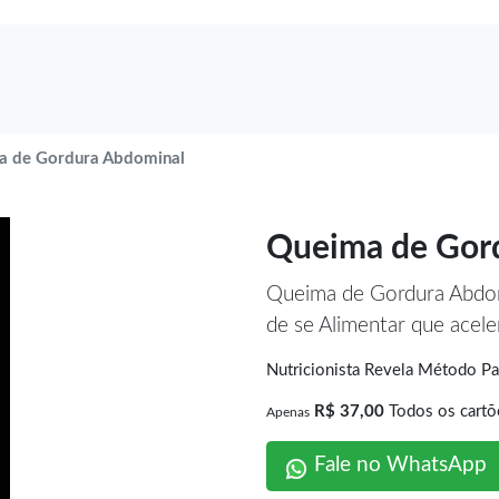
a de Gordura Abdominal
Queima de Gor
Queima de Gordura Abd
de se Alimentar que acel
Nutricionista Revela Método 
R$ 37,00
Todos os cartõ
Apenas
Fale no WhatsApp