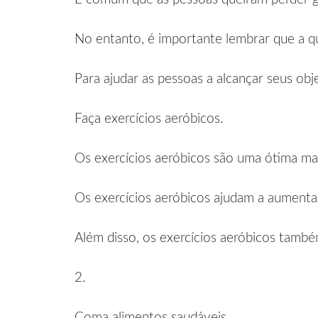
No entanto, é importante lembrar que a qu
Para ajudar as pessoas a alcançar seus obj
Faça exercícios aeróbicos.
Os exercícios aeróbicos são uma ótima ma
Os exercícios aeróbicos ajudam a aumentar
Além disso, os exercícios aeróbicos també
2.
Coma alimentos saudáveis.