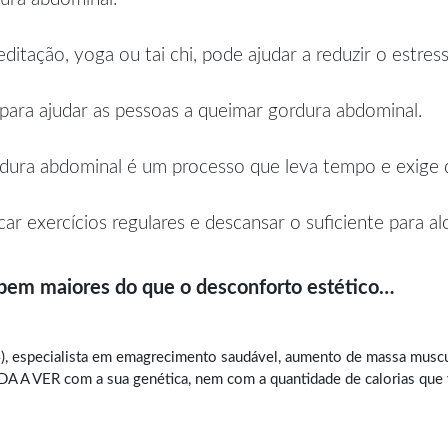
itação, yoga ou tai chi, pode ajudar a reduzir o estres
 para ajudar as pessoas a queimar gordura abdominal.
dura abdominal é um processo que leva tempo e exige di
car exercícios regulares e descansar o suficiente para a
 bem maiores do que o desconforto estético…
, especialista em
emagrecimento saudável
, aumento de massa muscul
A VER com a sua genética, nem com a quantidade de calorias que vo