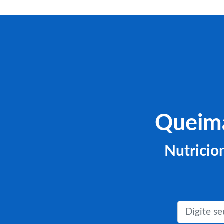
Queima
Nutricio