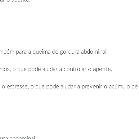
também para a queima de gordura abdominal.
ios, o que pode ajudar a controlar o apetite.
 o estresse, o que pode ajudar a prevenir o acúmulo de
ura abdominal.