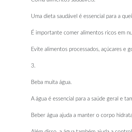
Uma dieta saudável é essencial para a que
É importante comer alimentos ricos em nutr
Evite alimentos processados, açúcares e go
3.
Beba muita água.
A água é essencial para a saúde geral e t
Beber água ajuda a manter o corpo hidratad
Além disso, a água também ajuda a controla