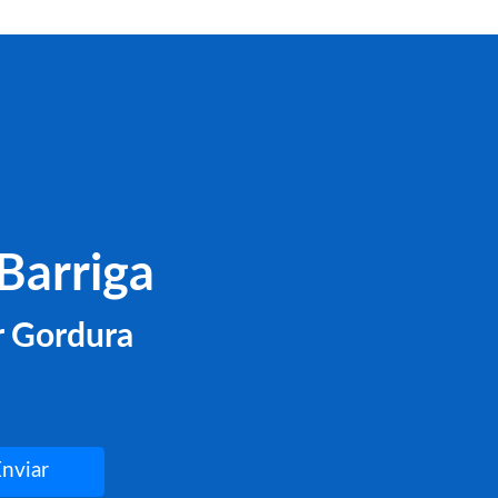
Barriga
r Gordura
Enviar